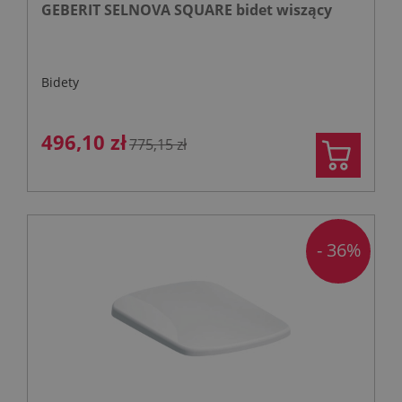
GEBERIT SELNOVA SQUARE bidet wiszący
Bidety
496,10 zł
775,15 zł
- 36%