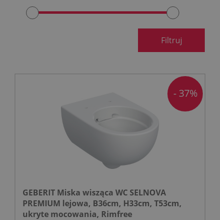
Filtruj
- 37%
GEBERIT Miska wisząca WC SELNOVA
PREMIUM lejowa, B36cm, H33cm, T53cm,
ukryte mocowania, Rimfree