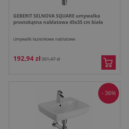
GEBERIT SELNOVA SQUARE umywalka
prostokątna nablatowa 45x35 cm biała
Umywalki łazienkowe nablatowe
192,94 zł
301,47 zł
- 36%