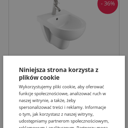
- 36%
GEBERIT SELNOVA bidet wiszący owalny
Niniejsza strona korzysta z
plików cookie
Bidety
Wykorzystujemy pliki cookie, aby oferować
funkcje społecznościowe, analizować ruch w
naszej witrynie, a także, żeby
446,81 zł
698,15 zł
spersonalizować treści i reklamy. Informacje
o tym, jak korzystasz z naszej witryny,
udostępniamy partnerom społecznościowym,
reklamowym i analitycznym. Partnerzy mogą