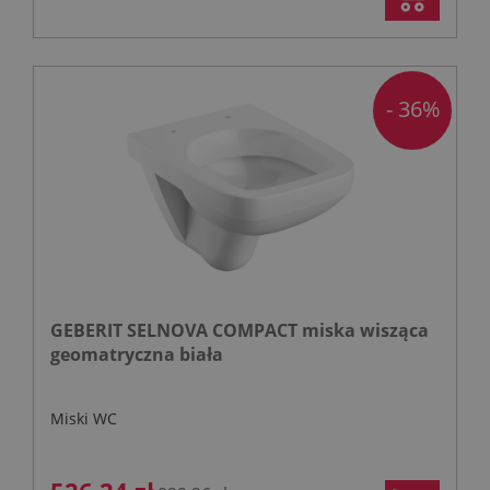
- 36%
GEBERIT SELNOVA COMPACT miska wisząca
geomatryczna biała
Miski WC