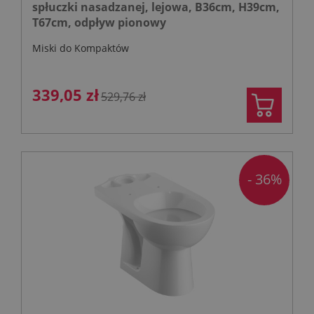
spłuczki nasadzanej, lejowa, B36cm, H39cm,
T67cm, odpływ pionowy
Miski do Kompaktów
339,05 zł
529,76 zł
- 36%