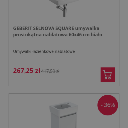
GEBERIT SELNOVA SQUARE umywalka
prostokątna nablatowa 60x46 cm biała
Umywalki łazienkowe nablatowe
267,25 zł
417,59 zł
- 36%