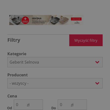
Filtry
Wyczyść filtry
Kategorie
Geberit Selnova
Producent
- wszyscy -
Cena
zł
zł
Od
Do