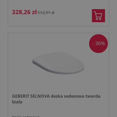
328,26 zł
512,91 zł
- 36%
GEBERIT SELNOVA deska sedesowa twarda
biała