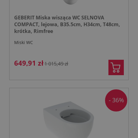
GEBERIT Miska wisząca WC SELNOVA
COMPACT, lejowa, B35.5cm, H34cm, T48cm,
krótka, Rimfree
Miski WC
649,91 zł
1 015,49 zł
- 36%