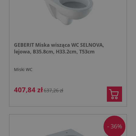
GEBERIT Miska wisząca WC SELNOVA,
lejowa, B35.8cm, H33.2cm, T53cm
Miski WC
407,84 zł
637,26 zł
- 36%