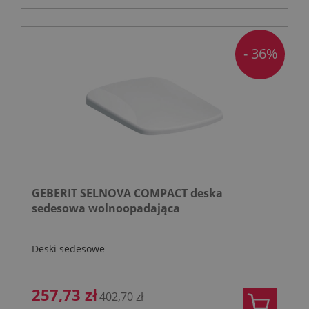
- 36%
GEBERIT SELNOVA COMPACT deska
sedesowa wolnoopadająca
Deski sedesowe
257,73 zł
402,70 zł