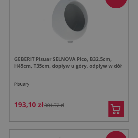
GEBERIT Pisuar SELNOVA Pico, B32.5cm,
H45cm, T35cm, dopływ u góry, odpływ w dół
Pisuary
193,10 zł
301,72 zł