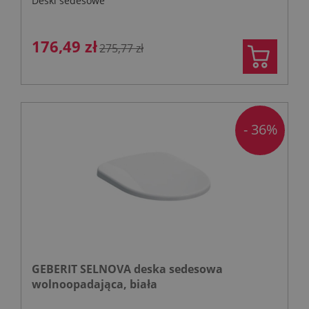
Deski sedesowe
176,49 zł
275,77 zł
- 36%
GEBERIT SELNOVA deska sedesowa
wolnoopadająca, biała