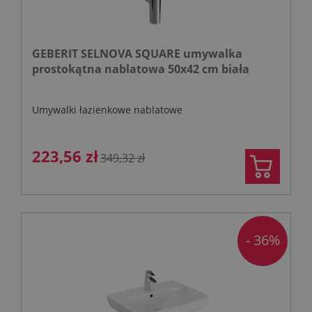
GEBERIT SELNOVA SQUARE umywalka
prostokątna nablatowa 50x42 cm biała
Umywalki łazienkowe nablatowe
223,56 zł
349,32 zł
- 36%