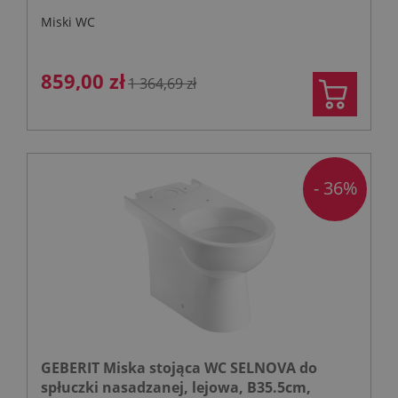
Miski WC
859,00 zł
1 364,69 zł
- 36%
GEBERIT Miska stojąca WC SELNOVA do
spłuczki nasadzanej, lejowa, B35.5cm,