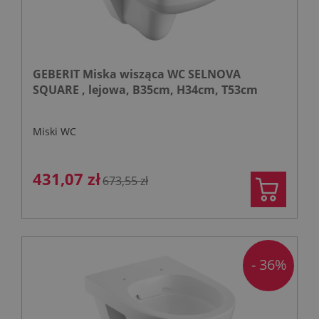
GEBERIT Miska wisząca WC SELNOVA
SQUARE , lejowa, B35cm, H34cm, T53cm
Miski WC
431,07 zł
673,55 zł
- 36%