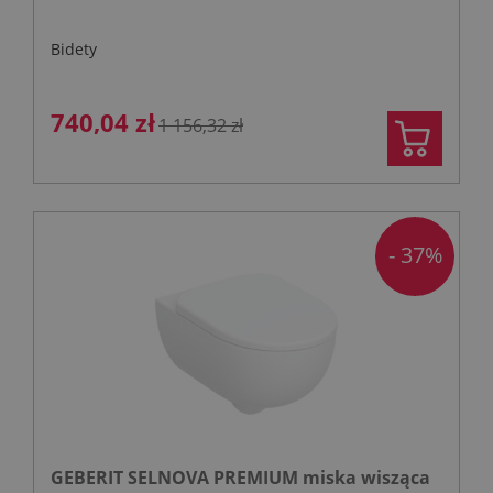
Bidety
740,04 zł
1 156,32 zł
- 37%
GEBERIT SELNOVA PREMIUM miska wisząca