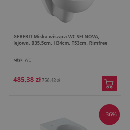
GEBERIT Miska wisząca WC SELNOVA,
lejowa, B35.5cm, H34cm, T53cm, Rimfree
Miski WC
485,38 zł
758,42 zł
- 36%