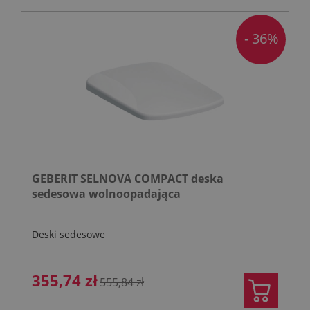
- 36%
GEBERIT SELNOVA COMPACT deska
sedesowa wolnoopadająca
Deski sedesowe
355,74 zł
555,84 zł