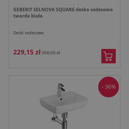
GEBERIT SELNOVA SQUARE deska sedesowa
twarda biała
Deski sedesowe
229,15 zł
358,05 zł
- 36%