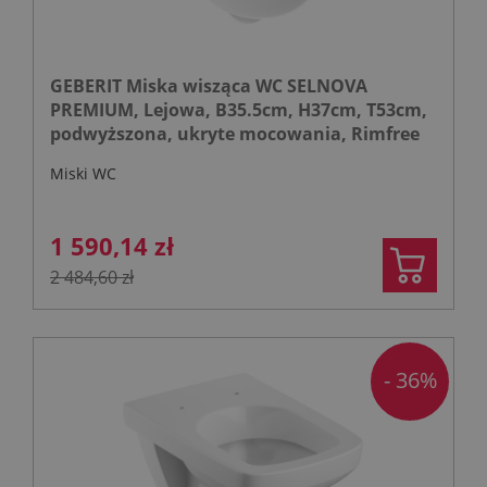
GEBERIT Miska wisząca WC SELNOVA
PREMIUM, Lejowa, B35.5cm, H37cm, T53cm,
podwyższona, ukryte mocowania, Rimfree
Miski WC
1 590,14 zł
2 484,60 zł
- 36%