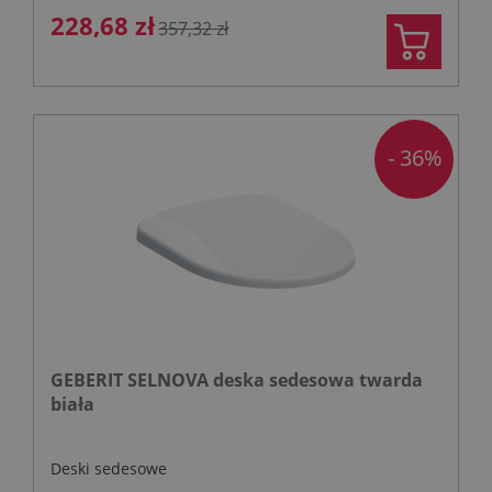
228,68 zł
357,32 zł
- 36%
GEBERIT SELNOVA deska sedesowa twarda
biała
Deski sedesowe