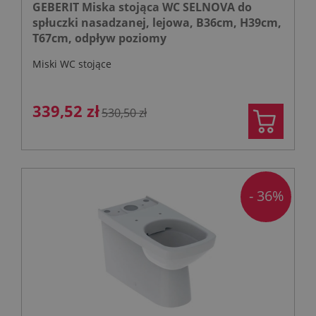
GEBERIT Miska stojąca WC SELNOVA do
spłuczki nasadzanej, lejowa, B36cm, H39cm,
T67cm, odpływ poziomy
Miski WC stojące
339,52 zł
530,50 zł
- 36%