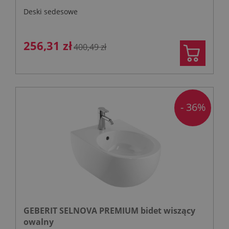
Deski sedesowe
256,31 zł
400,49 zł
- 36%
GEBERIT SELNOVA PREMIUM bidet wiszący
owalny