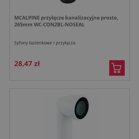
MCALPINE przyłącze kanalizacyjne proste,
265mm WC-CON2BL-NOSEAL
Syfony łazienkowe i przyłącza
28,47 zł