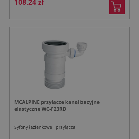
108,24 zł
MCALPINE przyłącze kanalizacyjne
elastyczne WC-F23RD
Syfony łazienkowe i przyłącza