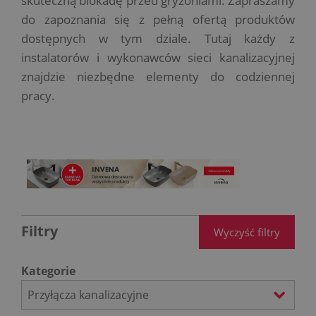
skuteczną blokadę przed gryzoniami. Zapraszamy
do zapoznania się z pełną ofertą produktów
dostępnych w tym dziale. Tutaj każdy z
instalatorów i wykonawców sieci kanalizacyjnej
znajdzie niezbędne elementy do codziennej
pracy.
Filtry
Wyczyść filtry
Kategorie
Przyłącza kanalizacyjne