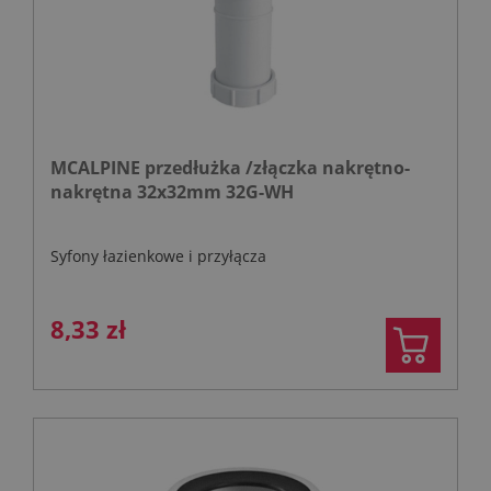
MCALPINE przedłużka /złączka nakrętno-
nakrętna 32x32mm 32G-WH
Syfony łazienkowe i przyłącza
8,33 zł