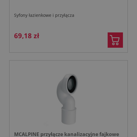
Syfony łazienkowe i przyłącza
69,18 zł
MCALPINE przyłącze kanalizacyjne fajkowe