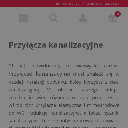
/
tel.: 500 562 180
sklep24@armatura24.pl
Przyłącza kanalizacyjne
Chociaż niewidoczne, to niezwykle ważne.
Przyłącze kanalizacyjne
musi znaleźć się w
każdej instalacji budynku, który korzysta z sieci
kanalizacyjnej. W ofercie naszego sklepu
znajdziecie więc różnego rodzaju produkty, a
wśród nich przyłącze elastyczne i mimośrodowe
do WC, redukcje kanalizacyjne, a także łączniki
kanalizacyjne i barierę antyszczurową, stanowiąca