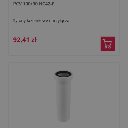
PCV 100/90 HC42-P
Syfony łazienkowe i przyłącza
92,41 zł