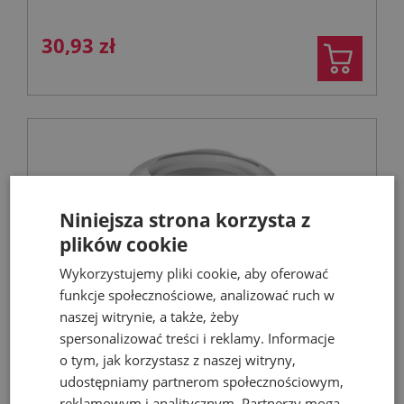
30,93 zł
Niniejsza strona korzysta z
plików cookie
Wykorzystujemy pliki cookie, aby oferować
funkcje społecznościowe, analizować ruch w
naszej witrynie, a także, żeby
MCALPINE przyłącze kanalizacyjne
spersonalizować treści i reklamy. Informacje
elastyczne, mimośrodowe MAC1F-EXS
o tym, jak korzystasz z naszej witryny,
udostępniamy partnerom społecznościowym,
reklamowym i analitycznym. Partnerzy mogą