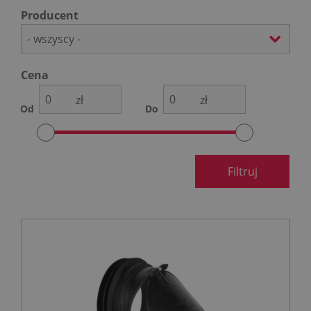
Producent
- wszyscy -
Cena
zł
zł
Od
Do
Filtruj