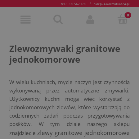
/
tel.: 500 562 180
sklep24@armatura24.pl
Zlewozmywaki granitowe
jednokomorowe
W wielu kuchniach, mycie naczyń jest czynnością
wykonywaną przez automatyczne zmywarki.
Użytkownicy kuchni mogą więc korzystać z
jednokomorowych zlewów, które wystarczają do
codziennych zadań podczas przygotowywania
posiłków. W tym dziale naszego sklepu
zlewy granitowe jednokomorowe
znajdziecie