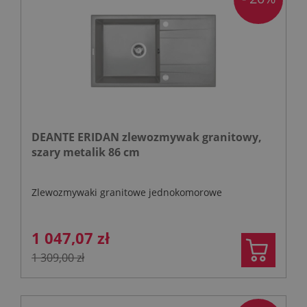
DEANTE ERIDAN zlewozmywak granitowy,
szary metalik 86 cm
Zlewozmywaki granitowe jednokomorowe
1 047,07 zł
1 309,00 zł