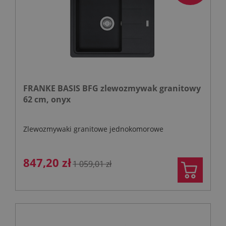
FRANKE BASIS BFG zlewozmywak granitowy
62 cm, onyx
Zlewozmywaki granitowe jednokomorowe
847,20 zł
1 059,01 zł