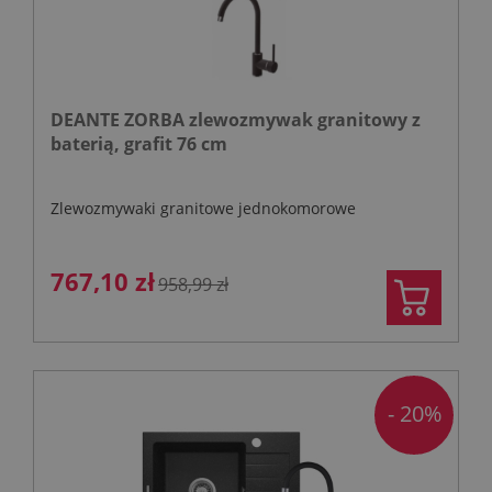
DEANTE ZORBA zlewozmywak granitowy z
baterią, grafit 76 cm
Zlewozmywaki granitowe jednokomorowe
767,10 zł
958,99 zł
- 20%