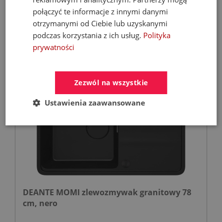
połączyć te informacje z innymi danymi
otrzymanymi od Ciebie lub uzyskanymi
1 199,05 zł
podczas korzystania z ich usług.
Polityka
1 499,00 zł
prywatności
Zezwól na wszystkie
- 20%
Ustawienia zaawansowane
DEANTE MOMI zlewozmywak granitowy 78
cm, nero