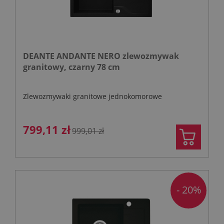
DEANTE ANDANTE NERO zlewozmywak
granitowy, czarny 78 cm
Zlewozmywaki granitowe jednokomorowe
799,11 zł
999,01 zł
- 20%