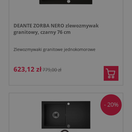
DEANTE ZORBA NERO zlewozmywak
granitowy, czarny 76 cm
Zlewozmywaki granitowe jednokomorowe
623,12 zł
779,00 zł
- 20%