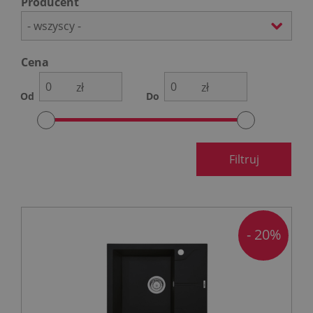
Producent
- wszyscy -
Cena
zł
zł
Od
Do
Filtruj
- 20%