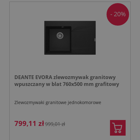
- 20%
DEANTE EVORA zlewozmywak granitowy
wpuszczany w blat 760x500 mm grafitowy
Zlewozmywaki granitowe jednokomorowe
799,11 zł
999,01 zł