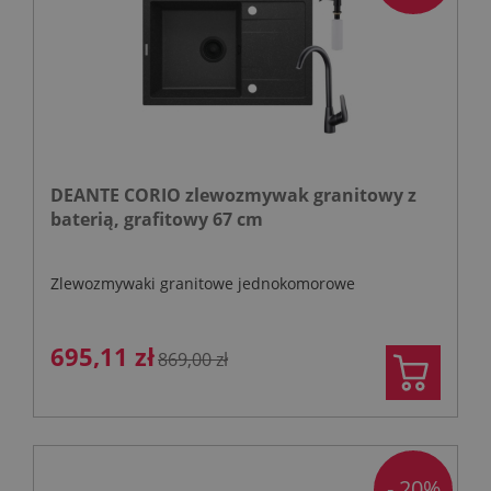
DEANTE CORIO zlewozmywak granitowy z
baterią, grafitowy 67 cm
Zlewozmywaki granitowe jednokomorowe
695,11 zł
869,00 zł
- 20%