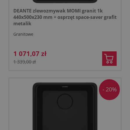
DEANTE zlewozmywak MOMI granit 1k
440x500x230 mm + osprzęt space-saver grafit
metalik
Granitowe
1 071,07 zł
1 339,00 zł
- 20%