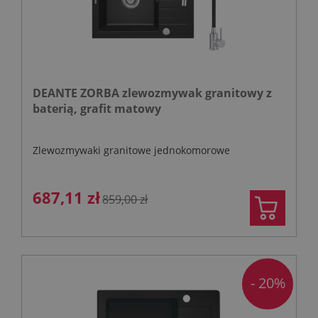
DEANTE ZORBA zlewozmywak granitowy z
baterią, grafit matowy
Zlewozmywaki granitowe jednokomorowe
687,11 zł
859,00 zł
- 20%