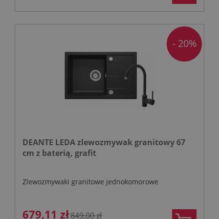
- 20%
DEANTE LEDA zlewozmywak granitowy 67
cm z baterią, grafit
Zlewozmywaki granitowe jednokomorowe
679,11 zł
849,00 zł