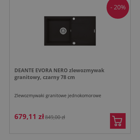
- 20%
DEANTE EVORA NERO zlewozmywak
granitowy, czarny 78 cm
Zlewozmywaki granitowe jednokomorowe
679,11 zł
849,00 zł