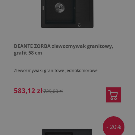
DEANTE ZORBA zlewozmywak granitowy,
grafit 58 cm
Zlewozmywaki granitowe jednokomorowe
583,12 zł
729,00 zł
- 20%