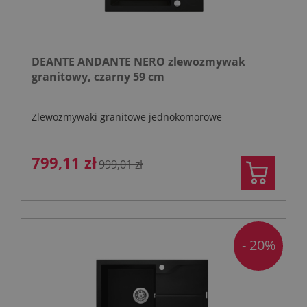
DEANTE ANDANTE NERO zlewozmywak
granitowy, czarny 59 cm
Zlewozmywaki granitowe jednokomorowe
799,11 zł
999,01 zł
- 20%