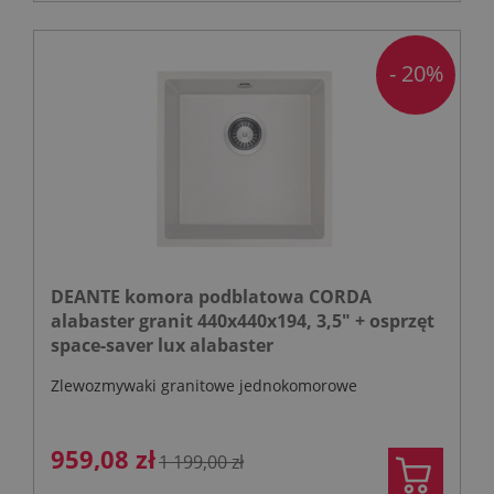
- 20%
DEANTE komora podblatowa CORDA
alabaster granit 440x440x194, 3,5" + osprzęt
space-saver lux alabaster
Zlewozmywaki granitowe jednokomorowe
959,08 zł
1 199,00 zł