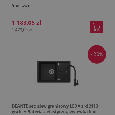
Granitowe
1 183,05 zł
1 479,00 zł
- 20%
DEANTE set: zlew granitowy LEDA zrd 2113
grafit + Bateria z elastyczną wylewką boc