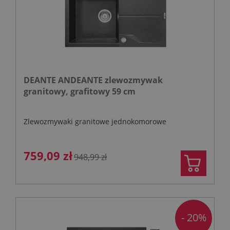
DEANTE ANDEANTE zlewozmywak
granitowy, grafitowy 59 cm
Zlewozmywaki granitowe jednokomorowe
759,09 zł
948,99 zł
- 20%