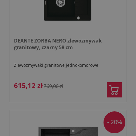
DEANTE ZORBA NERO zlewozmywak
granitowy, czarny 58 cm
Zlewozmywaki granitowe jednokomorowe
615,12 zł
769,00 zł
- 20%