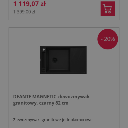
1 119,07 zł
1 399,00 zł
- 20%
DEANTE MAGNETIC zlewozmywak
granitowy, czarny 82 cm
Zlewozmywaki granitowe jednokomorowe