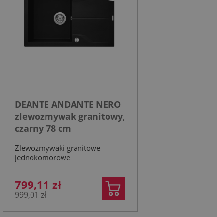
DEANTE ANDANTE NERO
zlewozmywak granitowy,
czarny 78 cm
Zlewozmywaki granitowe
jednokomorowe
799,11 zł
999,01 zł