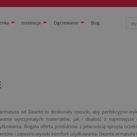
enka
Instalacje
Ogrzewanie
Blog
E
 armatura od Deante to doskonały sposób, aby perfekcyjnie wyk
wanie wytrzymałych materiałów, jak i dbałość o najmniejsze 
ytkowania. Bogata oferta produktów z pewnością sprosta oczek
entów i zapewni wysoki komfort użytkowania. Deante armatura t