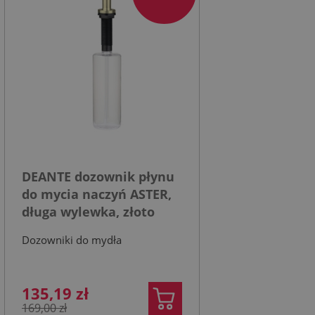
DEANTE dozownik płynu
do mycia naczyń ASTER,
długa wylewka, złoto
szczotkowane złoto
Dozowniki do mydła
szczotkowane
135,19 zł
169,00 zł