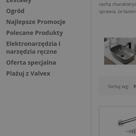
cechą charakterys
Ogród
sprawia, że łazie
Najlepsze Promocje
Polecane Produkty
Elektronarzędzia i
narzędzia ręczne
Oferta specjalna
Plażuj z Valvex
Sortuj wg: