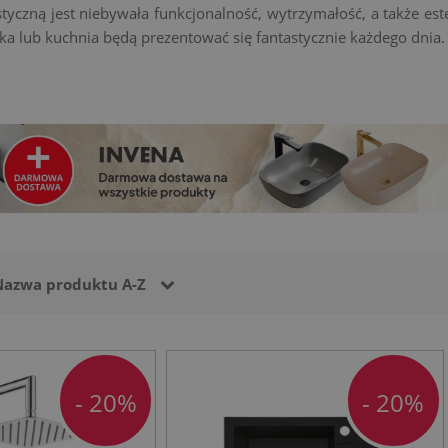
tyczną jest niebywała funkcjonalność, wytrzymałość, a także es
nka lub kuchnia będą prezentować się fantastycznie każdego dnia.
Nazwa produktu A-Z
- 20%
- 20%