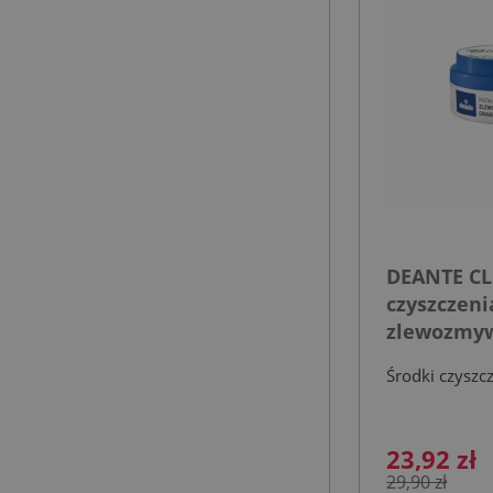
DEANTE CL
czyszczeni
zlewozmy
granitowy
Środki czyszc
23,92 zł
29,90 zł