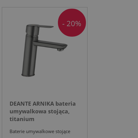
- 20%
DEANTE ARNIKA bateria
umywalkowa stojąca,
titanium
Baterie umywalkowe stojące