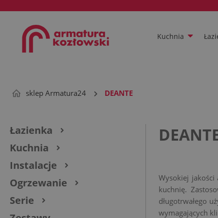
Kuchnia
Łazi
sklep Armatura24
DEANTE
Łazienka
DEANT
Kuchnia
Instalacje
Wysokiej jakości
Ogrzewanie
kuchnię. Zastoso
Serie
długotrwałego uż
wymagających kli
Zestawy