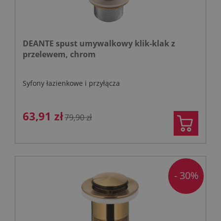
DEANTE spust umywalkowy klik-klak z
przelewem, chrom
Syfony łazienkowe i przyłącza
63,91 zł
79,90 zł
- 30%