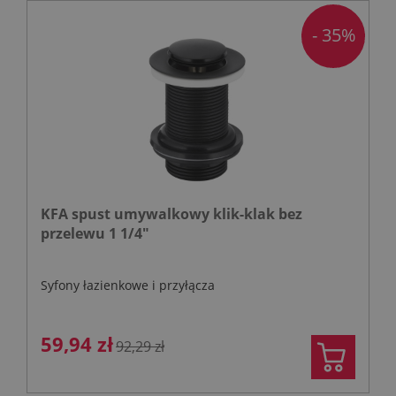
- 35%
KFA spust umywalkowy klik-klak bez
przelewu 1 1/4"
Syfony łazienkowe i przyłącza
59,94 zł
92,29 zł