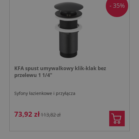
- 35%
KFA spust umywalkowy klik-klak bez
przelewu 1 1/4"
Syfony łazienkowe i przyłącza
73,92 zł
113,82 zł