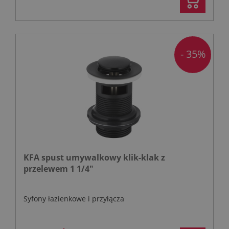
- 35%
KFA spust umywalkowy klik-klak z
przelewem 1 1/4"
Syfony łazienkowe i przyłącza