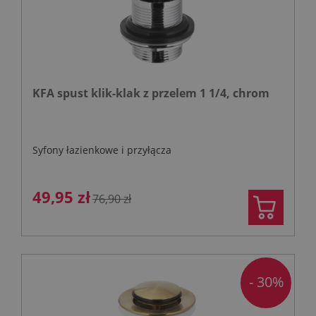
KFA spust klik-klak z przelem 1 1/4, chrom
Syfony łazienkowe i przyłącza
49,95 zł
76,90 zł
- 30%