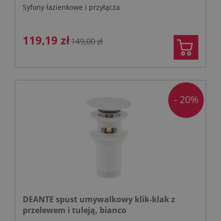
Syfony łazienkowe i przyłącza
119,19 zł
149,00 zł
- 20%
DEANTE spust umywalkowy klik-klak z
przelewem i tuleją, bianco