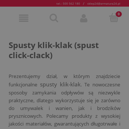
/
tel.: 500 562 180
sklep24@armatura24.pl
Spusty klik-klak (spust
click-clack)
Prezentujemy dział, w którym znajdziecie
spusty klik-klak
funkcjonalne
. Te nowoczesne
sposoby zamykania odpływów są niezwykle
praktyczne, dlatego wykorzystuje się je zarówno
do umywalek i wanien, jak i brodzików
prysznicowych. Polecamy produkty z wysokiej
jakości materiałów, gwarantujących długotrwałe i