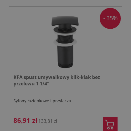
- 35%
KFA spust umywalkowy klik-klak bez
przelewu 1 1/4"
Syfony łazienkowe i przyłącza
86,91 zł
133,81 zł