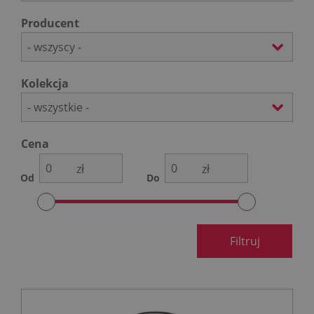
Producent
- wszyscy -
Kolekcja
- wszystkie -
Cena
zł
zł
Od
Do
Filtruj