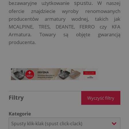
spustu.
bezawaryjne użytkowanie
W naszej
ofercie znajdziecie wyroby renomowanych
producentów armatury wodnej, takich jak
MCALPINE, TRES, DEANTE, FERRO czy KFA
Armatura. Towary są objęte gwarancją
producenta.
Filtry
Wyczyść filtry
Kategorie
Spusty klik-klak (spust click-clack)