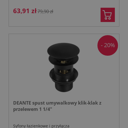
63,91 zł
79,90 zł
- 20%
DEANTE spust umywalkowy klik-klak z
przelewem 1 1/4"
Syfony łazienkowe i przyłącza