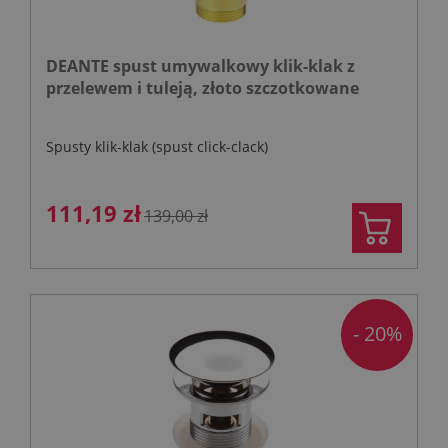
DEANTE spust umywalkowy klik-klak z
przelewem i tuleją, złoto szczotkowane
Spusty klik-klak (spust click-clack)
111,19 zł
139,00 zł
- 20%