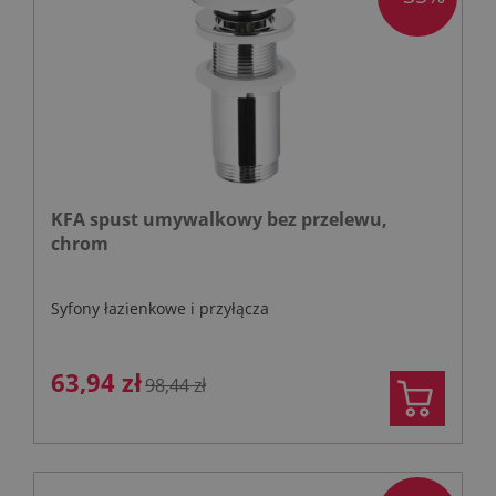
KFA spust umywalkowy bez przelewu,
chrom
Syfony łazienkowe i przyłącza
63,94 zł
98,44 zł