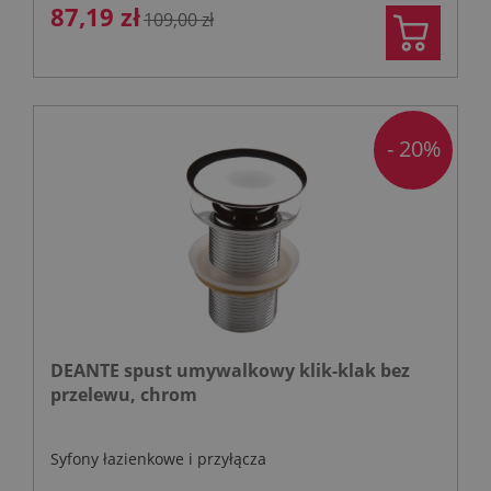
87,19 zł
109,00 zł
- 20%
DEANTE spust umywalkowy klik-klak bez
przelewu, chrom
Syfony łazienkowe i przyłącza