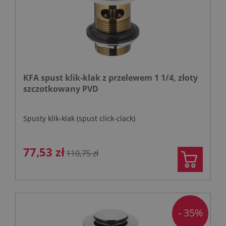
KFA spust klik-klak z przelewem 1 1/4, złoty
szczotkowany PVD
Spusty klik-klak (spust click-clack)
77,53 zł
110,75 zł
- 35%