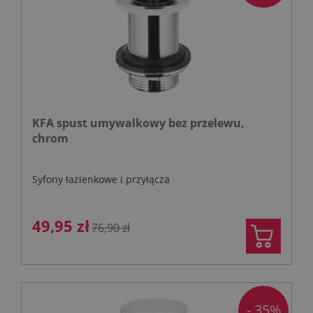
KFA spust umywalkowy bez przelewu,
chrom
Syfony łazienkowe i przyłącza
49,95 zł
76,90 zł
- 35%