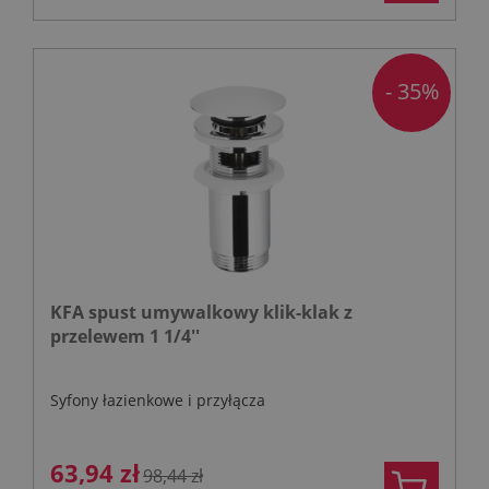
- 35%
KFA spust umywalkowy klik-klak z
przelewem 1 1/4''
Syfony łazienkowe i przyłącza
63,94 zł
98,44 zł