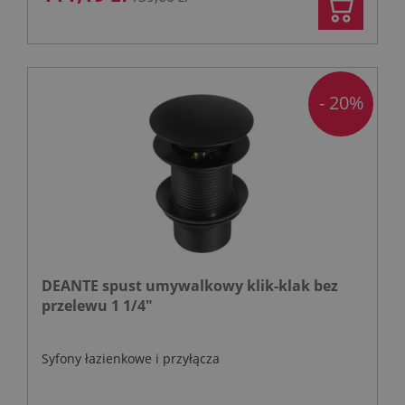
- 20%
DEANTE spust umywalkowy klik-klak bez
przelewu 1 1/4"
Syfony łazienkowe i przyłącza