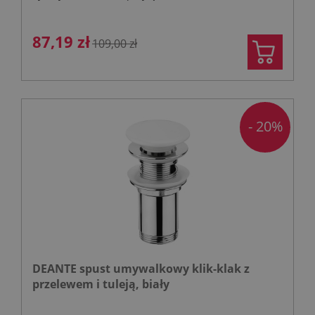
87,19 zł
109,00 zł
- 20%
DEANTE spust umywalkowy klik-klak z
przelewem i tuleją, biały