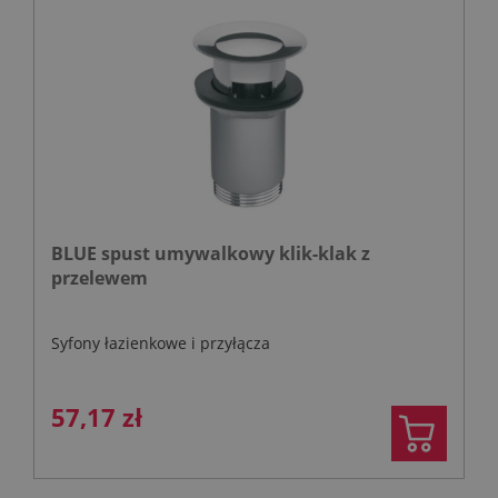
BLUE spust umywalkowy klik-klak z
przelewem
Syfony łazienkowe i przyłącza
57,17 zł