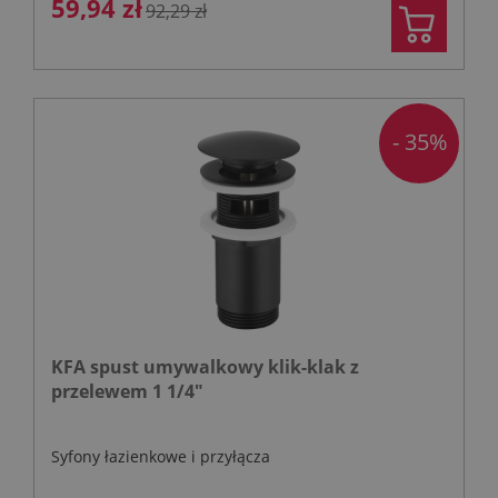
59,94 zł
92,29 zł
- 35%
KFA spust umywalkowy klik-klak z
przelewem 1 1/4"
Syfony łazienkowe i przyłącza