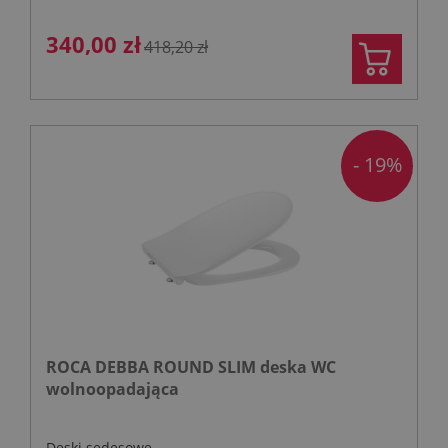
340,00 zł
418,20 zł
- 19%
ROCA DEBBA ROUND SLIM deska WC
wolnoopadająca
Deski sedesowe