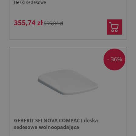
Deski sedesowe
355,74 zł
555,84 zł
- 36%
GEBERIT SELNOVA COMPACT deska
sedesowa wolnoopadająca