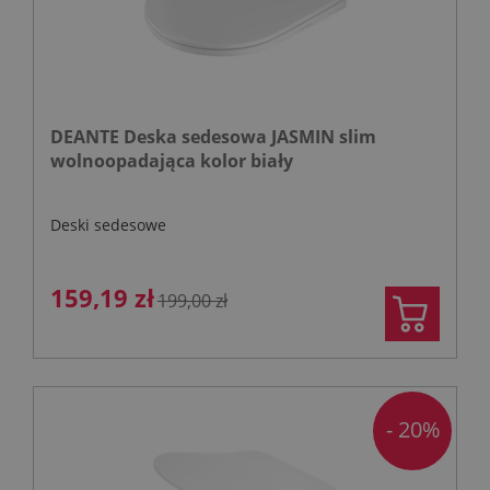
DEANTE Deska sedesowa JASMIN slim
wolnoopadająca kolor biały
Deski sedesowe
159,19 zł
199,00 zł
- 20%