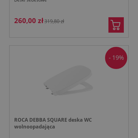
260,00 zł
319,80 zł
- 19%
ROCA DEBBA SQUARE deska WC
wolnoopadająca