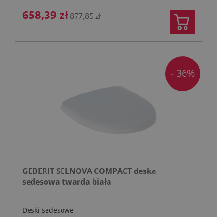
658,39 zł
877,85 zł
- 36%
GEBERIT SELNOVA COMPACT deska
sedesowa twarda biała
Deski sedesowe