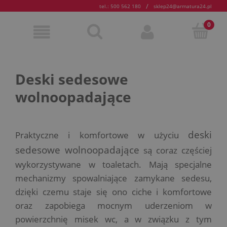
/
tel.: 500 562 180
sklep24@armatura24.pl
Deski sedesowe
wolnoopadające
deski
Praktyczne i komfortowe w użyciu
sedesowe wolnoopadające
są coraz częściej
wykorzystywane w toaletach. Mają specjalne
mechanizmy spowalniające zamykane sedesu,
dzięki czemu staje się ono ciche i komfortowe
oraz zapobiega mocnym uderzeniom w
powierzchnię misek wc, a w związku z tym