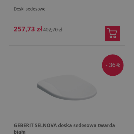
Deski sedesowe
257,73 zł
402,70 zł
- 36%
GEBERIT SELNOVA deska sedesowa twarda
biała