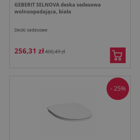
GEBERIT SELNOVA deska sedesowa
wolnoopadająca, biała
Deski sedesowe
256,31 zł
400,49 zł
- 25%