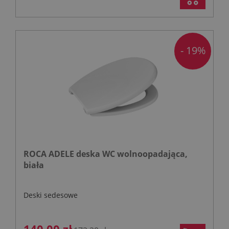
- 19%
ROCA ADELE deska WC wolnoopadająca,
biała
Deski sedesowe
140,00 zł