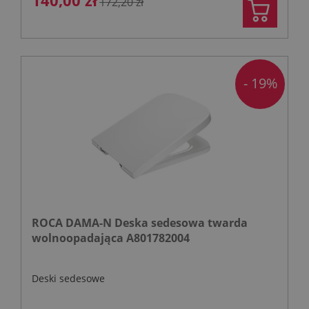
172,20 zł
- 19%
ROCA DAMA-N Deska sedesowa twarda
wolnoopadająca A801782004
Deski sedesowe