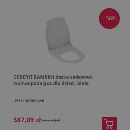
- 36%
GEBERIT BAMBINI deska sedesowa
wolnoopadająca dla dzieci, biała
Deski sedesowe
587,09 zł
917,33 zł