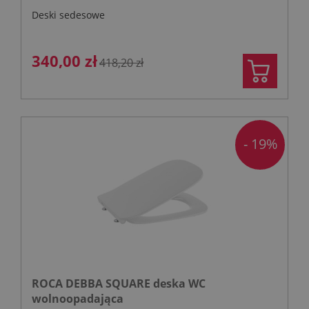
Deski sedesowe
340,00 zł
418,20 zł
- 19%
ROCA DEBBA SQUARE deska WC
wolnoopadająca