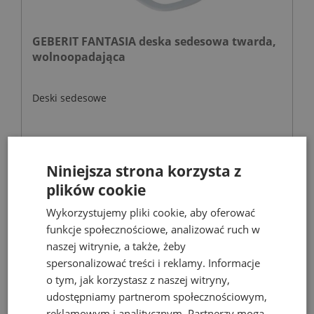
GEBERIT FANTASIA deska sedesowa twarda,
wolnoopadająca
Deski sedesowe
392,58 zł
613,40 zł
Niniejsza strona korzysta z
plików cookie
Wykorzystujemy pliki cookie, aby oferować
- 19%
funkcje społecznościowe, analizować ruch w
naszej witrynie, a także, żeby
spersonalizować treści i reklamy. Informacje
o tym, jak korzystasz z naszej witryny,
udostępniamy partnerom społecznościowym,
reklamowym i analitycznym. Partnerzy mogą