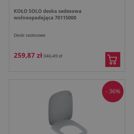
KOŁO SOLO deska sedesowa
wolnoopadająca 70115000
Deski sedesowe
259,87 zł
346,49 zł
- 36%