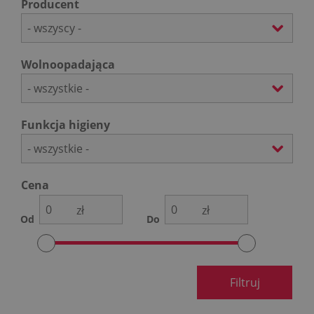
Producent
- wszyscy -
Wolnoopadająca
- wszystkie -
Funkcja higieny
- wszystkie -
Cena
zł
zł
Od
Do
Filtruj