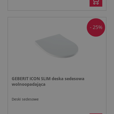
- 25%
GEBERIT ICON SLIM deska sedesowa
wolnoopadająca
Deski sedesowe