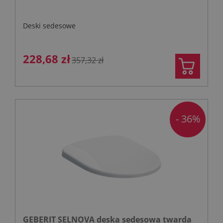
Deski sedesowe
228,68 zł
357,32 zł
- 36%
GEBERIT SELNOVA deska sedesowa twarda