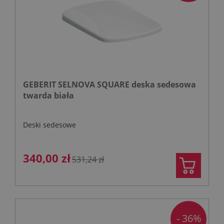
GEBERIT SELNOVA SQUARE deska sedesowa
twarda biała
Deski sedesowe
340,00 zł
531,24 zł
- 36%