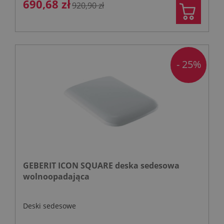
690,68 zł
920,90 zł
- 25%
GEBERIT ICON SQUARE deska sedesowa
wolnoopadająca
Deski sedesowe