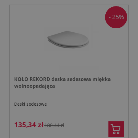
- 25%
KOŁO REKORD deska sedesowa miękka
wolnoopadająca
Deski sedesowe
135,34 zł
180,44 zł