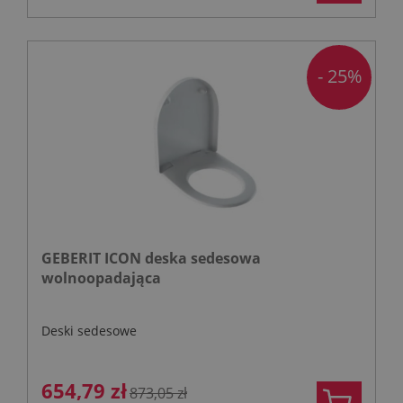
- 25%
GEBERIT ICON deska sedesowa
wolnoopadająca
Deski sedesowe
654,79 zł
873,05 zł