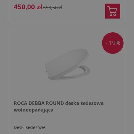
450,00 zł
553,50 zł
- 19%
ROCA DEBBA ROUND deska sedesowa
wolnoopadająca
Deski sedesowe