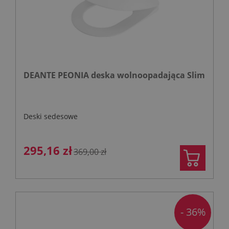
DEANTE PEONIA deska wolnoopadająca Slim
Deski sedesowe
295,16 zł
369,00 zł
- 36%