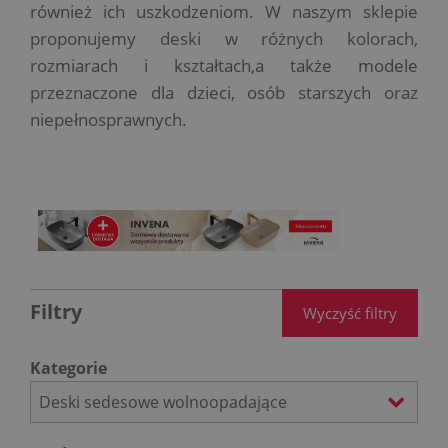
również ich uszkodzeniom. W naszym sklepie
proponujemy deski w różnych kolorach,
rozmiarach i kształtach,a także modele
przeznaczone dla dzieci, osób starszych oraz
niepełnosprawnych.
Filtry
Wyczyść filtry
Kategorie
Deski sedesowe wolnoopadające