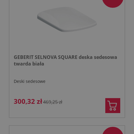
GEBERIT SELNOVA SQUARE deska sedesowa
twarda biała
Deski sedesowe
300,32 zł
469,25 zł