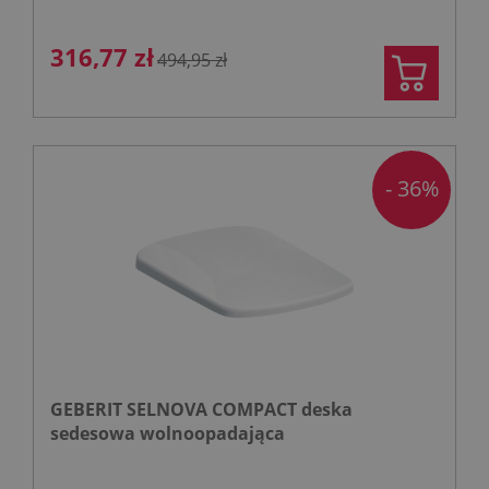
316,77 zł
494,95 zł
- 36%
GEBERIT SELNOVA COMPACT deska
sedesowa wolnoopadająca