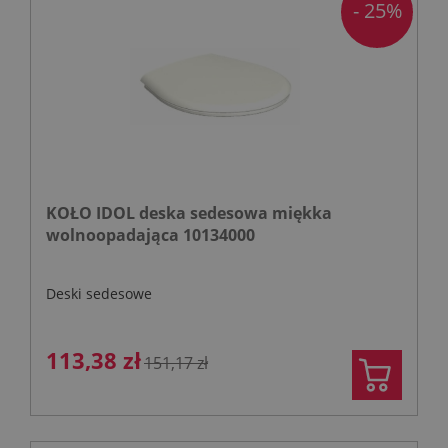
- 25%
KOŁO IDOL deska sedesowa miękka
wolnoopadająca 10134000
Deski sedesowe
113,38 zł
151,17 zł