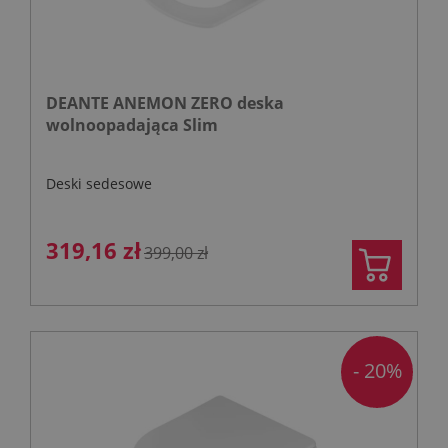
DEANTE ANEMON ZERO deska
wolnoopadająca Slim
Deski sedesowe
319,16 zł
399,00 zł
- 20%