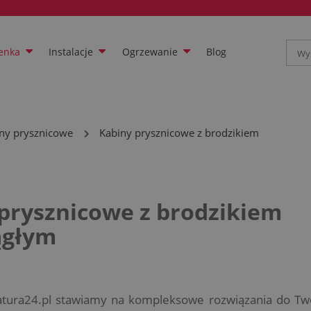
enka
Instalacje
Ogrzewanie
Blog
ny prysznicowe
Kabiny prysznicowe z brodzikiem
prysznicowe z brodzikiem
ągłym
tura24.pl stawiamy na kompleksowe rozwiązania do Twoje