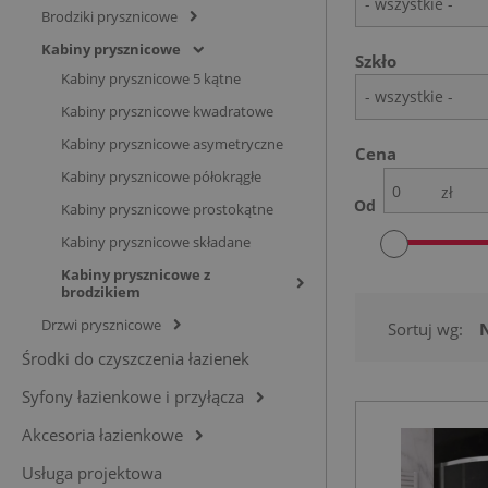
- wszystkie -
Brodziki prysznicowe
Kabiny prysznicowe
Szkło
Kabiny prysznicowe 5 kątne
- wszystkie -
Kabiny prysznicowe kwadratowe
Kabiny prysznicowe asymetryczne
Cena
Kabiny prysznicowe półokrągłe
zł
Od
Kabiny prysznicowe prostokątne
Kabiny prysznicowe składane
Kabiny prysznicowe z
brodzikiem
Drzwi prysznicowe
Sortuj wg:
Środki do czyszczenia łazienek
Syfony łazienkowe i przyłącza
Akcesoria łazienkowe
Usługa projektowa