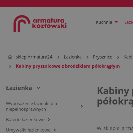
Kuchnia
Łazi
sklep Armatura24
Łazienka
Prysznice
Kabi
Kabiny prysznicowe z brodzikiem półokrągłym
Łazienka
Kabiny 
półokr
Wyposażenie łazienki dla
niepełnosprawnych
Baterie łazienkowe
W sklepie arma
Umywalki łazienkowe