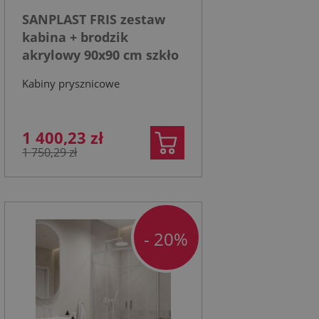
SANPLAST FRIS zestaw
kabina + brodzik
akrylowy 90x90 cm szkło
transparentne, profil
Kabiny prysznicowe
chrom
1 400,23 zł
1 750,29 zł
- 20%