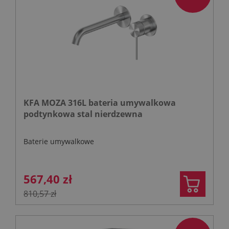
KFA MOZA 316L bateria umywalkowa
podtynkowa stal nierdzewna
Baterie umywalkowe
567,40 zł
810,57 zł