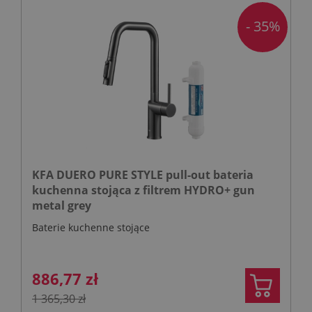
- 35%
KFA DUERO PURE STYLE pull-out bateria
kuchenna stojąca z filtrem HYDRO+ gun
metal grey
Baterie kuchenne stojące
886,77 zł
1 365,30 zł