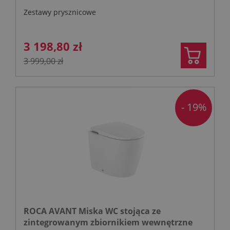
Zestawy prysznicowe
3 198,80 zł
3 999,00 zł
- 19%
ROCA AVANT Miska WC stojąca ze
zintegrowanym zbiornikiem wewnętrzne