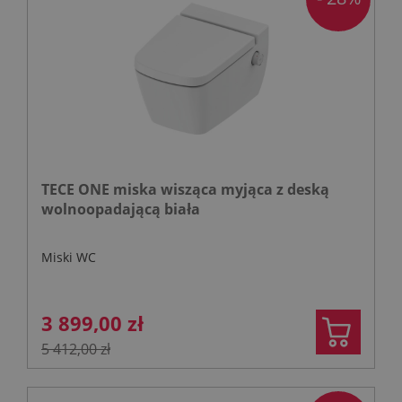
TECE ONE miska wisząca myjąca z deską
wolnoopadającą biała
Miski WC
3 899,00 zł
5 412,00 zł