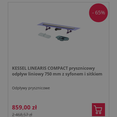
- 65%
KESSEL LINEARIS COMPACT prysznicowy
odpływ liniowy 750 mm z syfonem i sitkiem
Odpływy prysznicowe
859,00 zł
2 468,57 zł