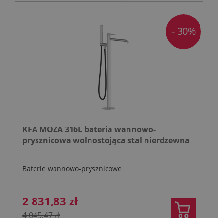
- 30%
KFA MOZA 316L bateria wannowo-
prysznicowa wolnostojąca stal nierdzewna
Baterie wannowo-prysznicowe
2 831,83 zł
4 045,47 zł