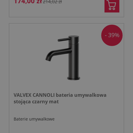
174,00 zł
214,02 zł
- 39%
VALVEX CANNOLI bateria umywalkowa
stojąca czarny mat
Baterie umywalkowe