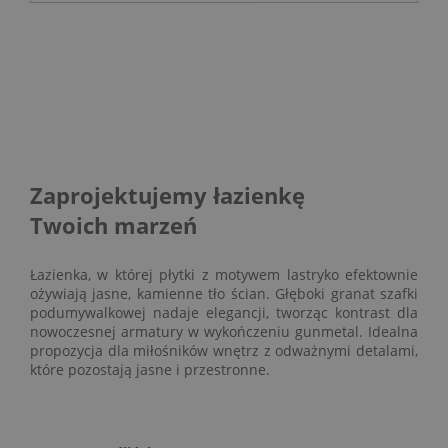
Zaprojektujemy łazienkę
Twoich marzeń
Łazienka, w której płytki z motywem lastryko efektownie
ożywiają jasne, kamienne tło ścian. Głęboki granat szafki
podumywalkowej nadaje elegancji, tworząc kontrast dla
nowoczesnej armatury w wykończeniu gunmetal. Idealna
propozycja dla miłośników wnętrz z odważnymi detalami,
które pozostają jasne i przestronne.