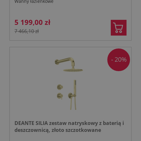
Wanny łazienkowe
5 199,00 zł
7 466,10 zł
- 20%
DEANTE SILIA zestaw natryskowy z baterią i
deszczownicą, złoto szczotkowane