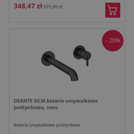
348,47 zł
571,26 zł
- 20%
DEANTE SILIA bateria umywalkowa
podtynkowa, nero
Baterie umywalkowe podtynkowe