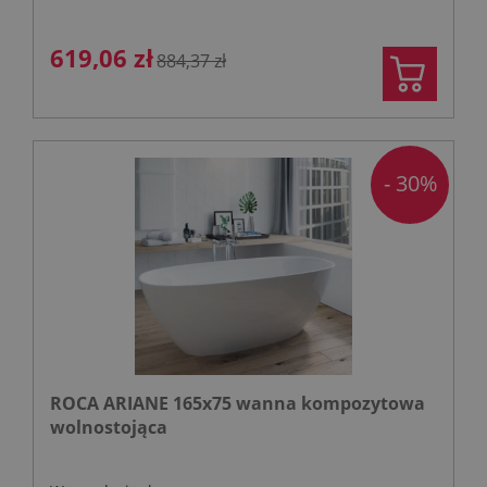
619,06 zł
884,37 zł
- 30%
ROCA ARIANE 165x75 wanna kompozytowa
wolnostojąca