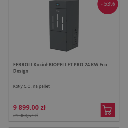
- 53%
FERROLI Kocioł BIOPELLET PRO 24 KW Eco
Design
Kotły C.O. na pellet
9 899,00 zł
21 068,67 zł