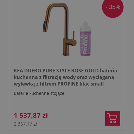
- 35%
KFA DUERO PURE STYLE ROSE GOLD bateria
kuchenna z filtracją wody oraz wyciąganą
wylewką z filtrem PROFINE lilac small
Baterie kuchenne stojące
1 537,87 zł
2 367,77 zł