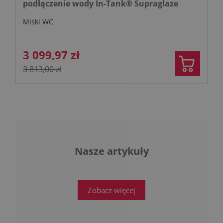
podłączenie wody In-Tank® Supraglaze
Miski WC
3 099,97 zł
3 813,00 zł
Nasze artykuły
Zobacz więcej