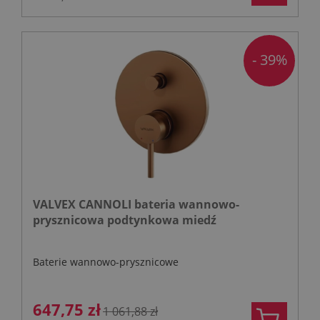
- 39%
VALVEX CANNOLI bateria wannowo-
prysznicowa podtynkowa miedź
Baterie wannowo-prysznicowe
647,75 zł
1 061,88 zł