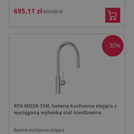
695,11 zł
869,00 zł
- 30%
KFA MOZA 316L bateria kuchenna stojąca z
wyciąganą wylewką stal nierdzewna
Baterie kuchenne stojące