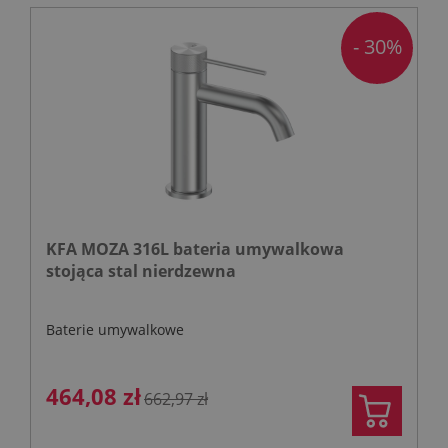
- 30%
KFA MOZA 316L bateria umywalkowa
stojąca stal nierdzewna
Baterie umywalkowe
464,08 zł
662,97 zł