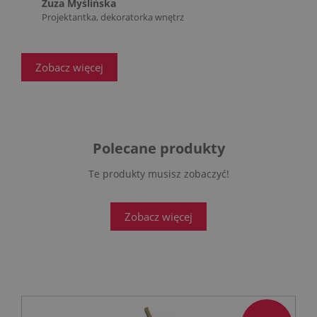
Zuza Myślińska
Projektantka, dekoratorka wnętrz
Zobacz więcej
Polecane produkty
Te produkty musisz zobaczyć!
Zobacz więcej