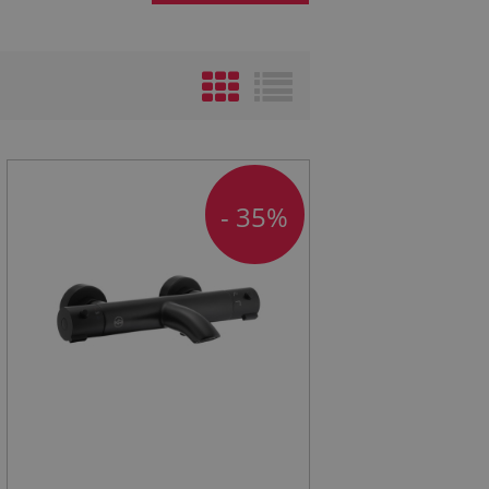
- 35%