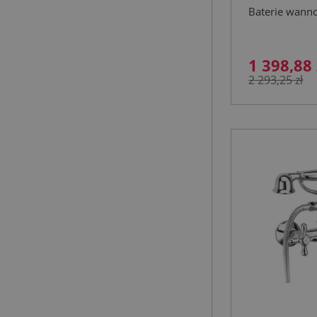
miedź
Baterie wann
1 398,88 
2 293,25 zł