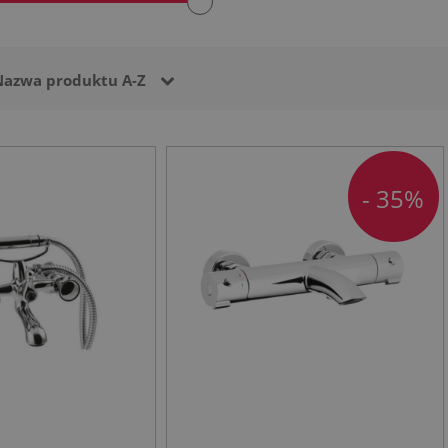
Nazwa produktu A-Z
- 35%