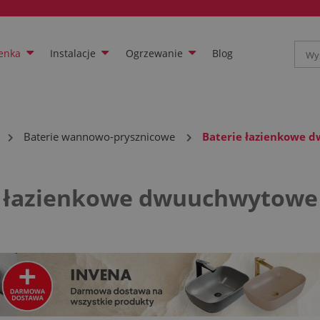
enka
Instalacje
Ogrzewanie
Blog
Baterie wannowo-prysznicowe
Baterie łazienkowe
e łazienkowe dwuuchwytowe