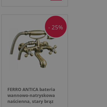
- 25%
FERRO ANTICA bateria
wannowo-natryskowa
naścienna, stary brąz