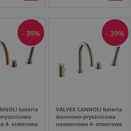
- 39%
- 39%
NNOLI bateria
VALVEX CANNOLI bateria
rysznicowa
wannowo-prysznicowa
a 4- otworowa
nawannowa 4- otworowa