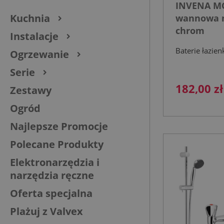
INVENA M
Kuchnia
wannowa n
chrom
Instalacje
Baterie łazie
Ogrzewanie
Serie
182,00 zł
Zestawy
Ogród
Najlepsze Promocje
Polecane Produkty
Elektronarzędzia i
narzędzia ręczne
Oferta specjalna
Plażuj z Valvex