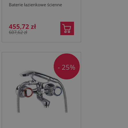
Baterie łazienkowe ścienne
455,72 zł
607,62 zł
- 25%