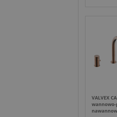
VALVEX CA
wannowo-p
nawannow