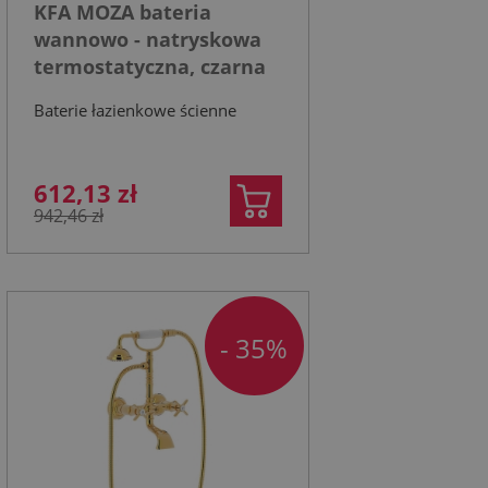
KFA MOZA bateria
wannowo - natryskowa
termostatyczna, czarna
Baterie łazienkowe ścienne
612,13 zł
942,46 zł
- 35%