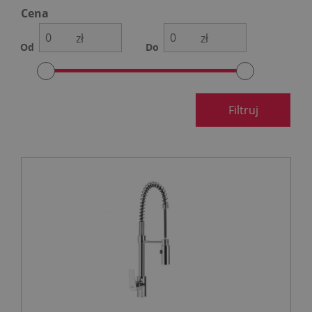
Cena
zł
zł
Od
Do
Filtruj