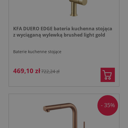
KFA DUERO EDGE bateria kuchenna stojąca
z wyciąganą wylewką brushed light gold
Baterie kuchenne stojące
469,10 zł
722,24 zł
- 35%