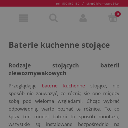
/
tel.: 500 562 180
sklep24@armatura24.pl
Baterie kuchenne stojące
Rodzaje stojących baterii
zlewozmywakowych
Przeglądając
baterie kuchenne
stojące, nie
sposób nie zauważyć, że różnią się one między
sobą pod wieloma względami. Chcąc wybrać
odpowiednią, warto poznać te różnice. To, co
łączy ten model baterii to sposób montażu,
wszystkie są instalowane bezpośrednio na