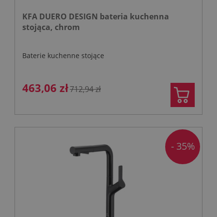
KFA DUERO DESIGN bateria kuchenna
stojąca, chrom
Baterie kuchenne stojące
463,06 zł
712,94 zł
- 35%