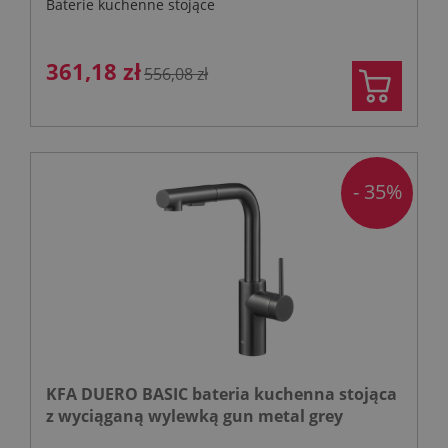
Baterie kuchenne stojące
361,18 zł
556,08 zł
- 35%
KFA DUERO BASIC bateria kuchenna stojąca
z wyciąganą wylewką gun metal grey