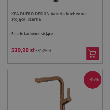
KFA DUERO DESIGN bateria kuchenna
stojąca, czarna
Baterie kuchenne stojące
539,90 zł
831,25 zł
- 35%