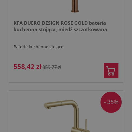
KFA DUERO DESIGN ROSE GOLD bateria
kuchenna stojąca, miedź szczotkowana
Baterie kuchenne stojące
558,42 zł
859,77 zł
- 35%