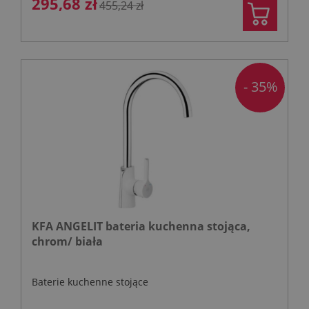
295,68 zł
455,24 zł
- 35%
KFA ANGELIT bateria kuchenna stojąca,
chrom/ biała
Baterie kuchenne stojące