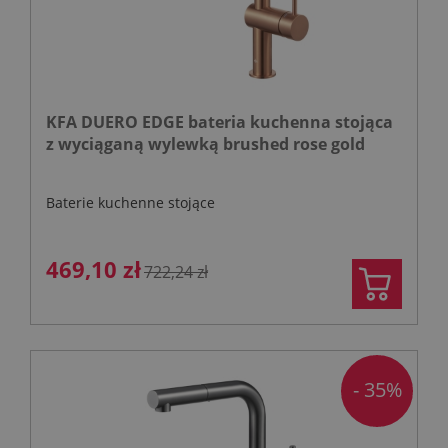
KFA DUERO EDGE bateria kuchenna stojąca
z wyciąganą wylewką brushed rose gold
Baterie kuchenne stojące
469,10 zł
722,24 zł
- 35%