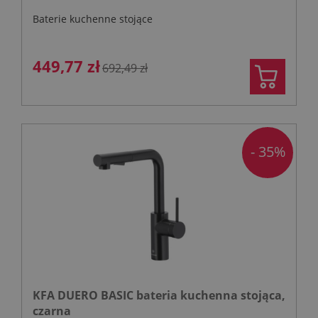
Baterie kuchenne stojące
449,77 zł
692,49 zł
- 35%
KFA DUERO BASIC bateria kuchenna stojąca,
czarna