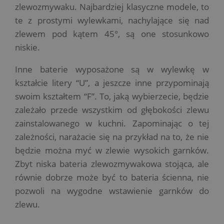
zlewozmywaku. Najbardziej klasyczne modele, to
te z prostymi wylewkami, nachylające się nad
zlewem pod kątem 45°, są one stosunkowo
niskie.
Inne baterie wyposażone są w wylewkę w
kształcie litery “U”, a jeszcze inne przypominają
swoim kształtem “F”. To, jaką wybierzecie, będzie
zależało przede wszystkim od głębokości zlewu
zainstalowanego w kuchni. Zapominając o tej
zależności, narażacie się na przykład na to, że nie
będzie można myć w zlewie wysokich garnków.
Zbyt niska bateria zlewozmywakowa stojąca, ale
równie dobrze może być to bateria ścienna, nie
pozwoli na wygodne wstawienie garnków do
zlewu.