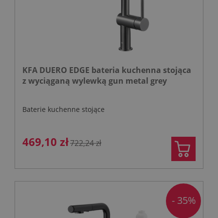
KFA DUERO EDGE bateria kuchenna stojąca
z wyciąganą wylewką gun metal grey
Baterie kuchenne stojące
469,10 zł
722,24 zł
- 35%