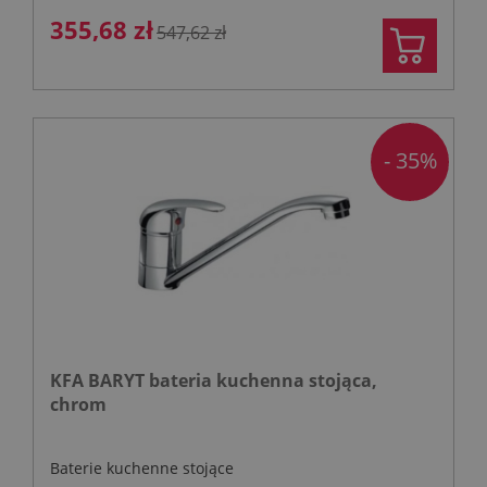
355,68 zł
547,62 zł
- 35%
KFA BARYT bateria kuchenna stojąca,
chrom
Baterie kuchenne stojące