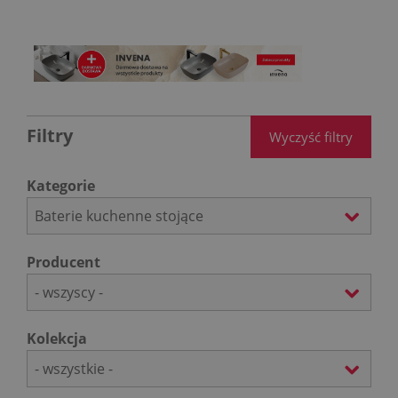
Filtry
Wyczyść filtry
Kategorie
Baterie kuchenne stojące
Producent
- wszyscy -
Kolekcja
- wszystkie -