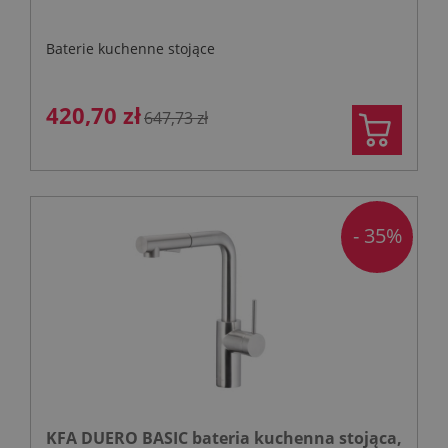
Baterie kuchenne stojące
420,70 zł
647,73 zł
- 35%
KFA DUERO BASIC bateria kuchenna stojąca,