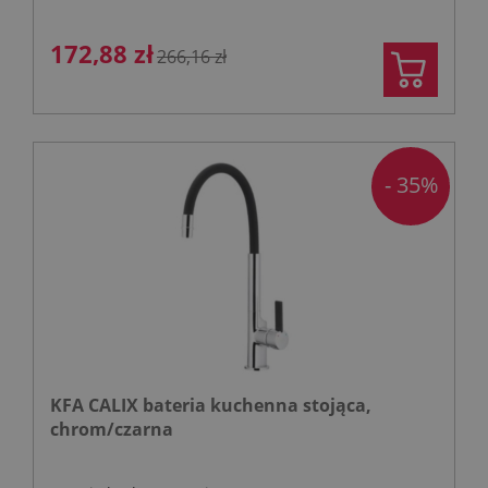
172,88 zł
266,16 zł
- 35%
KFA CALIX bateria kuchenna stojąca,
chrom/czarna