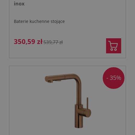
inox
Baterie kuchenne stojące
350,59 zł
539,77 zł
- 35%