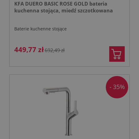
KFA DUERO BASIC ROSE GOLD bateria
kuchenna stojąca, miedź szczotkowana
Baterie kuchenne stojące
449,77 zł
692,49 zł
- 35%