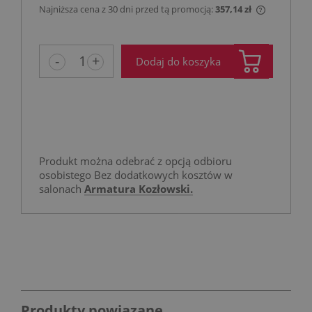
Najniższa cena z 30 dni przed tą promocją:
357,14 zł
Jeżeli pro
niż 30 dni
cena od m
-
+
Dodaj do koszyka
pojawił si
Produkt można odebrać z opcją odbioru
osobistego Bez dodatkowych kosztów w
salonach
Armatura Kozłowski.
Produkty powiązane