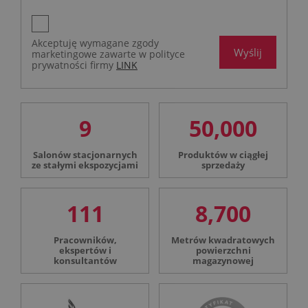
Akceptuję wymagane zgody
Wyślij
marketingowe zawarte w polityce
prywatności firmy
LINK
9
50,000
Salonów stacjonarnych
Produktów w ciągłej
ze stałymi ekspozycjami
sprzedaży
111
8,700
Pracowników,
Metrów kwadratowych
ekspertów i
powierzchni
konsultantów
magazynowej