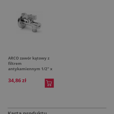
ARCO zawór kątowy z
filtrem
antykamiennym 1/2" x
3/8" 02402MAC
34,86 zł
Karta produktu