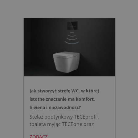
Jak stworzyć strefę WC, w której
istotne znaczenie ma komfort,
higiena i niezawodność?
Stelaż podtynkowy TECEprofil,
toaleta myjąc TECEone oraz
bezdotykowy przycisk TECElux
ZOBACZ