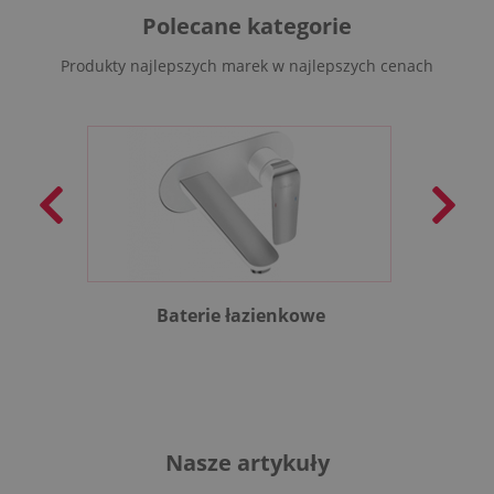
Polecane kategorie
Produkty najlepszych marek w najlepszych cenach
Baterie łazienkowe
B
Nasze artykuły