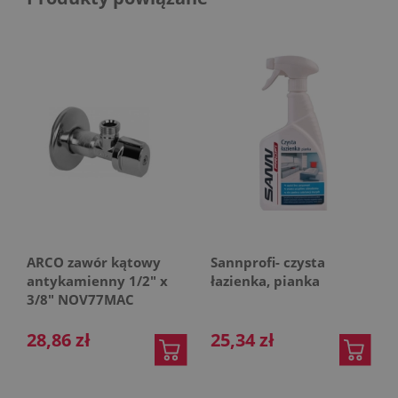
ARCO zawór kątowy
Sannprofi- czysta
antykamienny 1/2" x
łazienka, pianka
3/8" NOV77MAC
28,86 zł
25,34 zł