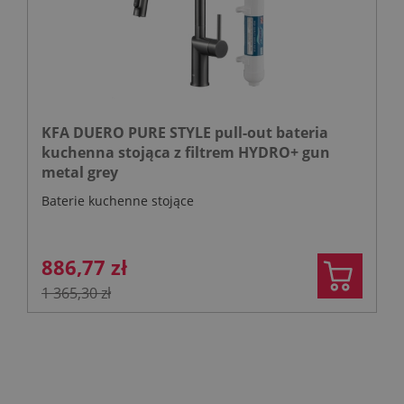
KFA DUERO PURE STYLE pull-out bateria
kuchenna stojąca z filtrem HYDRO+ gun
metal grey
Baterie kuchenne stojące
886,77 zł
1 365,30 zł