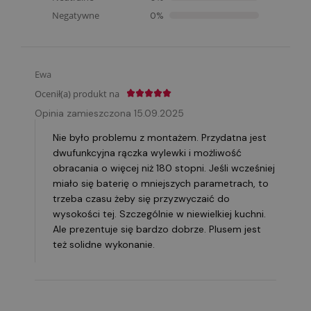
Negatywne
0%
Ewa
Ocenił(a) produkt na
Opinia zamieszczona 15.09.2025
Nie było problemu z montażem. Przydatna jest
dwufunkcyjna rączka wylewki i możliwość
obracania o więcej niż 180 stopni. Jeśli wcześniej
miało się baterię o mniejszych parametrach, to
trzeba czasu żeby się przyzwyczaić do
wysokości tej. Szczególnie w niewielkiej kuchni.
Ale prezentuje się bardzo dobrze. Plusem jest
też solidne wykonanie.