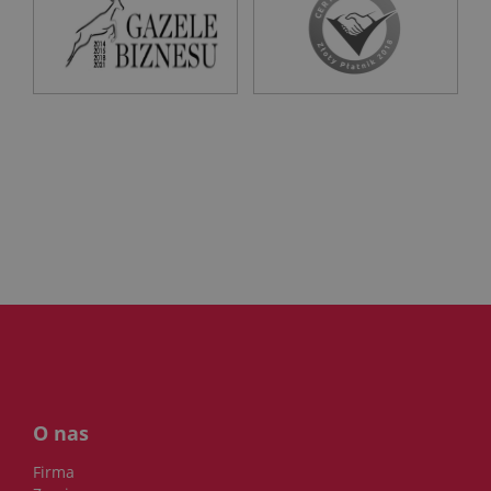
O nas
Firma