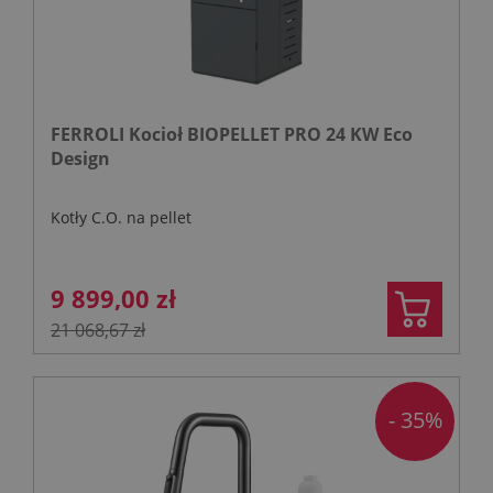
FERROLI Kocioł BIOPELLET PRO 24 KW Eco
Design
Kotły C.O. na pellet
9 899,00 zł
21 068,67 zł
- 35%