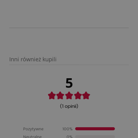
PŁATNOŚCI
Inni również kupili
5
(1 opinii)
Pozytywne
100%
Neutralne
0%