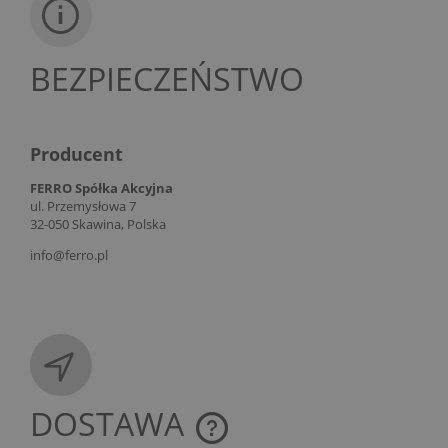
BEZPIECZEŃSTWO
Producent
FERRO Spółka Akcyjna
ul. Przemysłowa 7
32-050 Skawina, Polska
info@ferro.pl
DOSTAWA
CENA NIE ZAWIERA EWENTUALNYCH KOSZTÓW