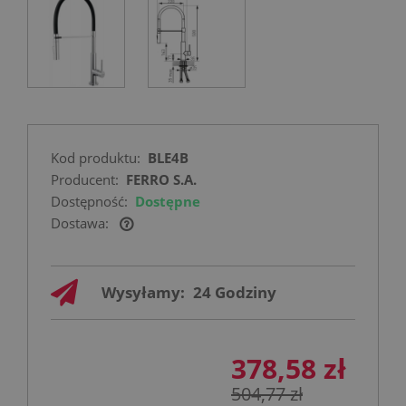
Kod produktu:
BLE4B
Producent:
FERRO S.A.
Dostępność:
Dostępne
Dostawa:
Cena nie zawiera ewentualnych kosztów
płatności
Wysyłamy:
24 Godziny
378,58 zł
504,77 zł