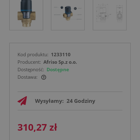
Kod produktu:
1233110
Producent:
Afriso Sp.z o.o.
Dostępność:
Dostępne
Dostawa:
Cena nie zawiera ewentualnych kosztów
płatności
Wysyłamy:
24 Godziny
310,27 zł