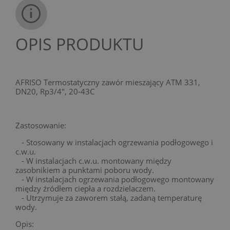
OPIS PRODUKTU
AFRISO Termostatyczny zawór mieszający ATM 331,
DN20, Rp3/4", 20-43C
Zastosowanie:
- Stosowany w instalacjach ogrzewania podłogowego i
c.w.u.
- W instalacjach c.w.u. montowany między
zasobnikiem a punktami poboru wody.
- W instalacjach ogrzewania podłogowego montowany
między źródłem ciepła a rozdzielaczem.
- Utrzymuje za zaworem stałą, zadaną temperaturę
wody.
Opis: