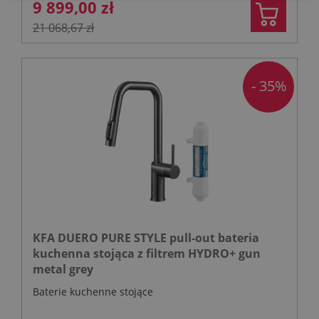
9 899,00 zł
21 068,67 zł
- 35%
KFA DUERO PURE STYLE pull-out bateria
kuchenna stojąca z filtrem HYDRO+ gun
metal grey
Baterie kuchenne stojące