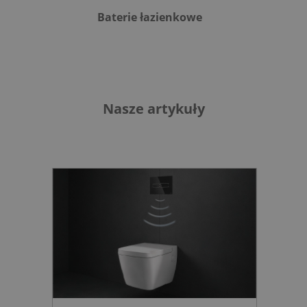
Baterie łazienkowe
B
Nasze artykuły