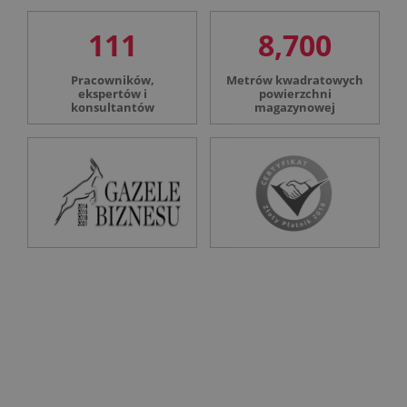
111
8,700
Pracowników,
Metrów kwadratowych
ekspertów i
powierzchni
konsultantów
magazynowej