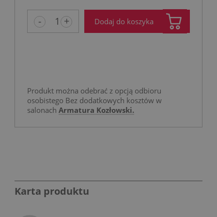
-
+
Dodaj do koszyka
Produkt można odebrać z opcją odbioru
osobistego Bez dodatkowych kosztów w
salonach
Armatura Kozłowski.
Karta produktu