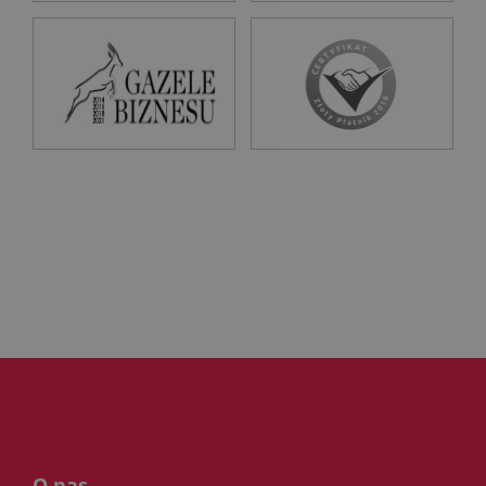
O nas