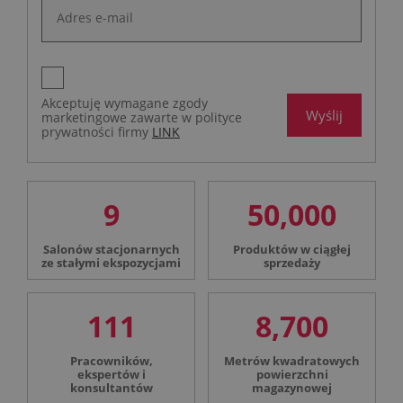
Akceptuję wymagane zgody
Wyślij
marketingowe zawarte w polityce
prywatności firmy
LINK
9
50,000
Salonów stacjonarnych
Produktów w ciągłej
ze stałymi ekspozycjami
sprzedaży
111
8,700
Pracowników,
Metrów kwadratowych
ekspertów i
powierzchni
konsultantów
magazynowej