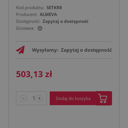
Kod produktu:
SETKR8
Producent:
ALMEVA
Dostępność:
Zapytaj o dostępność
Dostawa:
Cena nie zawiera ewentualnych kosztów
płatności
Wysyłamy:
Zapytaj o dostępność
503,13 zł
-
+
Dodaj do koszyka