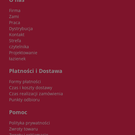
Firma
Zami
Praca
Dystrybucja
Kontakt
Strefa
czytelnika
Projektowanie
łazienek
Płatności i Dostawa
Formy płatności
Czas i koszty dostawy
Czas realizacji zamówienia
Punkty odbioru
Pomoc
Polityka prywatności
Zwroty towaru
Zwroty i reklamacje