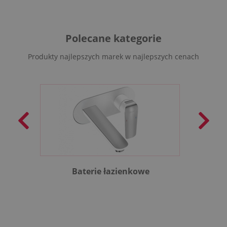
Polecane kategorie
Produkty najlepszych marek w najlepszych cenach
Baterie łazienkowe
B