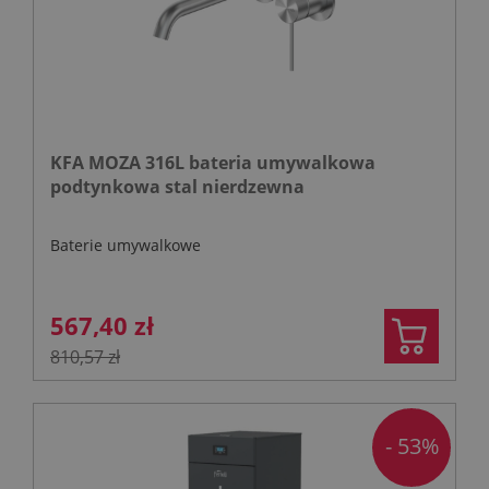
KFA MOZA 316L bateria umywalkowa
podtynkowa stal nierdzewna
Baterie umywalkowe
567,40 zł
810,57 zł
- 53%