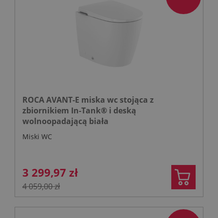
ROCA AVANT-E miska wc stojąca z
zbiornikiem In-Tank® i deską
wolnoopadającą biała
Miski WC
3 299,97 zł
4 059,00 zł