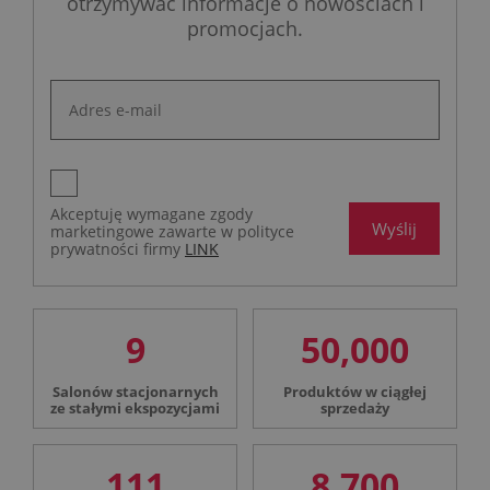
otrzymywać informacje o nowościach i
promocjach.
Akceptuję wymagane zgody
Wyślij
marketingowe zawarte w polityce
prywatności firmy
LINK
9
50,000
Salonów stacjonarnych
Produktów w ciągłej
ze stałymi ekspozycjami
sprzedaży
111
8,700