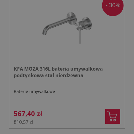
- 30%
KFA MOZA 316L bateria umywalkowa
podtynkowa stal nierdzewna
Baterie umywalkowe
567,40 zł
810,57 zł