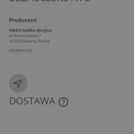
Producent
FERRO Spółka Akcyjna
ul. Przemysłowa 7
32-050 Skawina, Polska
info@ferro.pl
DOSTAWA
CENA NIE ZAWIERA EWENTUALNYCH KOSZTÓW
PŁATNOŚCI