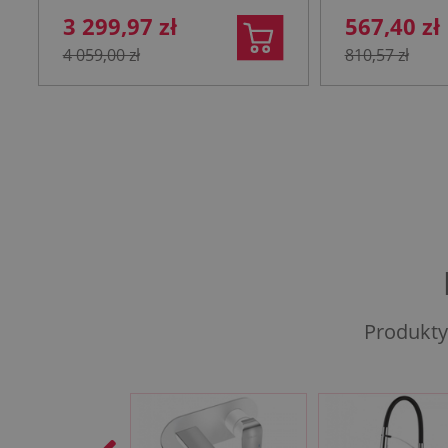
3 299,97 zł
567,40 zł
4 059,00 zł
810,57 zł
Produkty