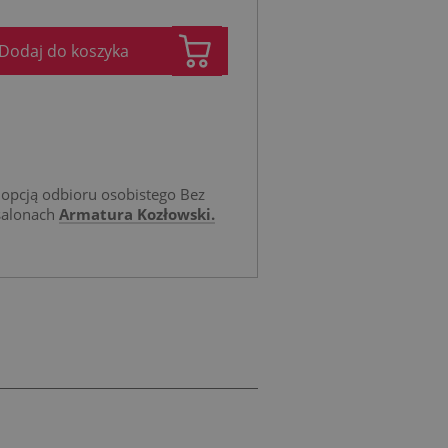
Dodaj do koszyka
opcją odbioru osobistego Bez
salonach
Armatura Kozłowski.