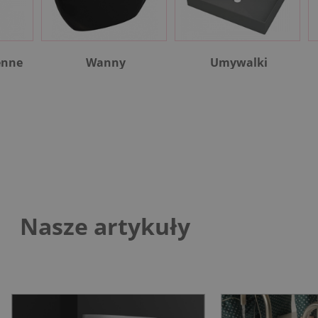
enne
Wanny
Umywalki
Nasze artykuły