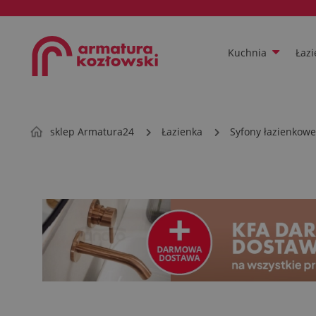
Kuchnia
Łazi
sklep Armatura24
Łazienka
Syfony łazienkowe 