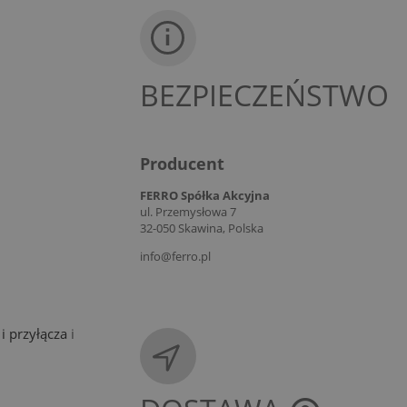
BEZPIECZEŃSTWO
Producent
FERRO Spółka Akcyjna
ul. Przemysłowa 7
32-050 Skawina, Polska
info@ferro.pl
i przyłącza
i