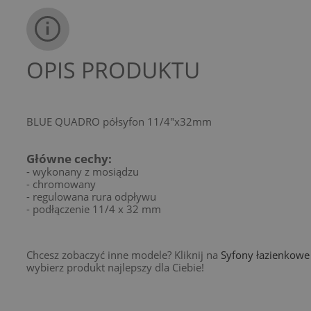
OPIS PRODUKTU
BLUE QUADRO półsyfon 11/4"x32mm
Główne cechy:
- wykonany z mosiądzu
- chromowany
- regulowana rura odpływu
- podłączenie 11/4 x 32 mm
Chcesz zobaczyć inne modele? Kliknij na
Syfony łazienkowe 
wybierz produkt najlepszy dla Ciebie!