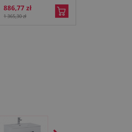
886,77 zł
1 365,30 zł