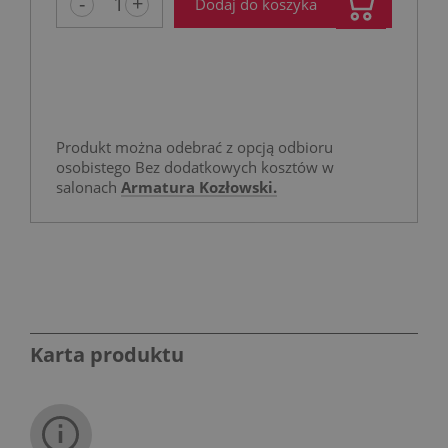
-
+
Dodaj do koszyka
Produkt można odebrać z opcją odbioru
osobistego Bez dodatkowych kosztów w
salonach
Armatura Kozłowski.
Karta produktu