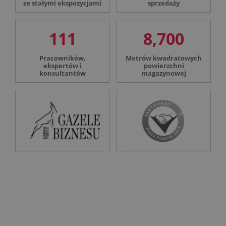
ze stałymi ekspozycjami
sprzedaży
111
8,700
Pracowników,
Metrów kwadratowych
ekspertów i
powierzchni
konsultantów
magazynowej