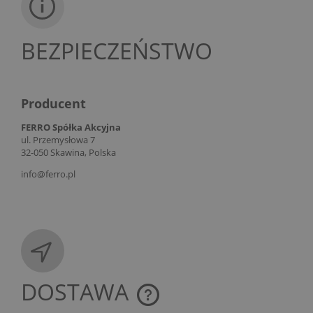
BEZPIECZEŃSTWO
Producent
FERRO Spółka Akcyjna
ul. Przemysłowa 7
32-050 Skawina, Polska
info@ferro.pl
DOSTAWA
CENA NIE ZAWIERA EWENTUALNYCH KOSZTÓW