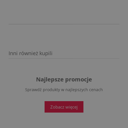
PŁATNOŚCI
Inni również kupili
Najlepsze promocje
Sprawdź produkty w najlepszych cenach
Zobacz więcej