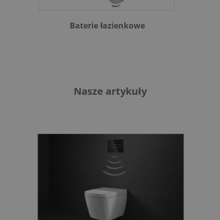
Baterie łazienkowe
B
Nasze artykuły