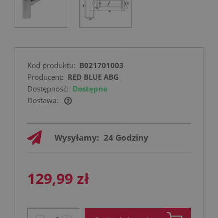
Kod produktu:
B021701003
Producent:
RED BLUE ABG
Dostępność:
Dostępne
Dostawa:
Cena nie zawiera ewentualnych kosztów
płatności
Wysyłamy:
24 Godziny
129,99 zł