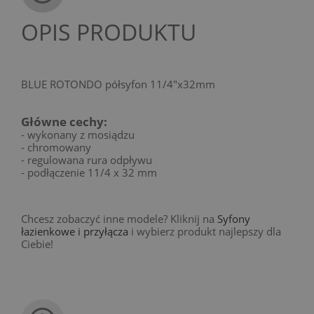
OPIS PRODUKTU
BLUE ROTONDO półsyfon 11/4"x32mm
Główne cechy:
- wykonany z mosiądzu
- chromowany
- regulowana rura odpływu
- podłączenie 11/4 x 32 mm
Chcesz zobaczyć inne modele? Kliknij na
Syfony
łazienkowe i przyłącza
i wybierz produkt najlepszy dla
Ciebie!