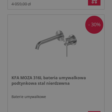
4 059,00 zł
- 30%
KFA MOZA 316L bateria umywalkowa
podtynkowa stal nierdzewna
Baterie umywalkowe