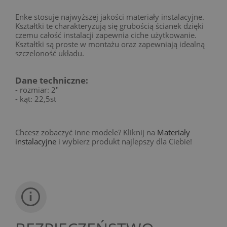
Enke stosuje najwyższej jakości materiały instalacyjne.
Kształtki te charakteryzują się grubością ścianek dzięki
czemu całość instalacji zapewnia ciche użytkowanie.
Kształtki są proste w montażu oraz zapewniają idealną
szczeloność układu.
Dane techniczne:
- rozmiar: 2"
- kąt: 22,5st
Chcesz zobaczyć inne modele? Kliknij na
Materiały
instalacyjne
i wybierz produkt najlepszy dla Ciebie!