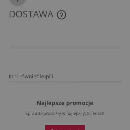
DOSTAWA
CENA NIE ZAWIERA EWENTUALNYCH KOSZTÓW
PŁATNOŚCI
Inni również kupili
Najlepsze promocje
Sprawdź produkty w najlepszych cenach