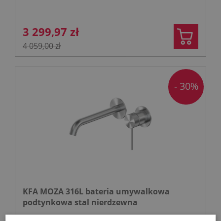
3 299,97 zł
4 059,00 zł
- 30%
KFA MOZA 316L bateria umywalkowa
podtynkowa stal nierdzewna