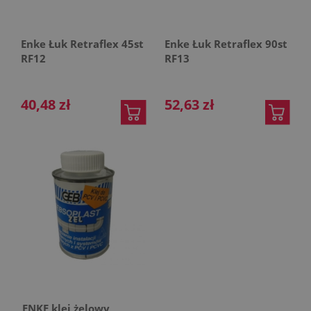
Enke Łuk Retraflex 45st
Enke Łuk Retraflex 90st
RF12
RF13
40,48 zł
52,63 zł
ENKE klej żelowy