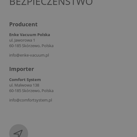
BEZPIECZEŃSTWO
Producent
Enke Vacuum Polska
ul. Jaworowa 1
60-185 Skórzewo, Polska
info@enke-vacuum.pl
Importer
Comfort System
ul. Malwowa 138
60-185 Skórzewo, Polska
info@comfortsystem.pl