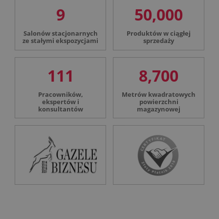
9
50,000
Salonów stacjonarnych
Produktów w ciągłej
ze stałymi ekspozycjami
sprzedaży
111
8,700
Pracowników,
Metrów kwadratowych
ekspertów i
powierzchni
konsultantów
magazynowej