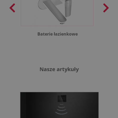
Baterie łazienkowe
B
Nasze artykuły