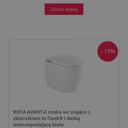
Zobacz więcej
- 19%
ROCA AVANT-E miska wc stojąca z
zbiornikiem In-Tank® i deską
wolnoopadającą biała