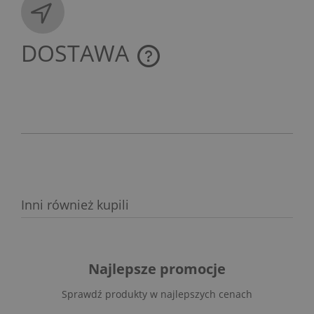
DOSTAWA
CENA NIE ZAWIERA EWENTUALNYCH KOSZTÓW
PŁATNOŚCI
Inni również kupili
Najlepsze promocje
Sprawdź produkty w najlepszych cenach