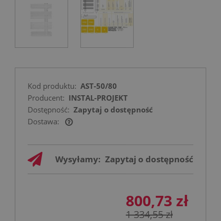
Kod produktu:
AST-50/80
Producent:
INSTAL-PROJEKT
Dostępność:
Zapytaj o dostępność
Dostawa:
Cena nie zawiera ewentualnych kosztów
płatności
Wysyłamy:
Zapytaj o dostępność
800,73 zł
1 334,55 zł