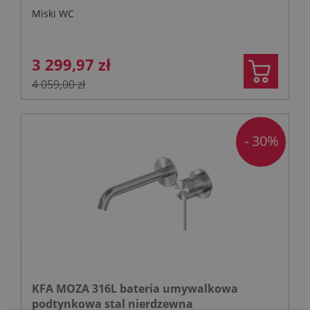
Miski WC
3 299,97 zł
4 059,00 zł
- 30%
KFA MOZA 316L bateria umywalkowa
podtynkowa stal nierdzewna