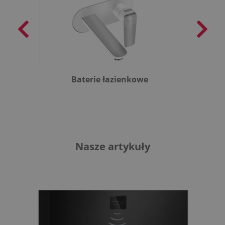
Baterie łazienkowe
B
Nasze artykuły