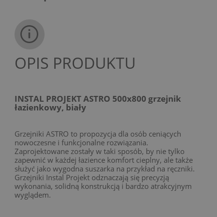
OPIS PRODUKTU
INSTAL PROJEKT ASTRO 500x800 grzejnik
łazienkowy, biały
Grzejniki ASTRO to propozycja dla osób ceniących
nowoczesne i funkcjonalne rozwiązania.
Zaprojektowane zostały w taki sposób, by nie tylko
zapewnić w każdej łazience komfort cieplny, ale także
służyć jako wygodna suszarka na przykład na ręczniki.
Grzejniki Instal Projekt odznaczają się precyzją
wykonania, solidną konstrukcją i bardzo atrakcyjnym
wyglądem.