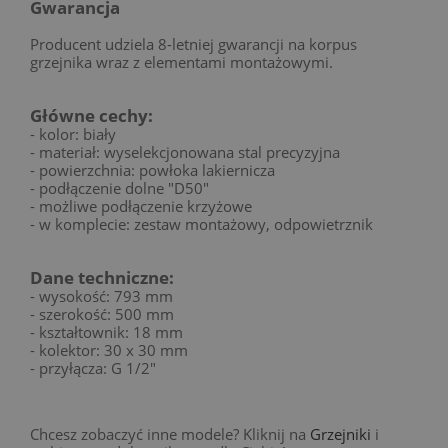
Gwarancja
Producent udziela 8-letniej gwarancji na korpus
grzejnika wraz z elementami montażowymi.
Główne cechy:
- kolor: biały
- materiał: wyselekcjonowana stal precyzyjna
- powierzchnia: powłoka lakiernicza
- podłączenie dolne "D50"
- możliwe podłączenie krzyżowe
- w komplecie: zestaw montażowy, odpowietrznik
Dane techniczne:
- wysokość: 793 mm
- szerokość: 500 mm
- kształtownik: 18 mm
- kolektor: 30 x 30 mm
- przyłącza: G 1/2"
Chcesz zobaczyć inne modele? Kliknij na
Grzejniki
i