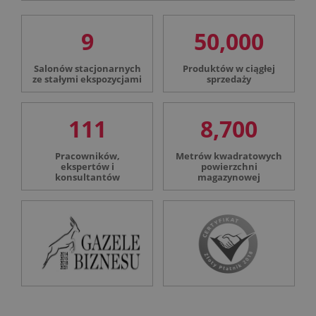
9
50,000
Salonów stacjonarnych
Produktów w ciągłej
ze stałymi ekspozycjami
sprzedaży
111
8,700
Pracowników,
Metrów kwadratowych
ekspertów i
powierzchni
konsultantów
magazynowej