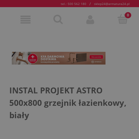
/
tel.: 500 562 180
sklep24@armatura24.pl
INSTAL PROJEKT ASTRO
500x800 grzejnik łazienkowy,
biały