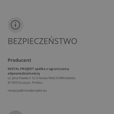
BEZPIECZEŃSTWO
Producent
INSTAL PROJEKT spółka z ograniczoną
odpowiedzialnością
ul. Jana Pawła II 12 A Nowa Wieś k/Włocławka
87-853 Kruszyn, Polska
recepcja@instalprojekt.eu