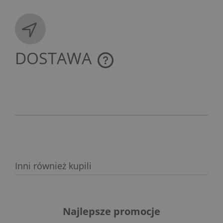
DOSTAWA
CENA NIE ZAWIERA EWENTUALNYCH KOSZTÓW
PŁATNOŚCI
Inni również kupili
Najlepsze promocje