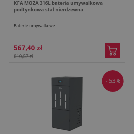
KFA MOZA 316L bateria umywalkowa
podtynkowa stal nierdzewna
Baterie umywalkowe
567,40 zł
810,57 zł
- 53%