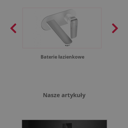
Baterie łazienkowe
B
Nasze artykuły