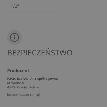
1/2"
BEZPIECZEŃSTWO
Producent
P.P.H. INSTAL - ART Spółka Jawna
ul. Wodna 8
43-354 Czaniec, Polska
biuro@instalart.com.pl