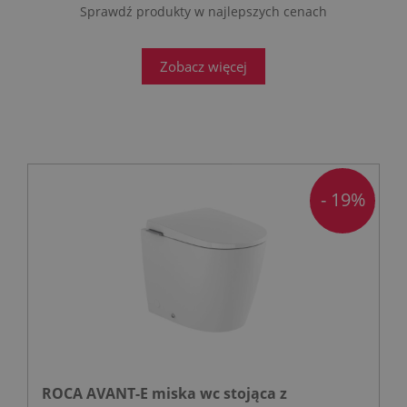
Sprawdź produkty w najlepszych cenach
Zobacz więcej
- 19%
ROCA AVANT-E miska wc stojąca z