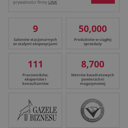
prywatności firmy
LINK
9
50,000
Salonów stacjonarnych
Produktów w ciągłej
ze stałymi ekspozycjami
sprzedaży
111
8,700
Pracowników,
Metrów kwadratowych
ekspertów i
powierzchni
konsultantów
magazynowej