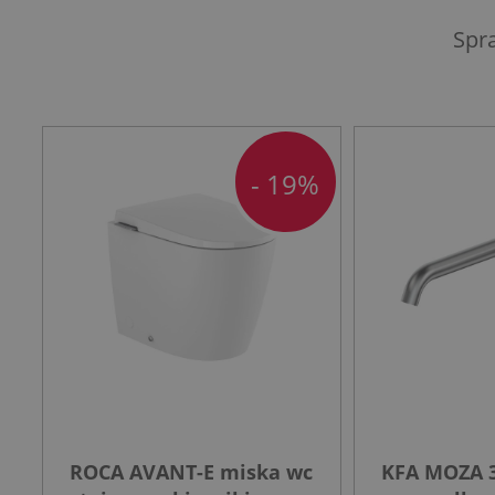
Spr
- 19%
ROCA AVANT-E miska wc
KFA MOZA 3