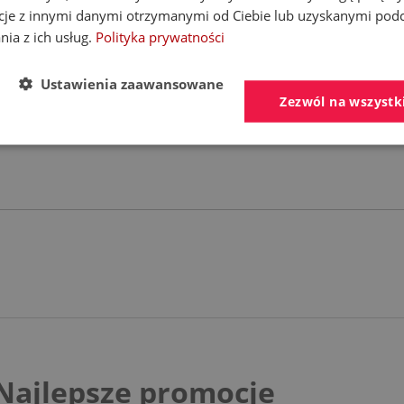
cje z innymi danymi otrzymanymi od Ciebie lub uzyskanymi pod
nia z ich usług.
Polityka prywatności
az rozety.
Ustawienia zaawansowane
Zezwól na wszystk
ścienne
i
Najlepsze promocje