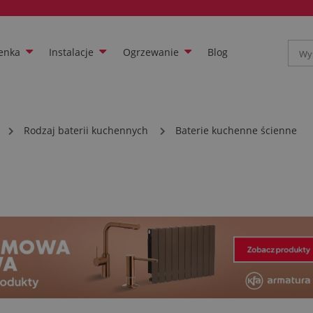
enka
Instalacje
Ogrzewanie
Blog
Rodzaj baterii kuchennych
Baterie kuchenne ścienne