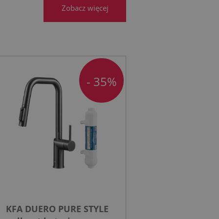
Zobacz więcej
- 35%
KFA DUERO PURE STYLE