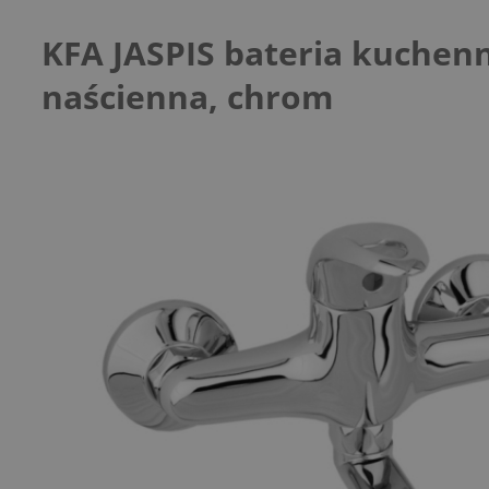
KFA JASPIS bateria kuchen
naścienna, chrom