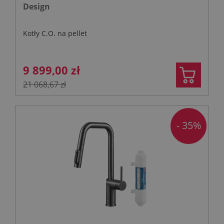
Design
Kotły C.O. na pellet
9 899,00 zł
21 068,67 zł
- 35%