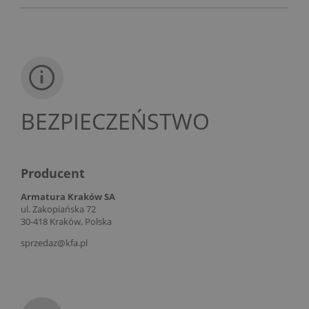
BEZPIECZEŃSTWO
Producent
Armatura Kraków SA
ul. Zakopiańska 72
30-418 Kraków, Polska
sprzedaz@kfa.pl