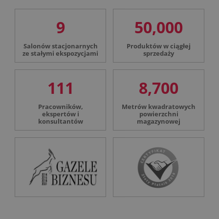
9
50,000
Salonów stacjonarnych
Produktów w ciągłej
ze stałymi ekspozycjami
sprzedaży
111
8,700
Pracowników,
Metrów kwadratowych
ekspertów i
powierzchni
konsultantów
magazynowej