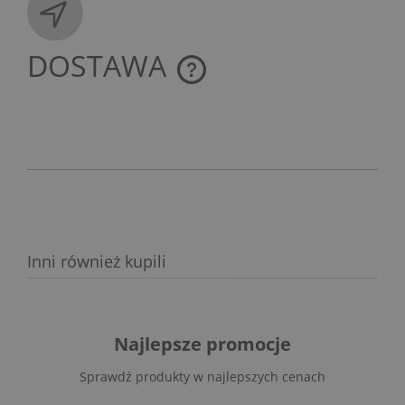
DOSTAWA
CENA NIE ZAWIERA EWENTUALNYCH KOSZTÓW
PŁATNOŚCI
Inni również kupili
Najlepsze promocje
Sprawdź produkty w najlepszych cenach