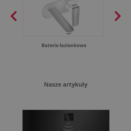
Baterie łazienkowe
B
Nasze artykuły