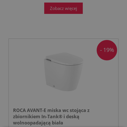
Zobacz więcej
- 19%
ROCA AVANT-E miska wc stojąca z
zbiornikiem In-Tank® i deską
wolnoopadającą biała