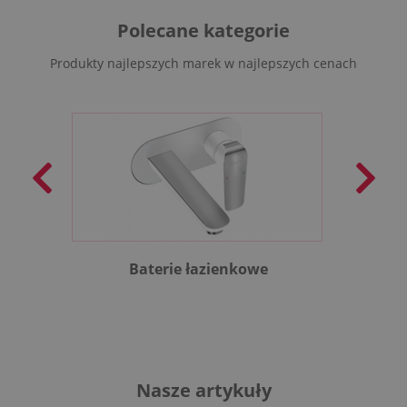
Polecane kategorie
Produkty najlepszych marek w najlepszych cenach
Baterie łazienkowe
B
Nasze artykuły