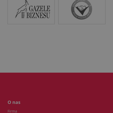
O nas
Firma