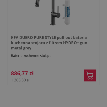
KFA DUERO PURE STYLE pull-out bateria
kuchenna stojąca z filtrem HYDRO+ gun
metal grey
Baterie kuchenne stojące
886,77 zł
1 365,30 zł