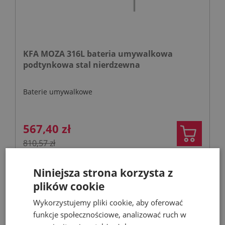
KFA MOZA 316L bateria umywalkowa
podtynkowa stal nierdzewna
Baterie umywalkowe
567,40 zł
810,57 zł
Niniejsza strona korzysta z
- 53%
plików cookie
Wykorzystujemy pliki cookie, aby oferować
funkcje społecznościowe, analizować ruch w