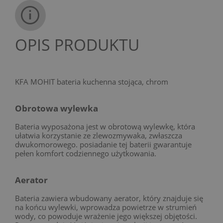
OPIS PRODUKTU
KFA MOHIT bateria kuchenna stojąca, chrom
Obrotowa wylewka
Bateria wyposażona jest w obrotową wylewkę, która
ułatwia korzystanie ze zlewozmywaka, zwłaszcza
dwukomorowego. posiadanie tej baterii gwarantuje
pełen komfort codziennego użytkowania.
Aerator
Bateria zawiera wbudowany aerator, który znajduje się
na końcu wylewki, wprowadza powietrze w strumień
wody, co powoduje wrażenie jego większej objętości.