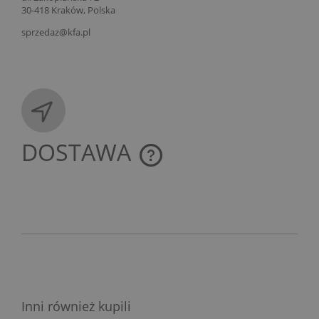
30-418 Kraków, Polska
sprzedaz@kfa.pl
DOSTAWA
CENA NIE ZAWIERA EWENTUALNYCH KOSZTÓW
PŁATNOŚCI
Inni również kupili