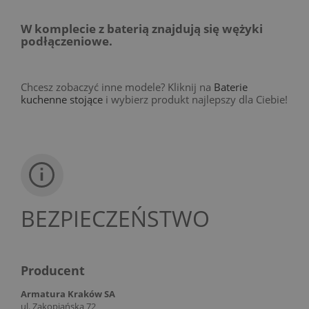
W komplecie z baterią znajdują się wężyki
podłączeniowe.
Chcesz zobaczyć inne modele? Kliknij na
Baterie
kuchenne stojące
i wybierz produkt najlepszy dla Ciebie!
BEZPIECZEŃSTWO
Producent
Armatura Kraków SA
ul. Zakopiańska 72