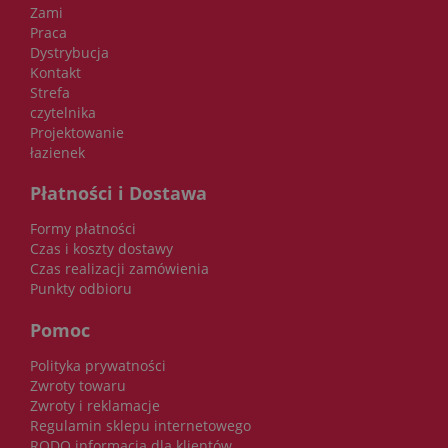
Zami
Praca
Dystrybucja
Kontakt
Strefa
czytelnika
Projektowanie
łazienek
Płatności i Dostawa
Formy płatności
Czas i koszty dostawy
Czas realizacji zamówienia
Punkty odbioru
Pomoc
Polityka prywatności
Zwroty towaru
Zwroty i reklamacje
Regulamin sklepu internetowego
RODO informacja dla klientów