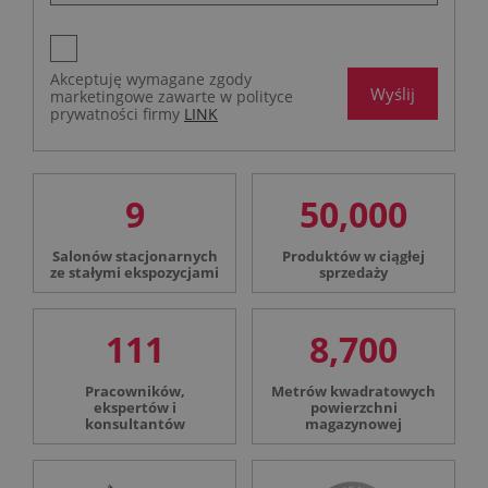
Akceptuję wymagane zgody
Wyślij
marketingowe zawarte w polityce
prywatności firmy
LINK
9
50,000
Salonów stacjonarnych
Produktów w ciągłej
ze stałymi ekspozycjami
sprzedaży
111
8,700
Pracowników,
Metrów kwadratowych
ekspertów i
powierzchni
konsultantów
magazynowej