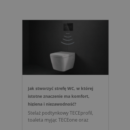
Jak stworzyć strefę WC, w której
istotne znaczenie ma komfort,
higiena i niezawodność?
Stelaż podtynkowy TECEprofil,
toaleta myjąc TECEone oraz
bezdotykowy przycisk TECElux