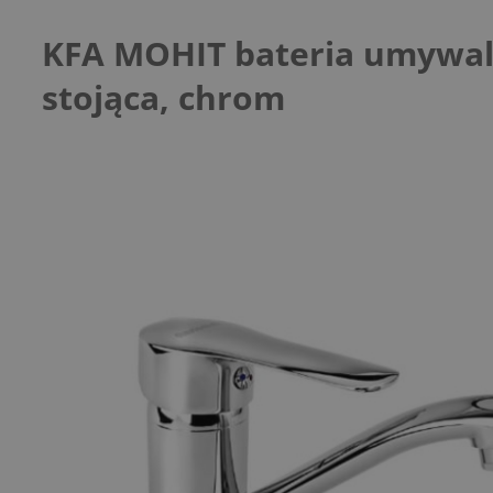
KFA MOHIT bateria umywa
stojąca, chrom