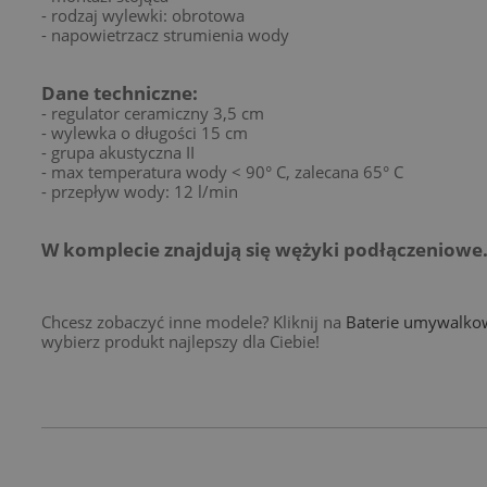
- rodzaj wylewki: obrotowa
- napowietrzacz strumienia wody
Dane techniczne:
- regulator ceramiczny 3,5 cm
- wylewka o długości 15 cm
- grupa akustyczna II
- max temperatura wody < 90° C, zalecana 65° C
- przepływ wody: 12 l/min
W komplecie znajdują się wężyki podłączeniowe
Chcesz zobaczyć inne modele? Kliknij na
Baterie umywalkow
wybierz produkt najlepszy dla Ciebie!