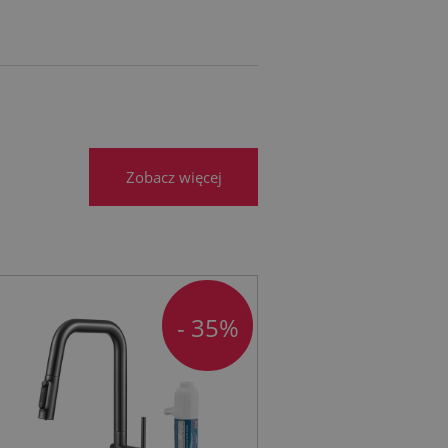
Zobacz więcej
- 35%