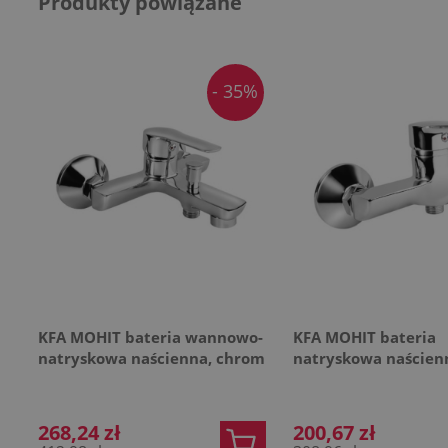
Produkty powiązane
- 35%
KFA MOHIT bateria wannowo-
KFA MOHIT bateria
natryskowa naścienna, chrom
natryskowa naścien
268,24 zł
200,67 zł