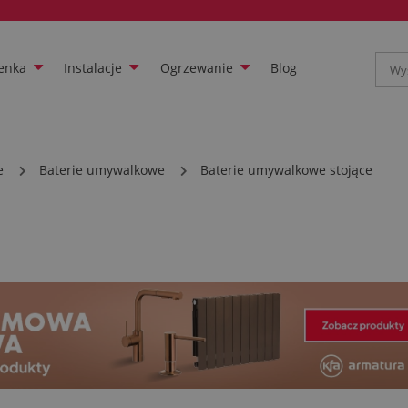
enka
Instalacje
Ogrzewanie
Blog
e
Baterie umywalkowe
Baterie umywalkowe stojące