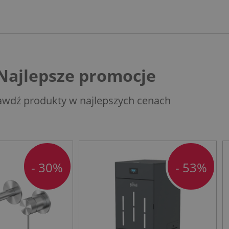
Najlepsze promocje
awdź produkty w najlepszych cenach
- 30%
- 53%