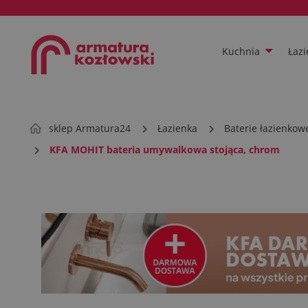
Kuchnia
Łazi
sklep Armatura24
Łazienka
Baterie łazienkow
KFA MOHIT bateria umywalkowa stojąca, chrom