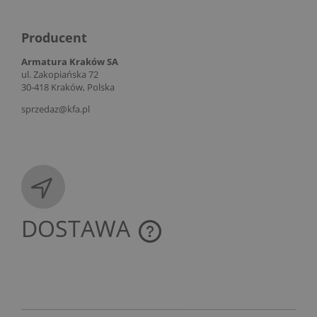
Producent
Armatura Kraków SA
ul. Zakopiańska 72
30-418 Kraków, Polska
sprzedaz@kfa.pl
DOSTAWA
CENA NIE ZAWIERA EWENTUALNYCH KOSZTÓW
PŁATNOŚCI