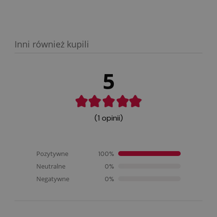
Inni również kupili
5
(1 opinii)
Pozytywne
100%
Neutralne
0%
Negatywne
0%