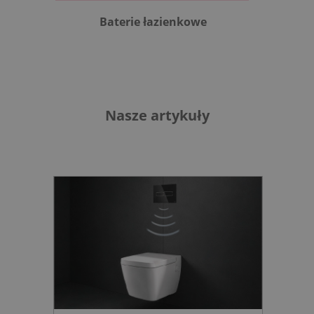
Baterie łazienkowe
B
Nasze artykuły