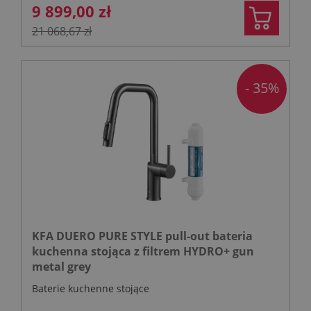
9 899,00 zł
21 068,67 zł
- 35%
KFA DUERO PURE STYLE pull-out bateria
kuchenna stojąca z filtrem HYDRO+ gun
metal grey
Baterie kuchenne stojące