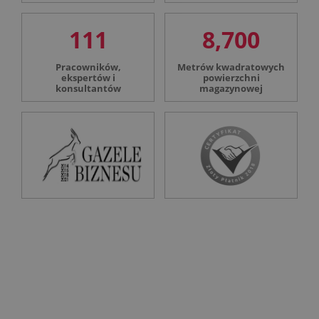
111
8,700
Pracowników,
Metrów kwadratowych
ekspertów i
powierzchni
konsultantów
magazynowej