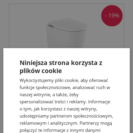
- 19%
Niniejsza strona korzysta z
plików cookie
ROCA AVANT-E miska wc stojąca z
Wykorzystujemy pliki cookie, aby oferować
zbiornikiem In-Tank® i deską
funkcje społecznościowe, analizować ruch w
wolnoopadającą biała
naszej witrynie, a także, żeby
Miski WC
spersonalizować treści i reklamy. Informacje
o tym, jak korzystasz z naszej witryny,
udostępniamy partnerom społecznościowym,
3 299,97 zł
reklamowym i analitycznym. Partnerzy mogą
połączyć te informacje z innymi danymi
4 059,00 zł