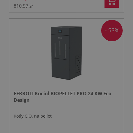
810,57 zł
- 53%
FERROLI Kocioł BIOPELLET PRO 24 KW Eco
Design
Kotły C.O. na pellet