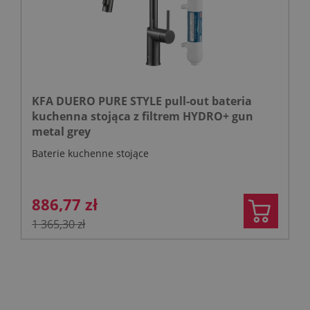
KFA DUERO PURE STYLE pull-out bateria
kuchenna stojąca z filtrem HYDRO+ gun
metal grey
Baterie kuchenne stojące
886,77 zł
1 365,30 zł