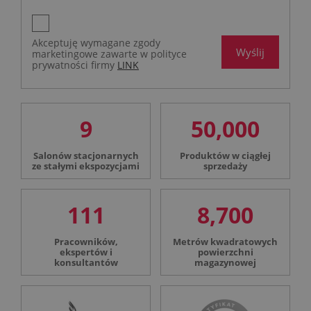
Akceptuję wymagane zgody
Wyślij
marketingowe zawarte w polityce
prywatności firmy
LINK
9
50,000
Salonów stacjonarnych
Produktów w ciągłej
ze stałymi ekspozycjami
sprzedaży
111
8,700
Pracowników,
Metrów kwadratowych
ekspertów i
powierzchni
konsultantów
magazynowej