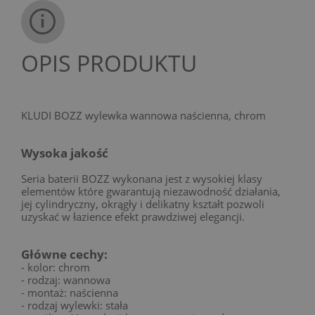
OPIS PRODUKTU
KLUDI BOZZ wylewka wannowa naścienna, chrom
Wysoka jakość
Seria baterii BOZZ wykonana jest z wysokiej klasy
elementów które gwarantują niezawodność działania,
jej cylindryczny, okrągły i delikatny kształt pozwoli
uzyskać w łazience efekt prawdziwej elegancji.
Główne cechy:
- kolor: chrom
- rodzaj: wannowa
- montaż: naścienna
- rodzaj wylewki: stała