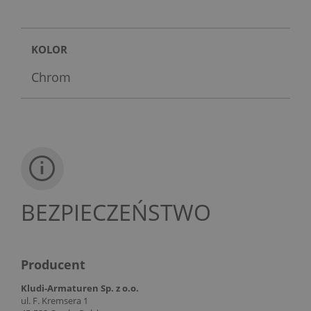
KOLOR
Chrom
BEZPIECZEŃSTWO
Producent
Kludi-Armaturen Sp. z o.o.
ul. F. Kremsera 1