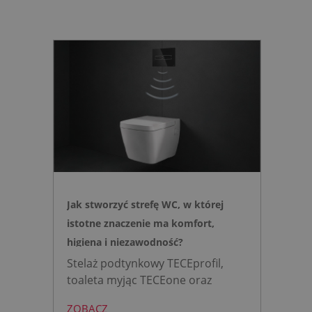
Jak stworzyć strefę WC, w której
istotne znaczenie ma komfort,
higiena i niezawodność?
Stelaż podtynkowy TECEprofil,
toaleta myjąc TECEone oraz
bezdotykowy przycisk TECElux
ZOBACZ