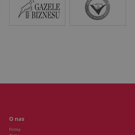
O nas
Firma