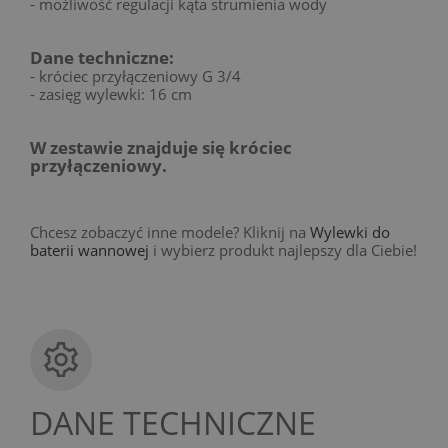
- możliwość regulacji kąta strumienia wody
Dane techniczne:
- króciec przyłączeniowy G 3/4
- zasięg wylewki: 16 cm
W zestawie znajduje się króciec
przyłączeniowy.
Chcesz zobaczyć inne modele? Kliknij na
Wylewki do
baterii wannowej
i wybierz produkt najlepszy dla Ciebie!
DANE TECHNICZNE