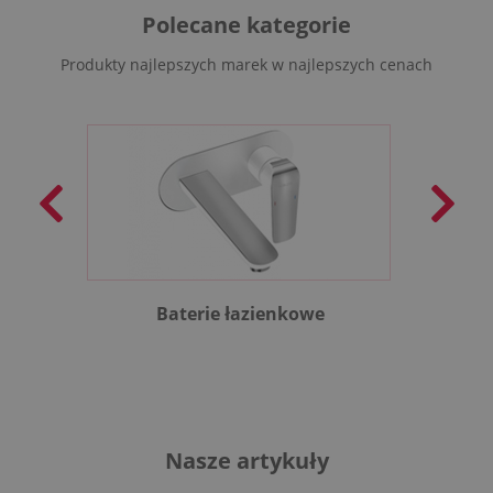
Polecane kategorie
Produkty najlepszych marek w najlepszych cenach
Baterie łazienkowe
B
Nasze artykuły