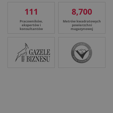
111
8,700
Pracowników,
Metrów kwadratowych
ekspertów i
powierzchni
konsultantów
magazynowej