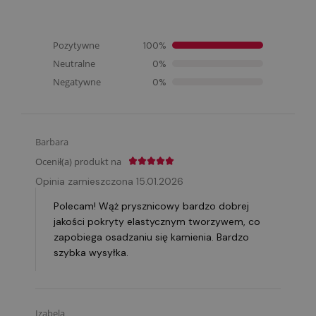
Pozytywne
100%
Neutralne
0%
Negatywne
0%
Barbara
Ocenił(a) produkt na
Opinia zamieszczona 15.01.2026
Polecam! Wąż prysznicowy bardzo dobrej
jakości pokryty elastycznym tworzywem, co
zapobiega osadzaniu się kamienia. Bardzo
szybka wysyłka.
Izabela