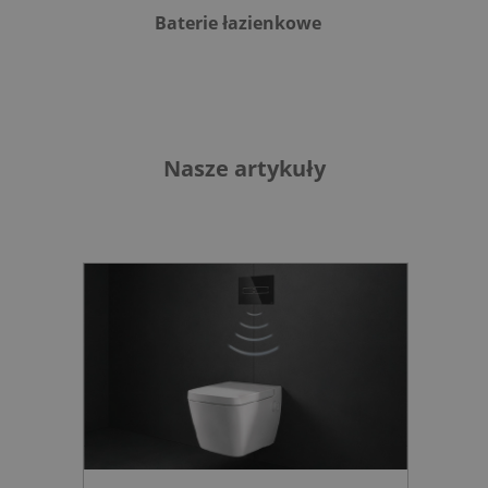
Baterie łazienkowe
B
Nasze artykuły