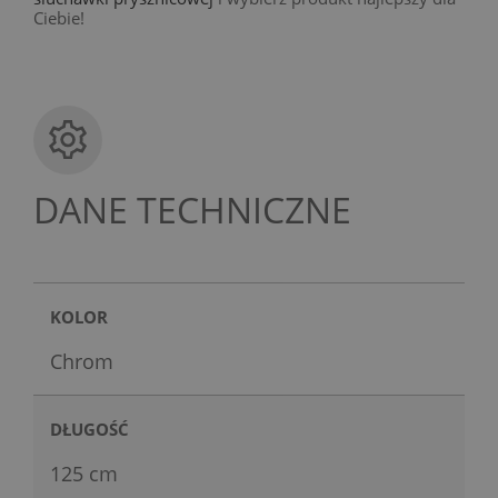
Ciebie!
DANE TECHNICZNE
KOLOR
Chrom
DŁUGOŚĆ
125 cm