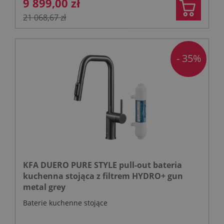
9 899,00 zł
21 068,67 zł
- 35%
KFA DUERO PURE STYLE pull-out bateria
kuchenna stojąca z filtrem HYDRO+ gun
metal grey
Baterie kuchenne stojące