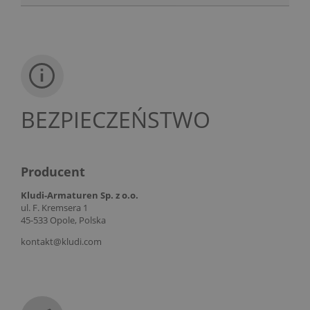
BEZPIECZEŃSTWO
Producent
Kludi-Armaturen Sp. z o.o.
ul. F. Kremsera 1
45-533 Opole, Polska
kontakt@kludi.com