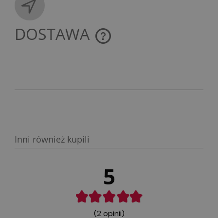
DOSTAWA
CENA NIE ZAWIERA EWENTUALNYCH KOSZTÓW
PŁATNOŚCI
Inni również kupili
5
(2 opinii)