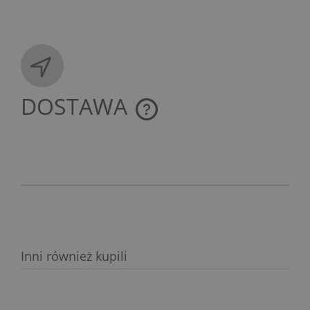
DOSTAWA
CENA NIE ZAWIERA EWENTUALNYCH KOSZTÓW
PŁATNOŚCI
Inni również kupili