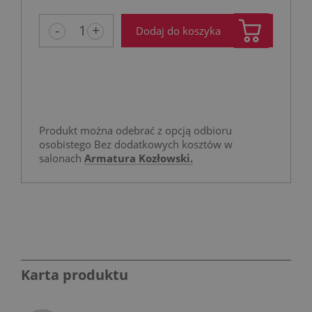
-
+
Dodaj do koszyka
Produkt można odebrać z opcją odbioru
osobistego Bez dodatkowych kosztów w
salonach
Armatura Kozłowski.
Karta produktu