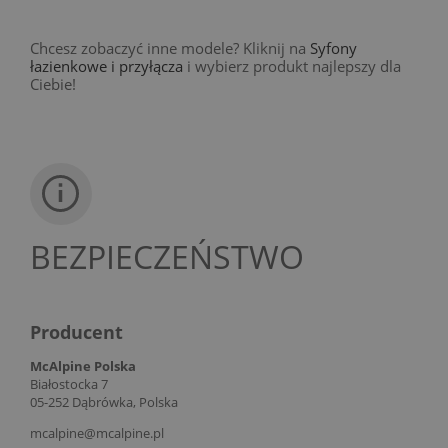
Chcesz zobaczyć inne modele? Kliknij na
Syfony
łazienkowe i przyłącza
i wybierz produkt najlepszy dla
Ciebie!
BEZPIECZEŃSTWO
Producent
McAlpine Polska
Białostocka 7
05-252 Dąbrówka, Polska
mcalpine@mcalpine.pl