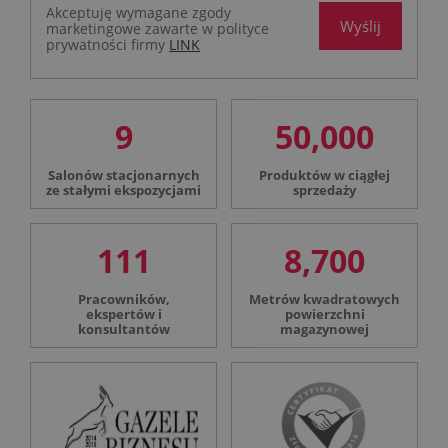
Akceptuję wymagane zgody
Wyślij
marketingowe zawarte w polityce
prywatności firmy
LINK
9
50,000
Salonów stacjonarnych
Produktów w ciągłej
ze stałymi ekspozycjami
sprzedaży
111
8,700
Pracowników,
Metrów kwadratowych
ekspertów i
powierzchni
konsultantów
magazynowej