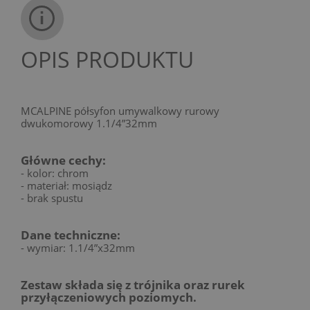
OPIS PRODUKTU
MCALPINE półsyfon umywalkowy rurowy
dwukomorowy 1.1/4”32mm
Główne cechy:
- kolor: chrom
- materiał: mosiądz
- brak spustu
Dane techniczne:
- wymiar: 1.1/4”x32mm
Zestaw składa się z trójnika oraz rurek
przyłączeniowych poziomych.