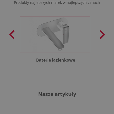
Produkty najlepszych marek w najlepszych cenach
Baterie łazienkowe
B
Nasze artykuły