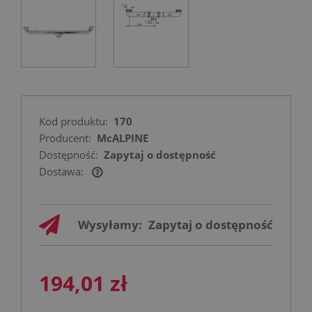
Kod produktu:
170
Producent:
McALPINE
Dostępność:
Zapytaj o dostępność
Dostawa:
Cena nie zawiera ewentualnych kosztów
płatności
Wysyłamy:
Zapytaj o dostępność
194,01 zł