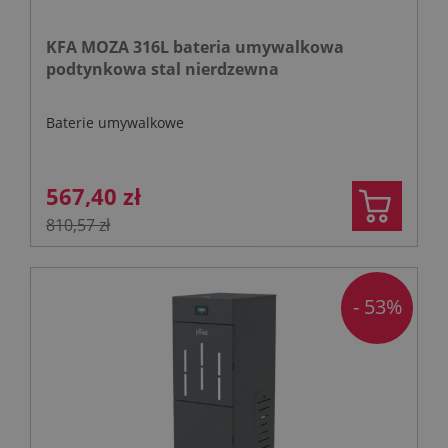
KFA MOZA 316L bateria umywalkowa
podtynkowa stal nierdzewna
Baterie umywalkowe
567,40 zł
810,57 zł
- 53%