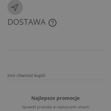
DOSTAWA
CENA NIE ZAWIERA EWENTUALNYCH KOSZTÓW
PŁATNOŚCI
Inni również kupili
Najlepsze promocje
Sprawdź produkty w najlepszych cenach