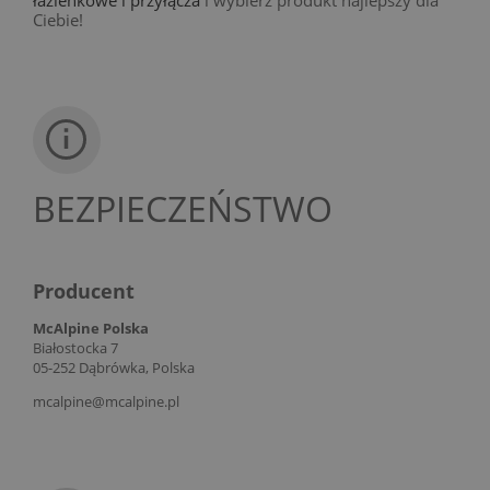
Ciebie!
BEZPIECZEŃSTWO
Producent
McAlpine Polska
Białostocka 7
05-252 Dąbrówka, Polska
mcalpine@mcalpine.pl