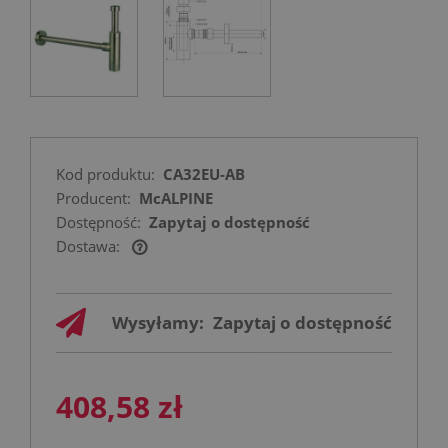
Kod produktu:
CA32EU-AB
Producent:
McALPINE
Dostępność:
Zapytaj o dostępność
Dostawa:
Cena nie zawiera ewentualnych kosztów
płatności
Wysyłamy:
Zapytaj o dostępność
408,58 zł