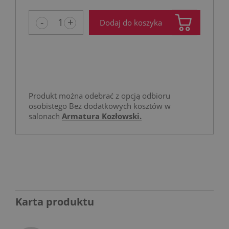
-
+
Dodaj do koszyka
Produkt można odebrać z opcją odbioru
osobistego Bez dodatkowych kosztów w
salonach
Armatura Kozłowski.
Karta produktu