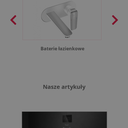
Baterie łazienkowe
B
Nasze artykuły