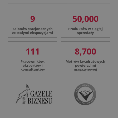
9
50,000
Salonów stacjonarnych
Produktów w ciągłej
ze stałymi ekspozycjami
sprzedaży
111
8,700
Pracowników,
Metrów kwadratowych
ekspertów i
powierzchni
konsultantów
magazynowej