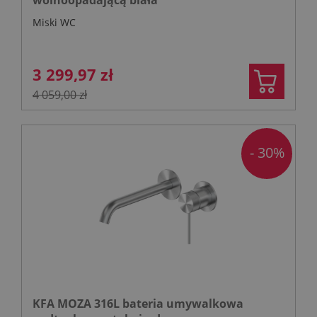
Miski WC
3 299,97 zł
4 059,00 zł
- 30%
KFA MOZA 316L bateria umywalkowa