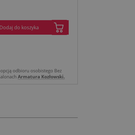
Dodaj do koszyka
opcją odbioru osobistego Bez
salonach
Armatura Kozłowski.