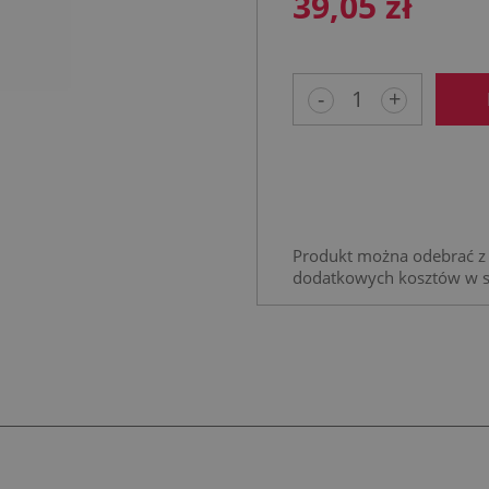
39,05 zł
-
+
Produkt można odebrać z 
dodatkowych kosztów w 