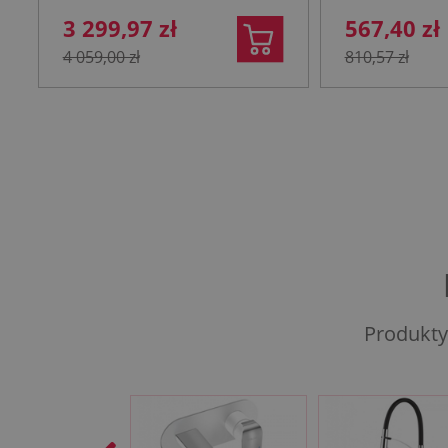
3 299,97 zł
567,40 zł
4 059,00 zł
810,57 zł
Produkty