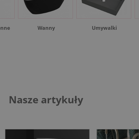
enne
Wanny
Umywalki
Nasze artykuły