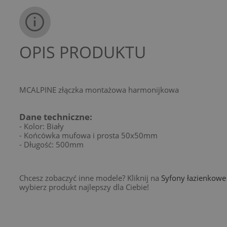
OPIS PRODUKTU
MCALPINE złączka montażowa harmonijkowa
Dane techniczne:
- Kolor: Biały
- Końcówka mufowa i prosta 50x50mm
- Długość: 500mm
Chcesz zobaczyć inne modele? Kliknij na
Syfony łazienkowe 
wybierz produkt najlepszy dla Ciebie!