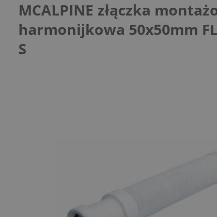
MCALPINE złączka montaż
harmonijkowa 50x50mm FL
S