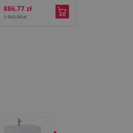
886,77 zł
1 365,30 zł