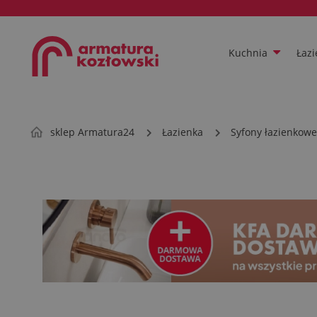
Kuchnia
Łazi
sklep Armatura24
Łazienka
Syfony łazienkowe 