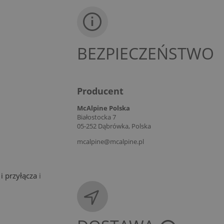
BEZPIECZEŃSTWO
Producent
McAlpine Polska
Białostocka 7
05-252 Dąbrówka, Polska
mcalpine@mcalpine.pl
i przyłącza
i