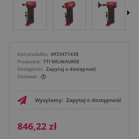
Kod produktu:
4933471438
Producent:
TTI MILWAUKEE
Dostępność:
Zapytaj o dostępność
Dostawa:
Cena nie zawiera ewentualnych kosztów
płatności
Wysyłamy:
Zapytaj o dostępność
846,22 zł