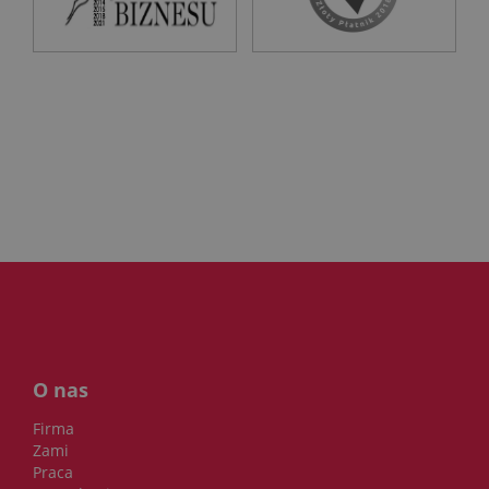
O nas
Firma
Zami
Praca