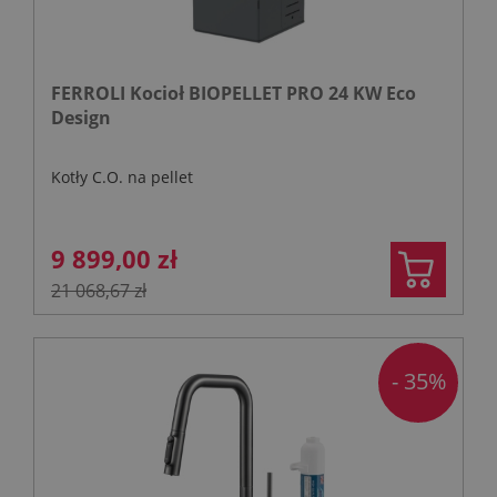
FERROLI Kocioł BIOPELLET PRO 24 KW Eco
Design
Kotły C.O. na pellet
9 899,00 zł
21 068,67 zł
- 35%