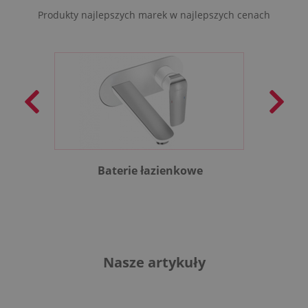
Produkty najlepszych marek w najlepszych cenach
Baterie łazienkowe
B
Nasze artykuły