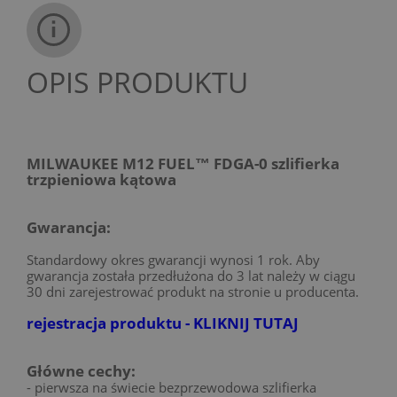
OPIS PRODUKTU
MILWAUKEE M12 FUEL™ FDGA-0 szlifierka
trzpieniowa kątowa
Gwarancja:
Standardowy okres gwarancji wynosi 1 rok. Aby
gwarancja została przedłużona do 3 lat należy w ciągu
30 dni zarejestrować produkt na stronie u producenta.
rejestracja produktu - KLIKNIJ TUTAJ
Główne cechy:
- pierwsza na świecie bezprzewodowa szlifierka