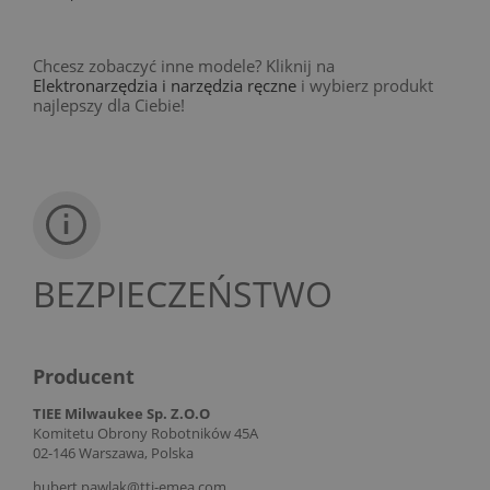
Chcesz zobaczyć inne modele? Kliknij na
Elektronarzędzia i narzędzia ręczne
i wybierz produkt
najlepszy dla Ciebie!
BEZPIECZEŃSTWO
Producent
TIEE Milwaukee Sp. Z.O.O
Komitetu Obrony Robotników 45A
02-146 Warszawa, Polska
hubert.pawlak@tti-emea.com