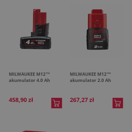
MILWAUKEE M12™
MILWAUKEE M12™
akumulator 4.0 Ah
akumulator 2.0 Ah
458,90 zł
267,27 zł