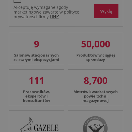
Akceptuję wymagane zgody
Wyślij
marketingowe zawarte w polityce
prywatności firmy
LINK
9
50,000
Salonów stacjonarnych
Produktów w ciągłej
ze stałymi ekspozycjami
sprzedaży
111
8,700
Pracowników,
Metrów kwadratowych
ekspertów i
powierzchni
konsultantów
magazynowej