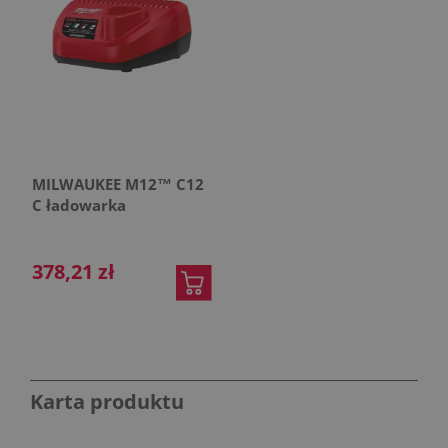
MILWAUKEE M12™ C12
C ładowarka
378,21 zł
Karta produktu