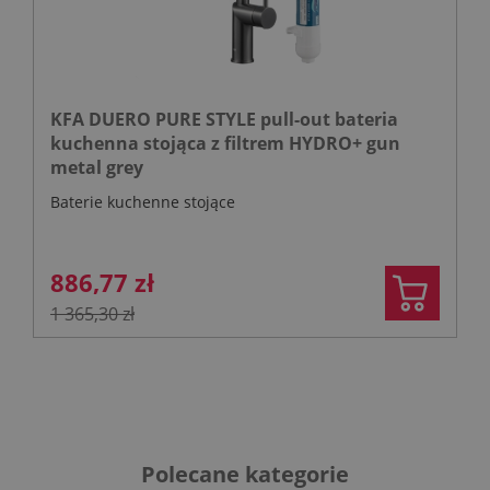
KFA DUERO PURE STYLE pull-out bateria
kuchenna stojąca z filtrem HYDRO+ gun
metal grey
Baterie kuchenne stojące
886,77 zł
1 365,30 zł
Polecane kategorie