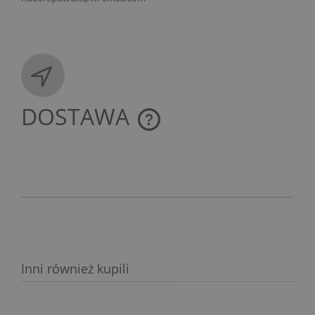
DOSTAWA
CENA NIE ZAWIERA EWENTUALNYCH KOSZTÓW
PŁATNOŚCI
Inni również kupili