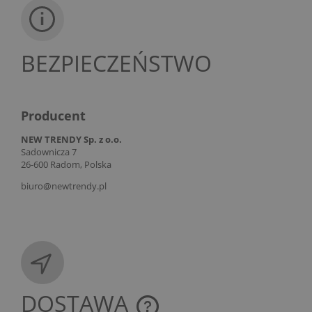
BEZPIECZEŃSTWO
Producent
NEW TRENDY Sp. z o.o.
Sadownicza 7
26-600 Radom, Polska
biuro@newtrendy.pl
DOSTAWA
CENA NIE ZAWIERA EWENTUALNYCH KOSZTÓW