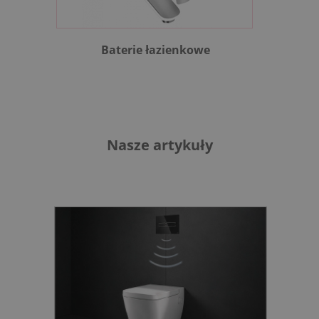
Baterie łazienkowe
B
Nasze artykuły