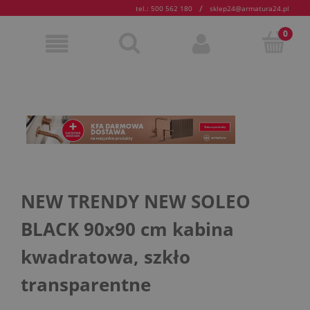
/
tel.: 500 562 180
sklep24@armatura24.pl
NEW TRENDY NEW SOLEO
BLACK 90x90 cm kabina
kwadratowa, szkło
transparentne