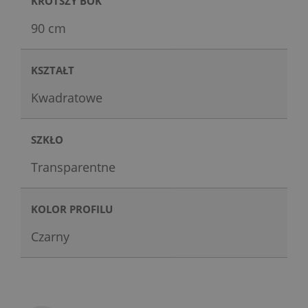
KRÓTSZY BOK
90 cm
KSZTAŁT
Kwadratowe
SZKŁO
Transparentne
KOLOR PROFILU
Czarny