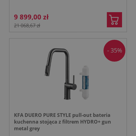
9 899,00 zł
21 068,67 zł
- 35%
KFA DUERO PURE STYLE pull-out bateria
kuchenna stojąca z filtrem HYDRO+ gun
metal grey