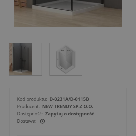
Kod produktu:
D-0231A/D-0115B
Producent:
NEW TRENDY SP.Z O.O.
Dostępność:
Zapytaj o dostępność
Dostawa:
Cena nie zawiera ewentualnych kosztów
płatności