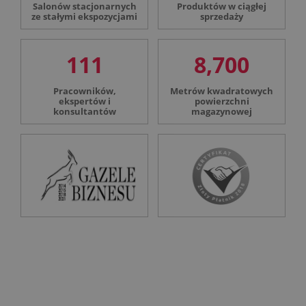
Salonów stacjonarnych
Produktów w ciągłej
ze stałymi ekspozycjami
sprzedaży
111
8,700
Pracowników,
Metrów kwadratowych
ekspertów i
powierzchni
konsultantów
magazynowej