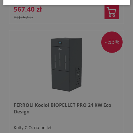
567,40 zł
810,57 zł
- 53%
FERROLI Kocioł BIOPELLET PRO 24 KW Eco
Design
Kotły C.O. na pellet