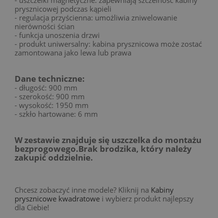
prysznicowej podczas kąpieli
- regulacja przyścienna: umożliwia zniwelowanie
nierówności ścian
- funkcja unoszenia drzwi
- produkt uniwersalny: kabina prysznicowa może zostać
zamontowana jako lewa lub prawa
Dane techniczne:
- długość: 900 mm
- szerokość: 900 mm
- wysokość: 1950 mm
- szkło hartowane: 6 mm
W zestawie znajduje się uszczelka do montażu
bezprogowego.Brak brodzika, który należy
zakupić oddzielnie.
Chcesz zobaczyć inne modele? Kliknij na
Kabiny
prysznicowe kwadratowe
i wybierz produkt najlepszy
dla Ciebie!