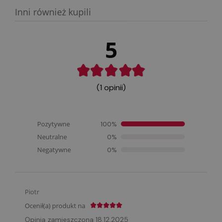
Inni również kupili
5
(1 opinii)
Pozytywne
100%
Neutralne
0%
Negatywne
0%
Piotr
Ocenił(a) produkt na
Opinia zamieszczona 18.12.2025