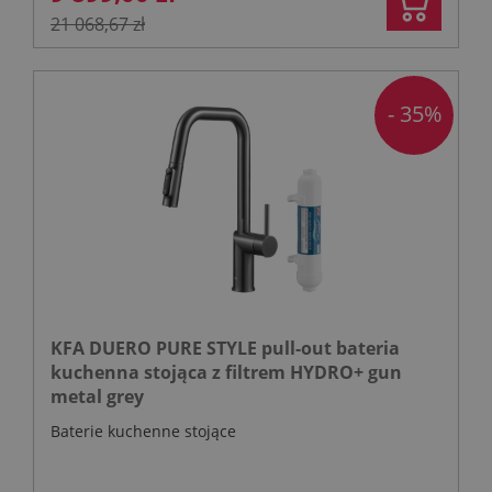
21 068,67 zł
- 35%
KFA DUERO PURE STYLE pull-out bateria
kuchenna stojąca z filtrem HYDRO+ gun
metal grey
Baterie kuchenne stojące