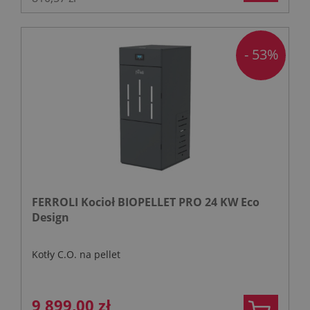
- 53%
FERROLI Kocioł BIOPELLET PRO 24 KW Eco
Design
Kotły C.O. na pellet
9 899,00 zł