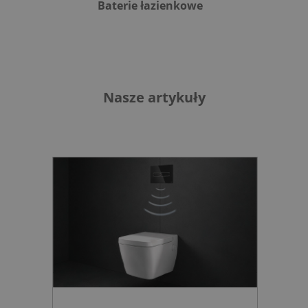
Baterie łazienkowe
B
Nasze artykuły