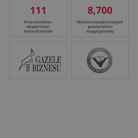
111
8,700
Pracowników,
Metrów kwadratowych
ekspertów i
powierzchni
konsultantów
magazynowej