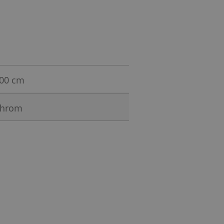
00 cm
hrom