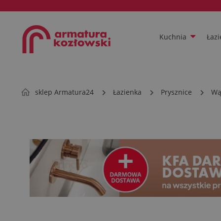
Kuchnia
Łazi
sklep Armatura24
Łazienka
Prysznice
Wą