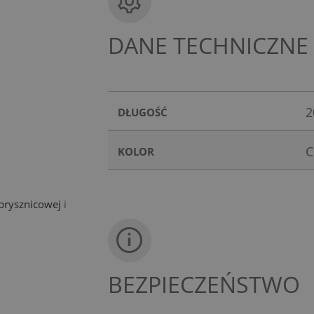
DANE TECHNICZNE
2
DŁUGOŚĆ
C
KOLOR
prysznicowej
i
BEZPIECZEŃSTWO