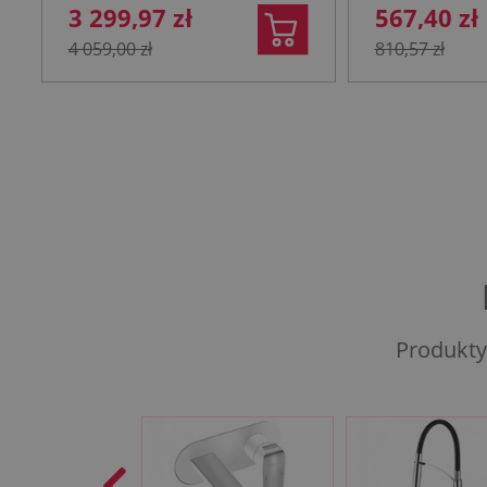
3 299,97 zł
567,40 zł
4 059,00 zł
810,57 zł
Produkty