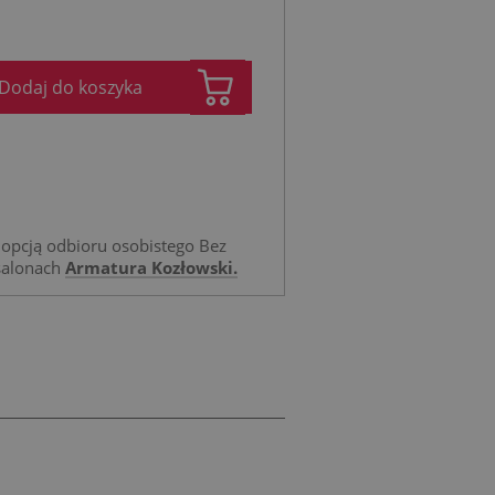
Dodaj do koszyka
opcją odbioru osobistego Bez
salonach
Armatura Kozłowski.