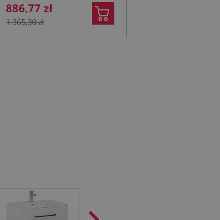
886,77 zł
1 365,30 zł