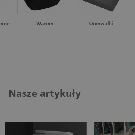
enne
Wanny
Umywalki
Nasze artykuły