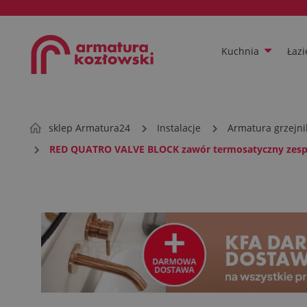
Kuchnia
Łazi
sklep Armatura24
Instalacje
Armatura grzejn
RED QUATRO VALVE BLOCK zawór termosatyczny zes