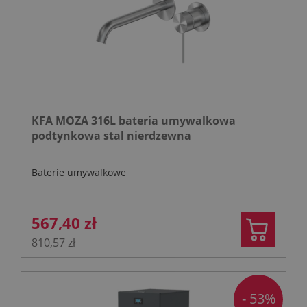
KFA MOZA 316L bateria umywalkowa
podtynkowa stal nierdzewna
Baterie umywalkowe
567,40 zł
810,57 zł
- 53%