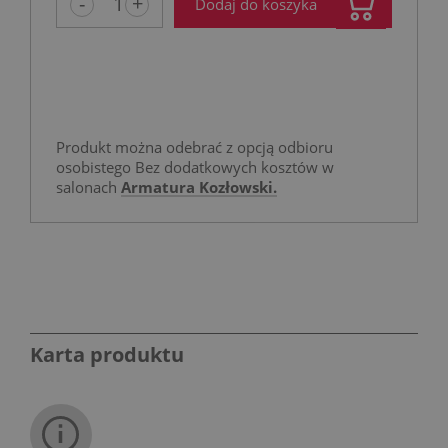
-
+
Dodaj do koszyka
Produkt można odebrać z opcją odbioru
osobistego Bez dodatkowych kosztów w
salonach
Armatura Kozłowski.
Karta produktu