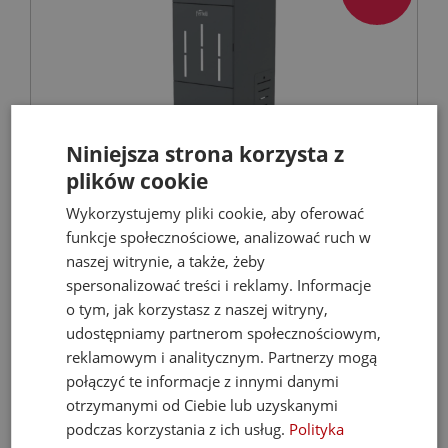
Niniejsza strona korzysta z
plików cookie
FERROLI Kocioł BIOPELLET PRO 24 KW Eco
Wykorzystujemy pliki cookie, aby oferować
Design
funkcje społecznościowe, analizować ruch w
naszej witrynie, a także, żeby
Kotły C.O. na pellet
spersonalizować treści i reklamy. Informacje
o tym, jak korzystasz z naszej witryny,
udostępniamy partnerom społecznościowym,
9 899,00 zł
reklamowym i analitycznym. Partnerzy mogą
21 068,67 zł
połączyć te informacje z innymi danymi
otrzymanymi od Ciebie lub uzyskanymi
podczas korzystania z ich usług.
Polityka