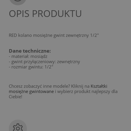
OPIS PRODUKTU
RED kolano mosiężne gwint zewnętrzny 1/2"
Dane techniczne:
- materiał: mosiądz
- gwint przyłączeniowy: zewnętrzny
- rozmiar gwintu: 1/2"
Chcesz zobaczyć inne modele? Kliknij na
Kształtki
mosiężne gwintowane
i wybierz produkt najlepszy dla
Ciebie!