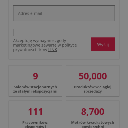
Akceptuję wymagane zgody
Wyślij
marketingowe zawarte w polityce
prywatności firmy
LINK
9
50,000
Salonów stacjonarnych
Produktów w ciągłej
ze stałymi ekspozycjami
sprzedaży
111
8,700
Pracowników,
Metrów kwadratowych
ekspertów i
powierzchni