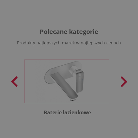
Polecane kategorie
Produkty najlepszych marek w najlepszych cenach
Baterie łazienkowe
B