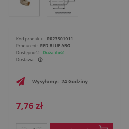
Kod produktu:
R023301011
Producent:
RED BLUE ABG
Dostępność:
Duża ilość
Dostawa:
Cena nie zawiera ewentualnych kosztów
płatności
Wysyłamy:
24 Godziny
7,76 zł