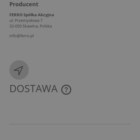
Producent
FERRO Spółka Akcyjna
ul. Przemysłowa 7
32-050 Skawina, Polska
info@ferro.pl
DOSTAWA
CENA NIE ZAWIERA EWENTUALNYCH KOSZTÓW
PŁATNOŚCI