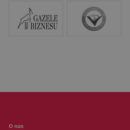
O nas