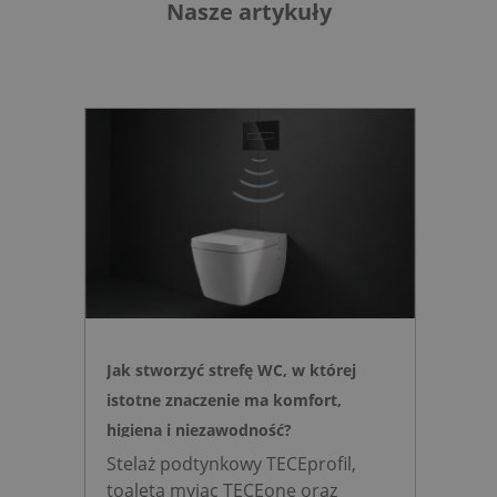
Nasze artykuły
Jak stworzyć strefę WC, w której
istotne znaczenie ma komfort,
higiena i niezawodność?
Stelaż podtynkowy TECEprofil,
toaleta myjąc TECEone oraz