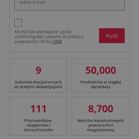
Akceptuję wymagane zgody
Wyślij
marketingowe zawarte w polityce
prywatności firmy
LINK
9
50,000
Salonów stacjonarnych
Produktów w ciągłej
ze stałymi ekspozycjami
sprzedaży
111
8,700
Pracowników,
Metrów kwadratowych
ekspertów i
powierzchni
konsultantów
magazynowej