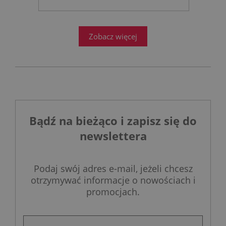
projektowanie łazienek stanęło
przed ogromnym wyzwaniem.
Zobacz więcej
Bądź na bieżąco i zapisz się do
newslettera
Podaj swój adres e-mail, jeżeli chcesz
otrzymywać informacje o nowościach i
promocjach.