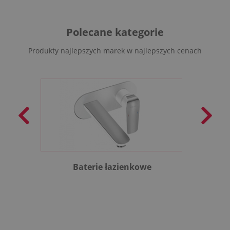
Polecane kategorie
Produkty najlepszych marek w najlepszych cenach
Baterie łazienkowe
B