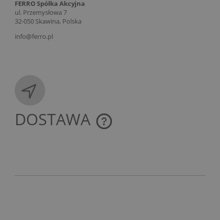
FERRO Spółka Akcyjna
ul. Przemysłowa 7
32-050 Skawina, Polska
info@ferro.pl
DOSTAWA
CENA NIE ZAWIERA EWENTUALNYCH KOSZTÓW
PŁATNOŚCI