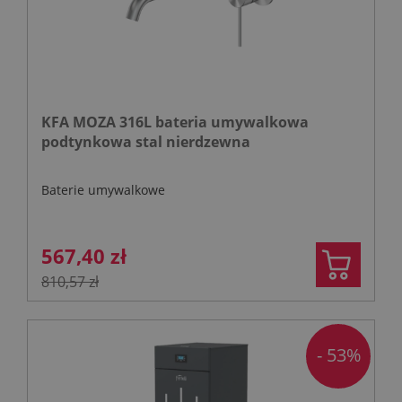
KFA MOZA 316L bateria umywalkowa
podtynkowa stal nierdzewna
Baterie umywalkowe
567,40 zł
810,57 zł
- 53%