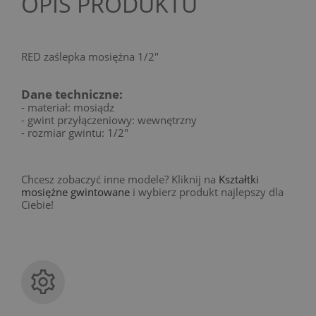
OPIS PRODUKTU
RED zaślepka mosiężna 1/2"
Dane techniczne:
- materiał: mosiądz
- gwint przyłączeniowy: wewnętrzny
- rozmiar gwintu: 1/2"
Chcesz zobaczyć inne modele? Kliknij na
Kształtki
mosiężne gwintowane
i wybierz produkt najlepszy dla
Ciebie!