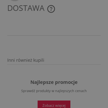
DOSTAWA
CENA NIE ZAWIERA EWENTUALNYCH KOSZTÓW
PŁATNOŚCI
Inni również kupili
Najlepsze promocje
Sprawdź produkty w najlepszych cenach
Zobacz więcej