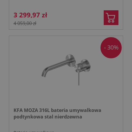
3 299,97 zł
4 059,00 zł
- 30%
KFA MOZA 316L bateria umywalkowa
podtynkowa stal nierdzewna