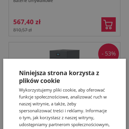
Baterie umywalkowe
567,40 zł
810,57 zł
- 53%
Niniejsza strona korzysta z
plików cookie
Wykorzystujemy pliki cookie, aby oferować
funkcje społecznościowe, analizować ruch w
naszej witrynie, a także, żeby
spersonalizować treści i reklamy. Informacje
FERROLI Kocioł BIOPELLET PRO 24 KW Eco
o tym, jak korzystasz z naszej witryny,
Design
udostępniamy partnerom społecznościowym,