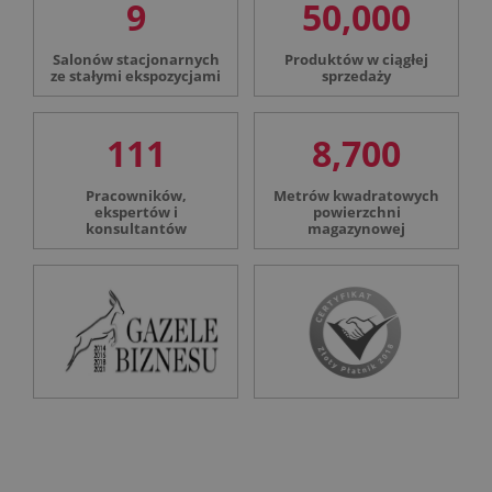
9
50,000
Salonów stacjonarnych
Produktów w ciągłej
ze stałymi ekspozycjami
sprzedaży
111
8,700
Pracowników,
Metrów kwadratowych
ekspertów i
powierzchni
konsultantów
magazynowej