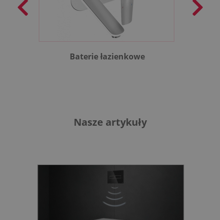
Baterie łazienkowe
B
Nasze artykuły