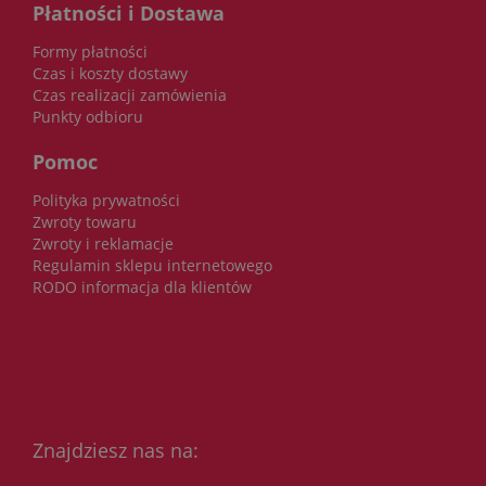
Płatności i Dostawa
Formy płatności
Czas i koszty dostawy
Czas realizacji zamówienia
Punkty odbioru
Pomoc
Polityka prywatności
Zwroty towaru
Zwroty i reklamacje
Regulamin sklepu internetowego
RODO informacja dla klientów
Znajdziesz nas na: