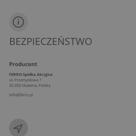
BEZPIECZEŃSTWO
Producent
FERRO Spółka Akcyjna
ul. Przemysłowa 7
32-050 Skawina, Polska
info@ferro.pl