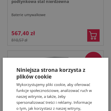
podtynkowa stal nierdzewna
Baterie umywalkowe
567,40 zł
810,57 zł
- 53%
Niniejsza strona korzysta z
plików cookie
Wykorzystujemy pliki cookie, aby oferować
funkcje społecznościowe, analizować ruch w
naszej witrynie, a także, żeby
spersonalizować treści i reklamy. Informacje
o tym, jak korzystasz z naszej witryny,