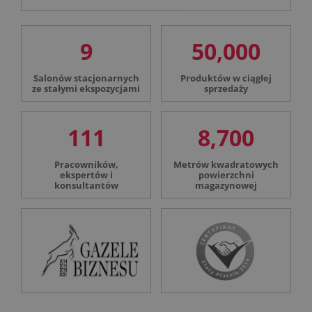
9
50,000
Salonów stacjonarnych
Produktów w ciągłej
ze stałymi ekspozycjami
sprzedaży
111
8,700
Pracowników,
Metrów kwadratowych
ekspertów i
powierzchni
konsultantów
magazynowej