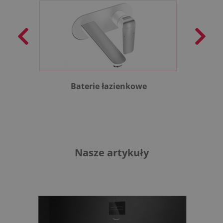
Baterie łazienkowe
B
Nasze artykuły