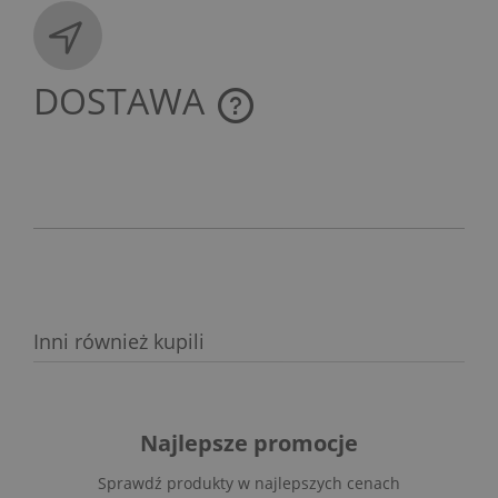
DOSTAWA
CENA NIE ZAWIERA EWENTUALNYCH KOSZTÓW
PŁATNOŚCI
Inni również kupili
Najlepsze promocje
Sprawdź produkty w najlepszych cenach