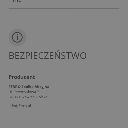
BEZPIECZEŃSTWO
Producent
FERRO Spółka Akcyjna
ul. Przemysłowa 7
32-050 Skawina, Polska
info@ferro.pl