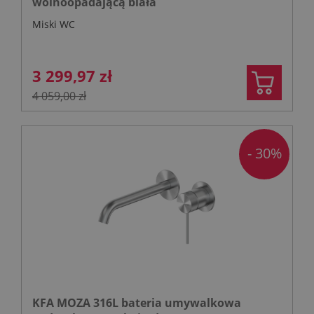
wolnoopadającą biała
Miski WC
3 299,97 zł
4 059,00 zł
- 30%
KFA MOZA 316L bateria umywalkowa