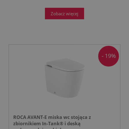
Zobacz więcej
- 19%
ROCA AVANT-E miska wc stojąca z
zbiornikiem In-Tank® i deską