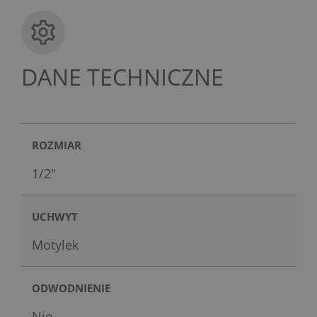
DANE TECHNICZNE
ROZMIAR
1/2"
UCHWYT
Motylek
ODWODNIENIE
Nie