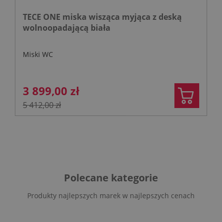
TECE ONE miska wisząca myjąca z deską
wolnoopadającą biała
Miski WC
3 899,00 zł
5 412,00 zł
Polecane kategorie
Produkty najlepszych marek w najlepszych cenach