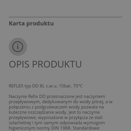
Karta produktu
OPIS PRODUKTU
REFLEX typ DD 8L c.w.u. 10bar, 70°C
Naczynie Refix DD przeznaczone jest naczyniem
przepływowym, dedykowanym do wody pitnej, a w
połączeniu z podgrzewaczem wody pozwala na
kuteczne oszczędzanie wody. Jest to naczynie
przepływowe, wyposażone w przyłącza ze stali
szlachetnej i tym samym odpowiada wymogom
higienicznym normy DIN 1988. Standardowe