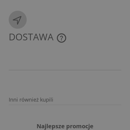
DOSTAWA
CENA NIE ZAWIERA EWENTUALNYCH KOSZTÓW
PŁATNOŚCI
Inni również kupili
Najlepsze promocje