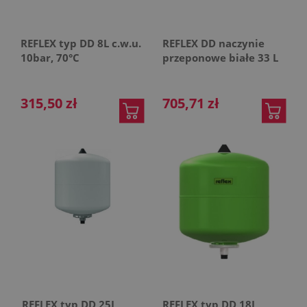
REFLEX typ DD 8L c.w.u.
REFLEX DD naczynie
10bar, 70°C
przeponowe białe 33 L
315,50 zł
705,71 zł
REFLEX typ DD 25L
REFLEX typ DD 18L