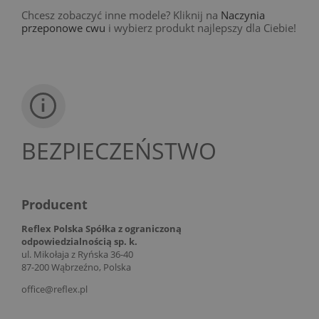
Chcesz zobaczyć inne modele? Kliknij na
Naczynia
przeponowe cwu
i wybierz produkt najlepszy dla Ciebie!
BEZPIECZEŃSTWO
Producent
Reflex Polska Spółka z ograniczoną
odpowiedzialnością sp. k.
ul. Mikołaja z Ryńska 36-40
87-200 Wąbrzeźno, Polska
office@reflex.pl