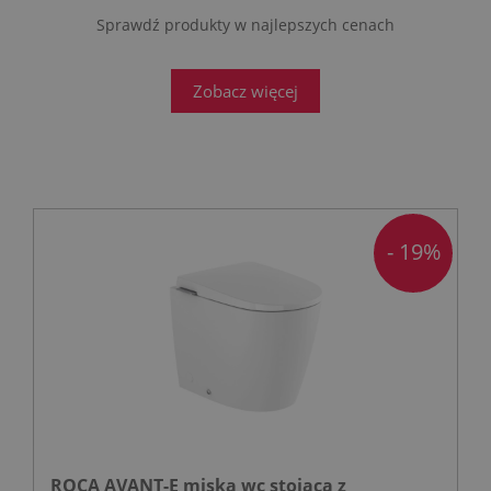
Sprawdź produkty w najlepszych cenach
Zobacz więcej
- 19%
ROCA AVANT-E miska wc stojąca z