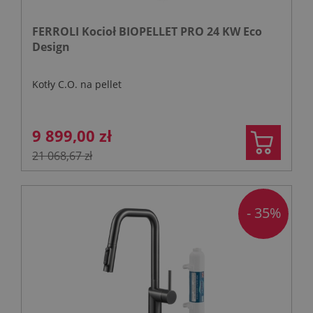
FERROLI Kocioł BIOPELLET PRO 24 KW Eco
Design
Kotły C.O. na pellet
9 899,00 zł
21 068,67 zł
- 35%