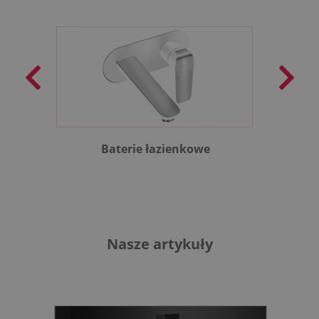
Baterie łazienkowe
B
Nasze artykuły