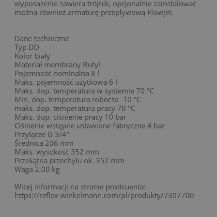
wyposażenie zawiera trójnik, opcjonalnie zainstalować
można również armaturę przepływową Flowjet.
Dane techniczne
Typ DD
Kolor biały
Materiał membrany Butyl
Pojemność nominalna 8 l
Maks. pojemność użytkowa 6 l
Maks. dop. temperatura w systemie 70 °C
Min. dop. temperatura robocza -10 °C
maks. dop. temperatura pracy 70 °C
Maks. dop. ciśnienie pracy 10 bar
Ciśnienie wstępne ustawione fabryczne 4 bar
Przyłącze G 3/4"
Średnica 206 mm
Maks. wysokość 352 mm
Przekątna przechyłu ok. 352 mm
Waga 2,00 kg
Wicej informacji na stronie prodcuenta:
https://reflex-winkelmann.com/pl/produkty/7307700