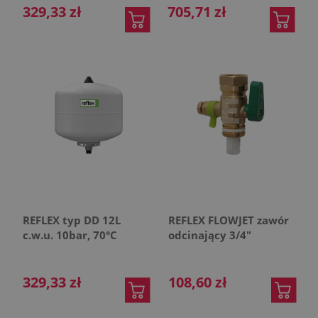
329,33 zł
705,71 zł
REFLEX typ DD 12L
REFLEX FLOWJET zawór
c.w.u. 10bar, 70°C
odcinający 3/4"
329,33 zł
108,60 zł