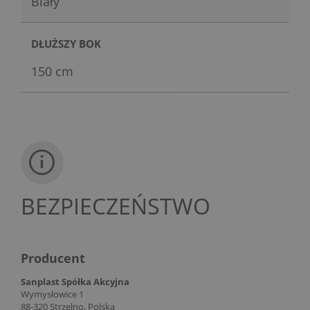
Biały
DŁUŻSZY BOK
150 cm
BEZPIECZEŃSTWO
Producent
Sanplast Spółka Akcyjna
Wymysłowice 1
88-320 Strzelno, Polska