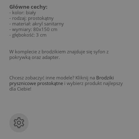
Główne cechy:
- kolor: biały
- rodzaj: prostokątny
- materiał: akryl sanitarny
- wymiary: 80x150 cm
- głębokość: 3 cm
W komplecie z brodzikiem znajduje się syfon z
pokrywką oraz adapter.
Chcesz zobaczyć inne modele? Kliknij na
Brodziki
prysznicowe prostokątne
i wybierz produkt najlepszy
dla Ciebie!