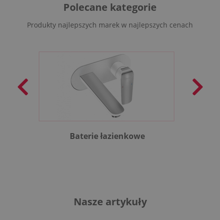
Polecane kategorie
Produkty najlepszych marek w najlepszych cenach
Baterie łazienkowe
B
Nasze artykuły