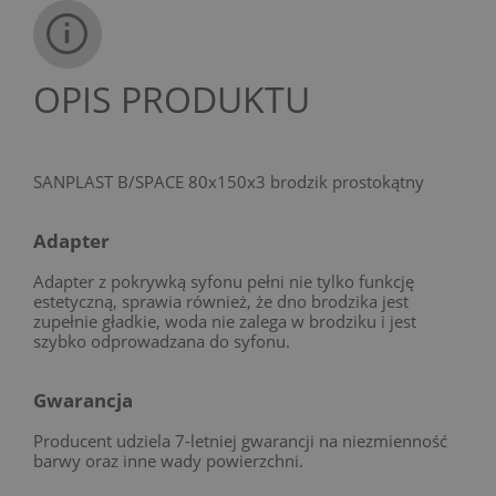
OPIS PRODUKTU
SANPLAST B/SPACE 80x150x3 brodzik prostokątny
Adapter
Adapter z pokrywką syfonu pełni nie tylko funkcję
estetyczną, sprawia również, że dno brodzika jest
zupełnie gładkie, woda nie zalega w brodziku i jest
szybko odprowadzana do syfonu.
Gwarancja
Producent udziela 7-letniej gwarancji na niezmienność
barwy oraz inne wady powierzchni.