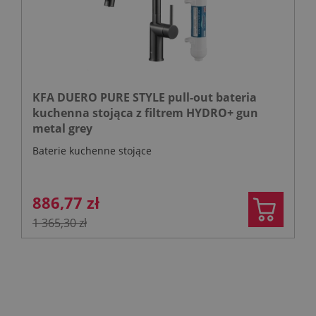
KFA DUERO PURE STYLE pull-out bateria
kuchenna stojąca z filtrem HYDRO+ gun
metal grey
Baterie kuchenne stojące
886,77 zł
1 365,30 zł