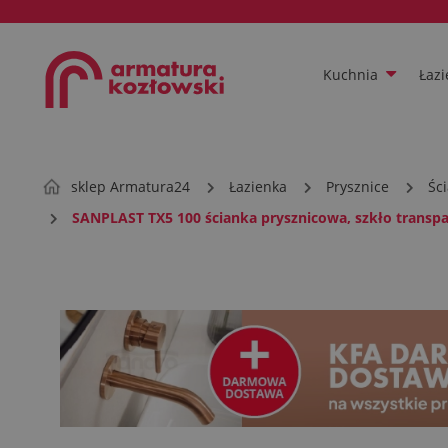
Kuchnia
Łazi
sklep Armatura24
Łazienka
Prysznice
Śc
SANPLAST TX5 100 ścianka prysznicowa, szkło transp