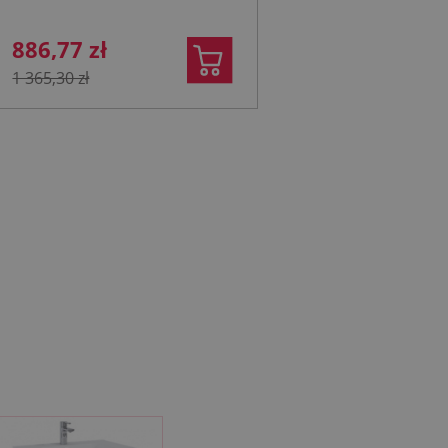
886,77 zł
1 365,30 zł