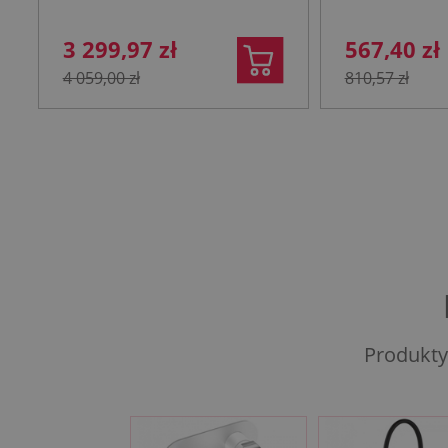
3 299,97 zł
567,40 zł
4 059,00 zł
810,57 zł
Produkty