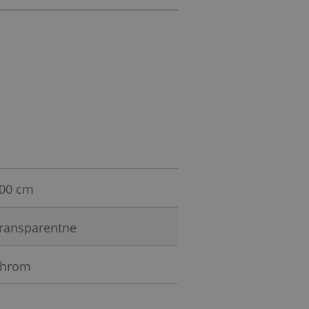
00 cm
ransparentne
hrom