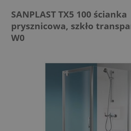
SANPLAST TX5 100 ścianka
prysznicowa, szkło transp
W0