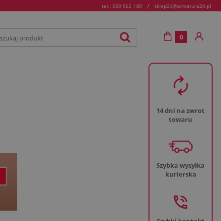
/
tel.: 500 562 180
sklep24@armatura24.pl
0
14 dni na zwrot
towaru
Szybka wysyłka
kurierska