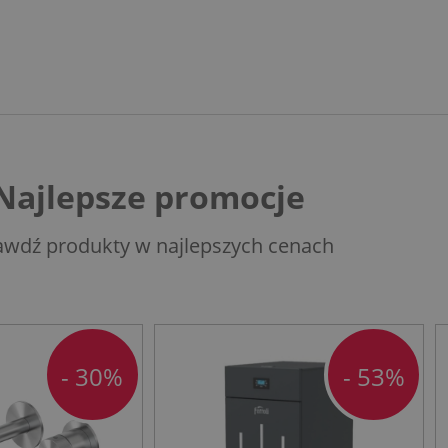
Najlepsze promocje
awdź produkty w najlepszych cenach
- 30%
- 53%