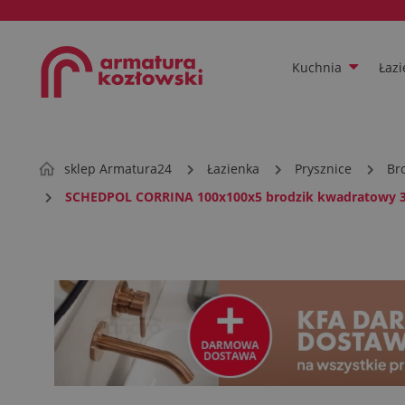
Kuchnia
Łazi
sklep Armatura24
Łazienka
Prysznice
Br
SCHEDPOL CORRINA 100x100x5 brodzik kwadratowy 3