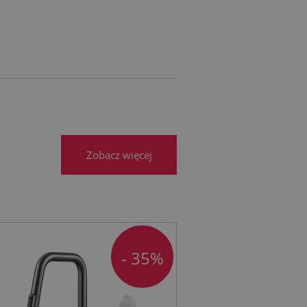
Zobacz więcej
- 35%