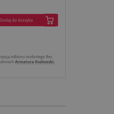
Dodaj do koszyka
opcją odbioru osobistego Bez
salonach
Armatura Kozłowski.