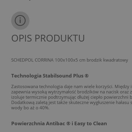
OPIS PRODUKTU
SCHEDPOL CORRINA 100x100x5 cm brodzik kwadratowy
Technologia Stabilsound Plus ®
Zastosowana technologia daje nam wiele korzyści. Między 
zapewnia wysoką wytrzymałość brodzików na nacisk oraz 
izoluje termicznie podtrzymując dłużej ciepło powierzchni b
Dodatkową zaletą jest także skuteczne wygłuszenie hałasu 
wody bo aż o 40%.
Powierzchnia Antibac ® i Easy to Clean