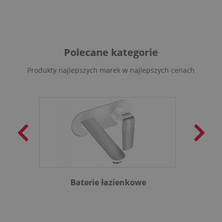
Polecane kategorie
Produkty najlepszych marek w najlepszych cenach
Baterie łazienkowe
B