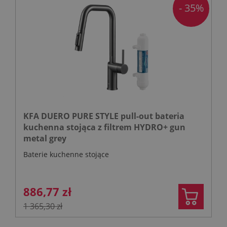
- 35%
KFA DUERO PURE STYLE pull-out bateria
kuchenna stojąca z filtrem HYDRO+ gun
metal grey
Baterie kuchenne stojące
886,77 zł
1 365,30 zł