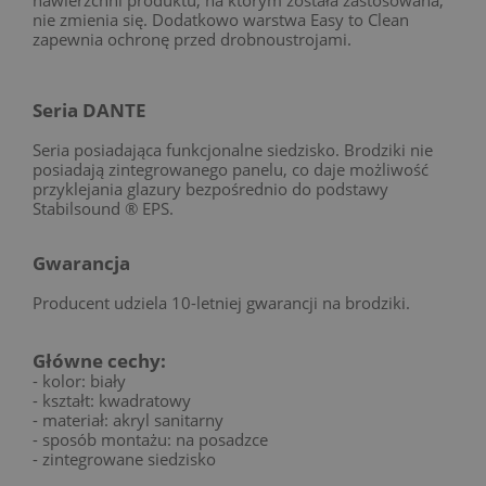
nie zmienia się. Dodatkowo warstwa Easy to Clean
zapewnia ochronę przed drobnoustrojami.
Seria DANTE
Seria posiadająca funkcjonalne siedzisko. Brodziki nie
posiadają zintegrowanego panelu, co daje możliwość
przyklejania glazury bezpośrednio do podstawy
Stabilsound ® EPS.
Gwarancja
Producent udziela 10-letniej gwarancji na brodziki.
Główne cechy:
- kolor: biały
- kształt: kwadratowy
- materiał: akryl sanitarny
- sposób montażu: na posadzce
- zintegrowane siedzisko