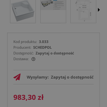
Kod produktu:
3.033
Producent:
SCHEDPOL
Dostępność:
Zapytaj o dostępność
Dostawa:
Cena nie zawiera ewentualnych kosztów
płatności
Wysyłamy:
Zapytaj o dostępność
983,30 zł