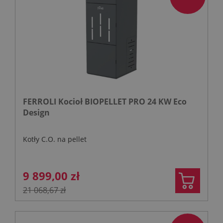
FERROLI Kocioł BIOPELLET PRO 24 KW Eco
Design
Kotły C.O. na pellet
9 899,00 zł
21 068,67 zł