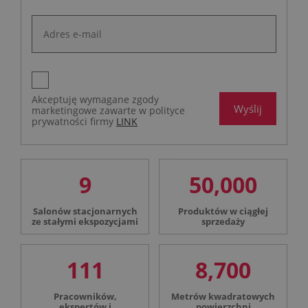
Akceptuję wymagane zgody
Wyślij
marketingowe zawarte w polityce
prywatności firmy
LINK
9
50,000
Salonów stacjonarnych
Produktów w ciągłej
ze stałymi ekspozycjami
sprzedaży
111
8,700
Pracowników,
Metrów kwadratowych
ekspertów i
powierzchni