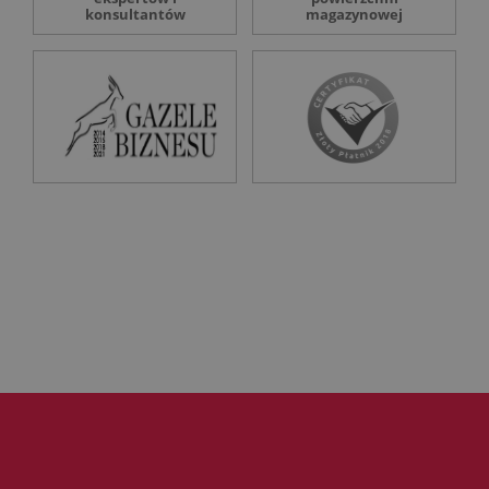
konsultantów
magazynowej