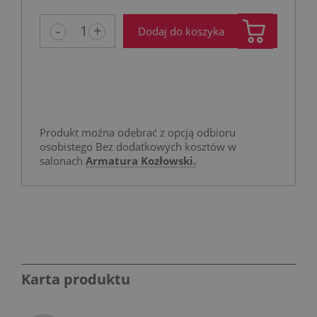
-
+
Dodaj do koszyka
Produkt można odebrać z opcją odbioru
osobistego Bez dodatkowych kosztów w
salonach
Armatura Kozłowski.
Karta produktu