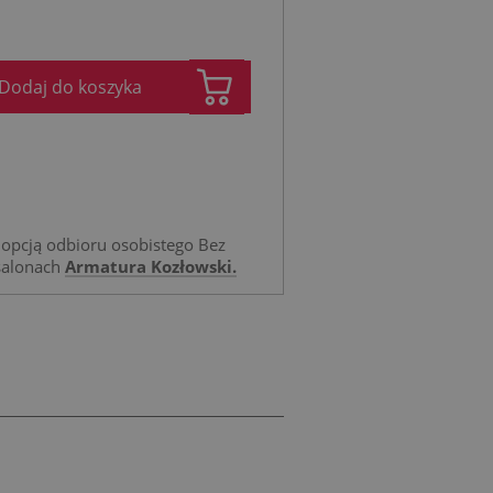
Dodaj do koszyka
opcją odbioru osobistego Bez
salonach
Armatura Kozłowski.