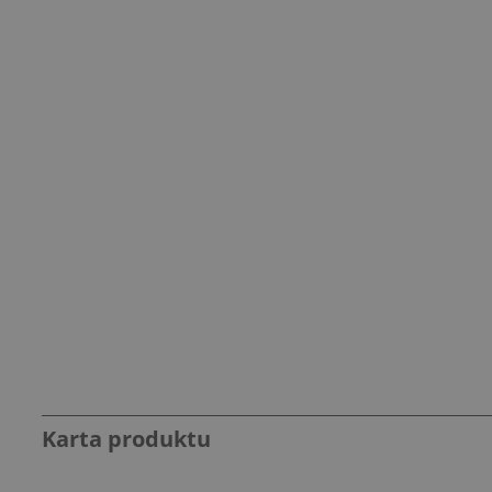
Karta produktu