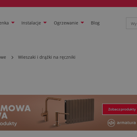
enka
Instalacje
Ogrzewanie
Blog
owe
Wieszaki i drążki na ręczniki