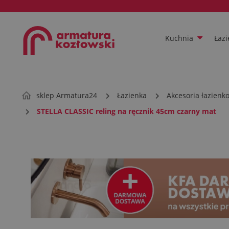
Kuchnia
Łazi
sklep Armatura24
Łazienka
Akcesoria łazienk
STELLA CLASSIC reling na ręcznik 45cm czarny mat