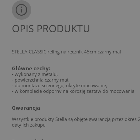
OPIS PRODUKTU
STELLA CLASSIC reling na ręcznik 45cm czarny mat
Główne cechy:
- wykonany z metalu,
- powierzchnia czarny mat,
- do montażu ściennego, ukryte mocowanie,
- w komplecie odporny na korozję zestaw do mocowania
Gwarancja
Wszystkie produkty Stella są objęte gwarancją przez okres 
daty ich zakupu