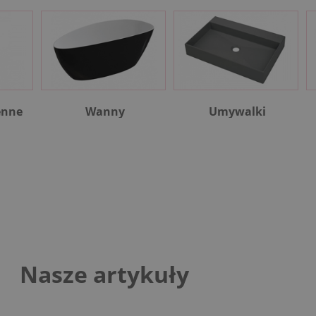
enne
Wanny
Umywalki
Nasze artykuły