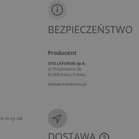
BEZPIECZEŃSTWO
Producent
STELLAFORME sp.k.
ul. Przybrzeżna 39
62-800 Kalisz, Polska
stella@stellaforme.pl
24 m-cy od
DOSTAWA