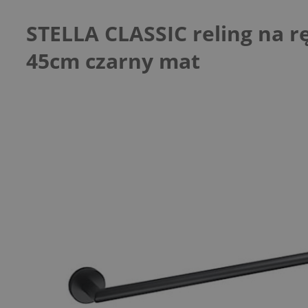
STELLA CLASSIC reling na r
45cm czarny mat