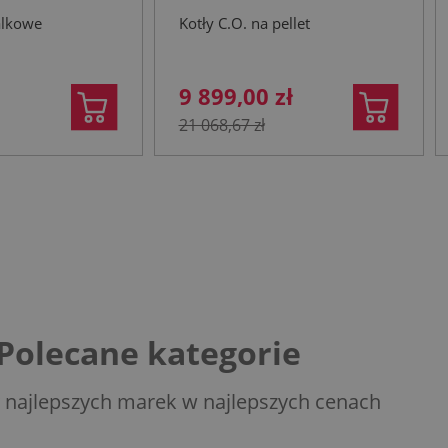
a
alkowe
Kotły C.O. na pellet
9 899,00 zł
21 068,67 zł
Polecane kategorie
 najlepszych marek w najlepszych cenach