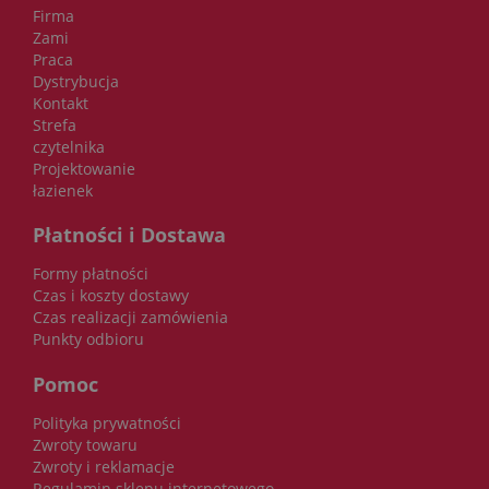
Firma
Zami
Praca
Dystrybucja
Kontakt
Strefa
czytelnika
Projektowanie
łazienek
Płatności i Dostawa
Formy płatności
Czas i koszty dostawy
Czas realizacji zamówienia
Punkty odbioru
Pomoc
Polityka prywatności
Zwroty towaru
Zwroty i reklamacje
Regulamin sklepu internetowego