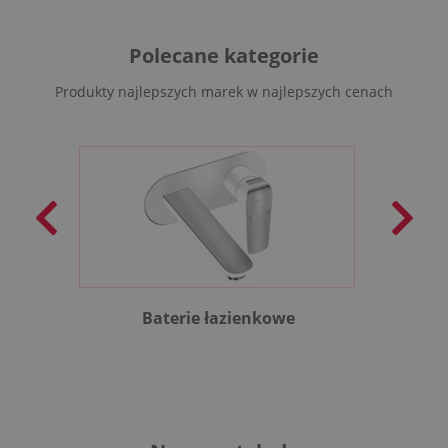
Polecane kategorie
Produkty najlepszych marek w najlepszych cenach
Baterie łazienkowe
B