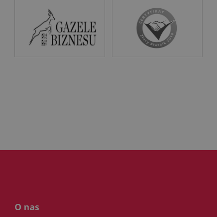
O nas