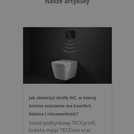
Nasze artykuły
Jak stworzyć strefę WC, w której
istotne znaczenie ma komfort,
higiena i niezawodność?
Stelaż podtynkowy TECEprofil,
toaleta myjąc TECEone oraz