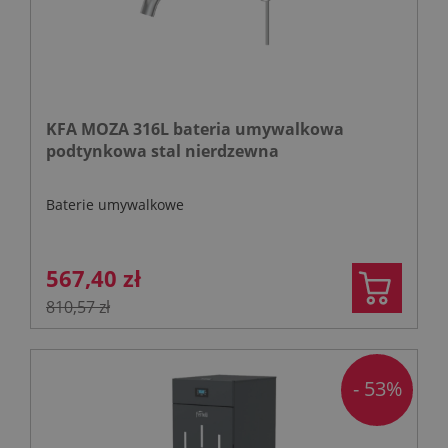
KFA MOZA 316L bateria umywalkowa
podtynkowa stal nierdzewna
Baterie umywalkowe
567,40 zł
810,57 zł
- 53%