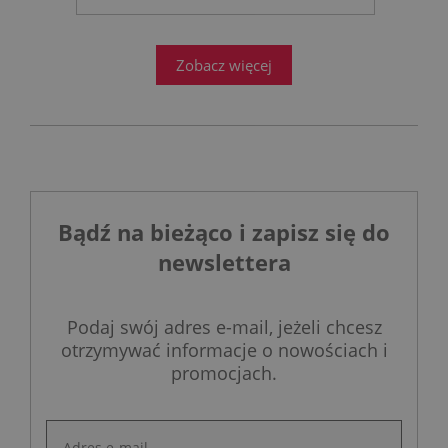
projektowanie łazienek stanęło
przed ogromnym wyzwaniem.
Zobacz więcej
Bądź na bieżąco i zapisz się do
newslettera
Podaj swój adres e-mail, jeżeli chcesz
otrzymywać informacje o nowościach i
promocjach.