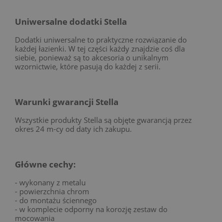
Uniwersalne dodatki Stella
Dodatki uniwersalne to praktyczne rozwiązanie do
każdej łazienki. W tej części każdy znajdzie coś dla
siebie, ponieważ są to akcesoria o unikalnym
wzornictwie, które pasują do każdej z serii.
Warunki gwarancji Stella
Wszystkie produkty Stella są objęte gwarancją przez
okres 24 m-cy od daty ich zakupu.
Główne cechy:
- wykonany z metalu
- powierzchnia chrom
- do montażu ściennego
- w komplecie odporny na korozję zestaw do
mocowania