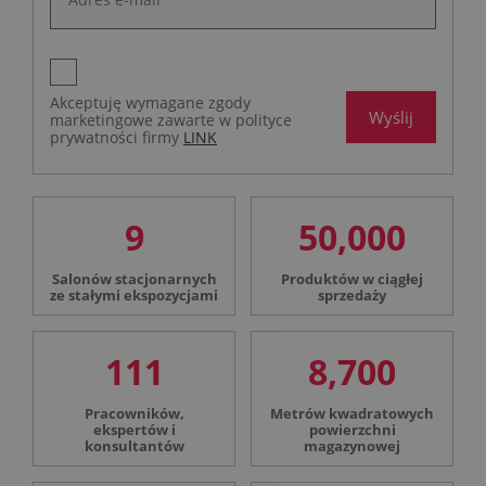
Akceptuję wymagane zgody
Wyślij
marketingowe zawarte w polityce
prywatności firmy
LINK
9
50,000
Salonów stacjonarnych
Produktów w ciągłej
ze stałymi ekspozycjami
sprzedaży
111
8,700
Pracowników,
Metrów kwadratowych
ekspertów i
powierzchni
konsultantów
magazynowej