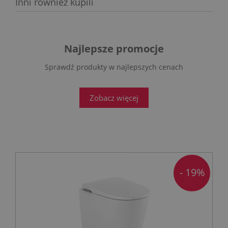
Inni również kupili
Najlepsze promocje
Sprawdź produkty w najlepszych cenach
Zobacz więcej
- 19%