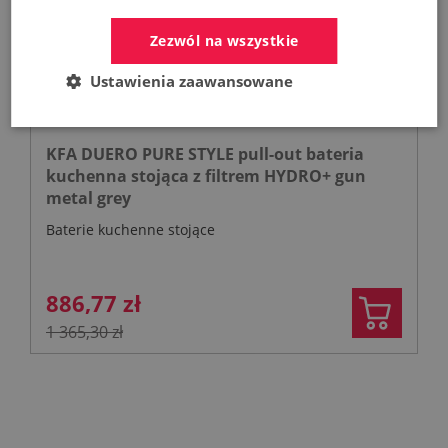
Zezwól na wszystkie
Ustawienia zaawansowane
KFA DUERO PURE STYLE pull-out bateria
kuchenna stojąca z filtrem HYDRO+ gun
metal grey
Baterie kuchenne stojące
886,77 zł
1 365,30 zł