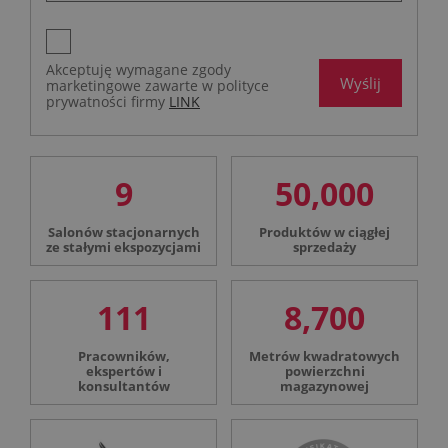
Akceptuję wymagane zgody
Wyślij
marketingowe zawarte w polityce
prywatności firmy
LINK
9
50,000
Salonów stacjonarnych
Produktów w ciągłej
ze stałymi ekspozycjami
sprzedaży
111
8,700
Pracowników,
Metrów kwadratowych
ekspertów i
powierzchni
konsultantów
magazynowej