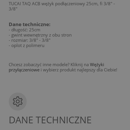
TUCAI TAQ ACB wężyk podłączeniowy 25cm, fi 3/8" -
3/8"
Dane techniczne:
- długość: 25cm
- gwint wewnętrzny z obu stron
- rozmiar: 3/8" - 3/8"
- oplot z polimeru
Chcesz zobaczyć inne modele? Kliknij na
Wężyki
przyłączeniowe
i wybierz produkt najlepszy dla Ciebie!
DANE TECHNICZNE