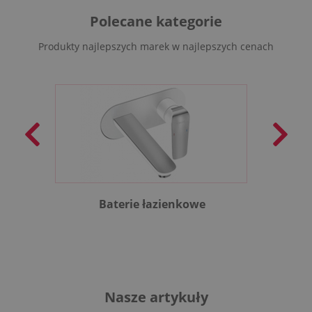
Polecane kategorie
Produkty najlepszych marek w najlepszych cenach
Baterie łazienkowe
B
Nasze artykuły