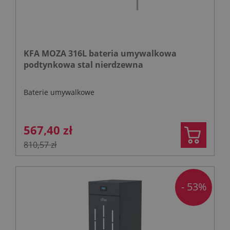
KFA MOZA 316L bateria umywalkowa
podtynkowa stal nierdzewna
Baterie umywalkowe
567,40 zł
810,57 zł
- 53%