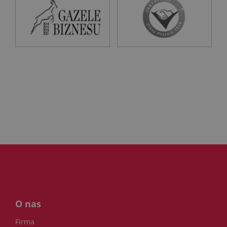
O nas
Firma