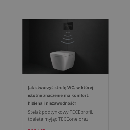
Jak stworzyć strefę WC, w której
istotne znaczenie ma komfort,
higiena i niezawodność?
Stelaż podtynkowy TECEprofil,
toaleta myjąc TECEone oraz
bezdotykowy przycisk TECElux