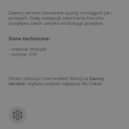
Zawory zwrotne stosowane są przy rurociągach jak i
pompach. Kiedy następuje odwrócenie kierunku
przepływu zawór zamyka sie blokując przepływ.
Dane techniczne:
- materiał: mosiądz
- rozmiar: 3/4"
Chcesz zobaczyć inne modele? Kliknij na
Zawory
zwrotne
i wybierz produkt najlepszy dla Ciebie!