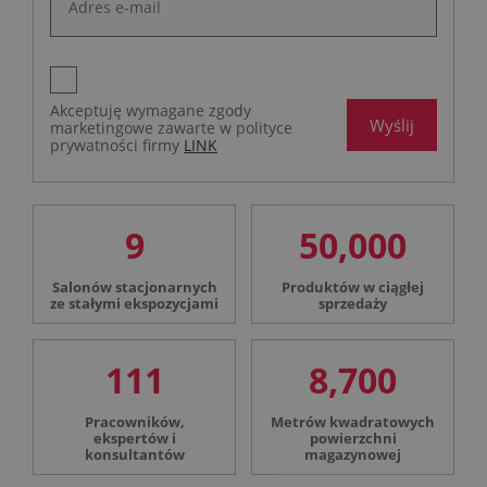
Akceptuję wymagane zgody
Wyślij
marketingowe zawarte w polityce
prywatności firmy
LINK
9
50,000
Salonów stacjonarnych
Produktów w ciągłej
ze stałymi ekspozycjami
sprzedaży
111
8,700
Pracowników,
Metrów kwadratowych
ekspertów i
powierzchni
konsultantów
magazynowej