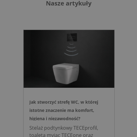
Nasze artykuły
Jak stworzyć strefę WC, w której
istotne znaczenie ma komfort,
higiena i niezawodność?
Stelaż podtynkowy TECEprofil,
toaleta myjąc TECEone oraz