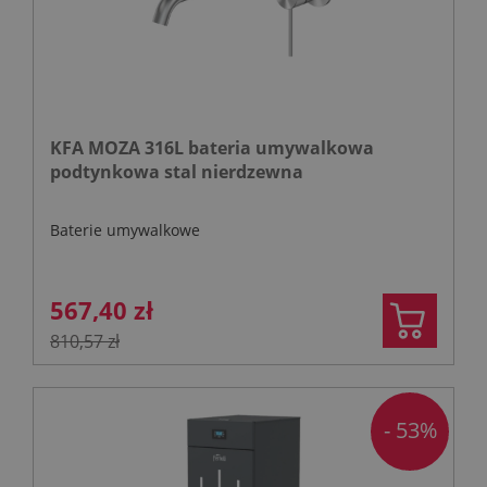
KFA MOZA 316L bateria umywalkowa
podtynkowa stal nierdzewna
Baterie umywalkowe
567,40 zł
810,57 zł
- 53%