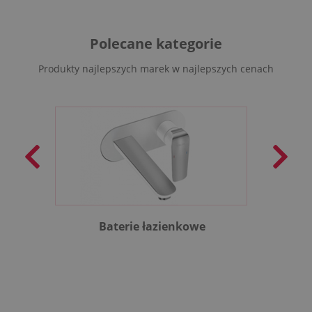
Polecane kategorie
Produkty najlepszych marek w najlepszych cenach
Baterie łazienkowe
B