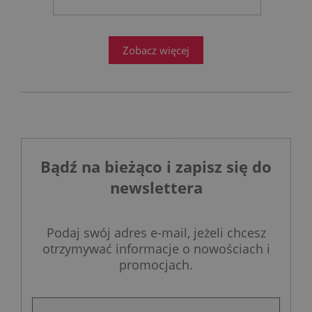
projektowanie łazienek stanęło
przed ogromnym wyzwaniem.
Zobacz więcej
Bądź na bieżąco i zapisz się do
newslettera
Podaj swój adres e-mail, jeżeli chcesz
otrzymywać informacje o nowościach i
promocjach.