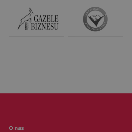
O nas