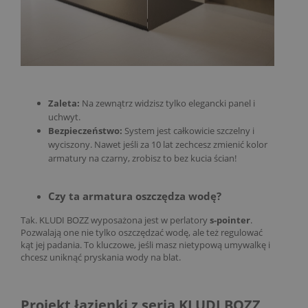
Zaleta:
Na zewnątrz widzisz tylko elegancki panel i
uchwyt.
Bezpieczeństwo:
System jest całkowicie szczelny i
wyciszony. Nawet jeśli za 10 lat zechcesz zmienić kolor
armatury na czarny, zrobisz to bez kucia ścian!
Czy ta armatura oszczędza wodę?
Tak. KLUDI BOZZ wyposażona jest w perlatory
s-pointer
.
Pozwalają one nie tylko oszczędzać wodę, ale też regulować
kąt jej padania. To kluczowe, jeśli masz nietypową umywalkę i
chcesz uniknąć pryskania wody na blat.
Projekt łazienki z serią KLUDI BOZZ