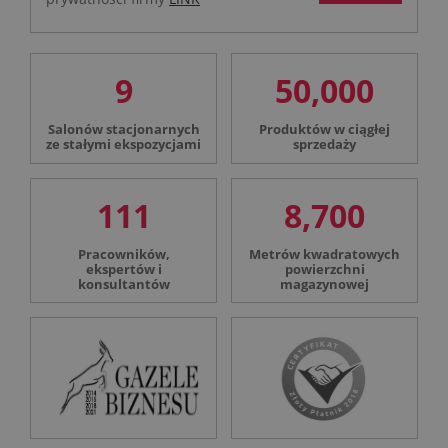
9
50,000
Salonów stacjonarnych
Produktów w ciągłej
ze stałymi ekspozycjami
sprzedaży
111
8,700
Pracowników,
Metrów kwadratowych
ekspertów i
powierzchni
konsultantów
magazynowej