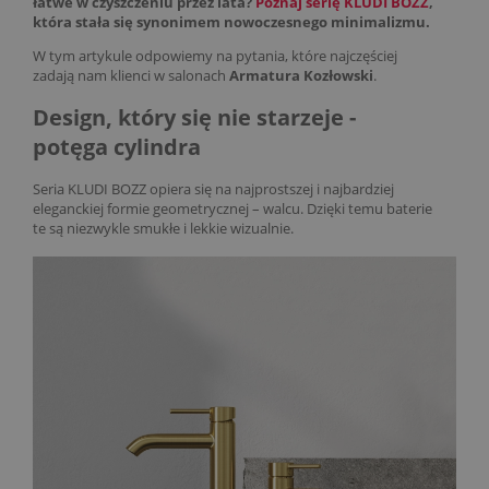
łatwe w czyszczeniu przez lata?
Poznaj serię KLUDI BOZZ
,
która stała się synonimem nowoczesnego minimalizmu.
W tym artykule odpowiemy na pytania, które najczęściej
zadają nam klienci w salonach
Armatura Kozłowski
.
Design, który się nie starzeje -
potęga cylindra
Seria KLUDI BOZZ opiera się na najprostszej i najbardziej
eleganckiej formie geometrycznej – walcu. Dzięki temu baterie
te są niezwykle smukłe i lekkie wizualnie.