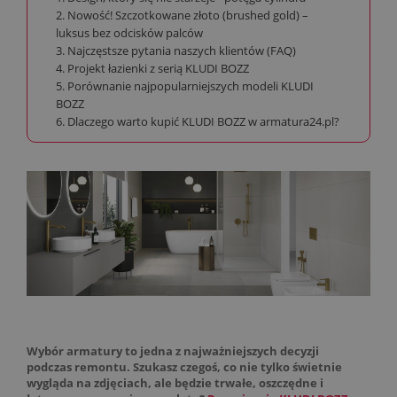
2. Nowość! Szczotkowane złoto (brushed gold) –
luksus bez odcisków palców
3. Najczęstsze pytania naszych klientów (FAQ)
4. Projekt łazienki z serią KLUDI BOZZ
5. Porównanie najpopularniejszych modeli KLUDI
BOZZ
6. Dlaczego warto kupić KLUDI BOZZ w armatura24.pl?
Wybór armatury to jedna z najważniejszych decyzji
podczas remontu. Szukasz czegoś, co nie tylko świetnie
wygląda na zdjęciach, ale będzie trwałe, oszczędne i