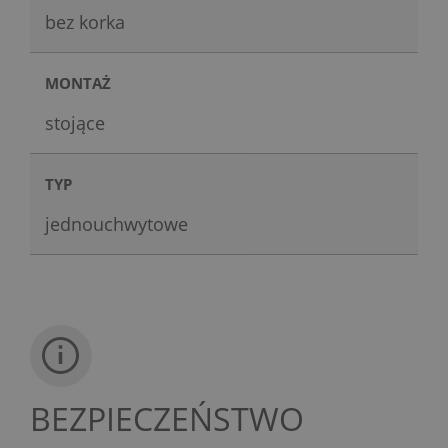
bez korka
MONTAŻ
stojące
TYP
jednouchwytowe
BEZPIECZEŃSTWO