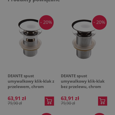
- 20%
- 20%
DEANTE spust
DEANTE spust
umywalkowy klik-klak z
umywalkowy klik-klak
przelewem, chrom
bez przelewu, chrom
63,91 zł
63,91 zł
79,90 zł
79,90 zł