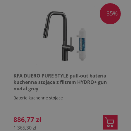
- 35%
KFA DUERO PURE STYLE pull-out bateria
kuchenna stojąca z filtrem HYDRO+ gun
metal grey
Baterie kuchenne stojące
886,77 zł
1 365,30 zł