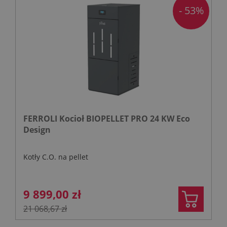
- 53%
FERROLI Kocioł BIOPELLET PRO 24 KW Eco
Design
Kotły C.O. na pellet
9 899,00 zł
21 068,67 zł