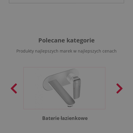
Polecane kategorie
Produkty najlepszych marek w najlepszych cenach
Baterie łazienkowe
B