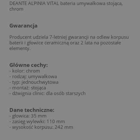
DEANTE ALPINIA VITAL bateria umywalkowa stojąca,
chrom
Gwarancja
Producent udziela 7-letniej gwarancji na odlew korpusu
baterii i głowice ceramiczną oraz 2 lata na pozostałe
elementy.
Główne cechy:
- kolor: chrom
- rodzaj: umywalkowa
- typ: jednouchwytowa
- montaż: stojąca
- dźwignia clinic: dla osób starszych
Dane techniczne:
- głowica: 35 mm
- zasięg wylewki: 110 mm
- wysokość korpusu: 242 mm