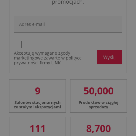
promocjach.
Akceptuję wymagane zgody
Wyślij
marketingowe zawarte w polityce
prywatności firmy
LINK
9
50,000
Salonów stacjonarnych
Produktów w ciągłej
ze stałymi ekspozycjami
sprzedaży
111
8,700