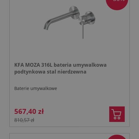
KFA MOZA 316L bateria umywalkowa
podtynkowa stal nierdzewna
Baterie umywalkowe
567,40 zł
810,57 zł