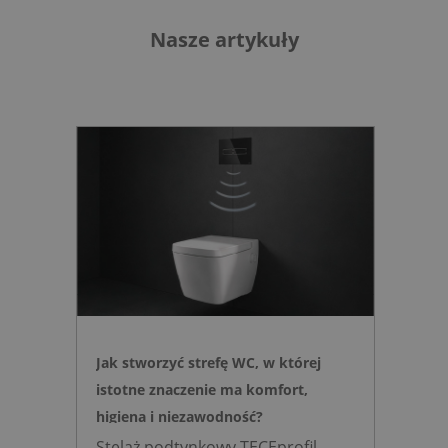
Nasze artykuły
Jak stworzyć strefę WC, w której
istotne znaczenie ma komfort,
higiena i niezawodność?
Stelaż podtynkowy TECEprofil,