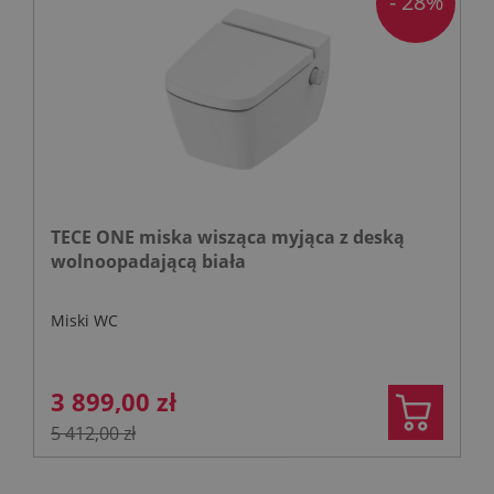
- 28%
TECE ONE miska wisząca myjąca z deską
wolnoopadającą biała
Miski WC
3 899,00 zł
5 412,00 zł