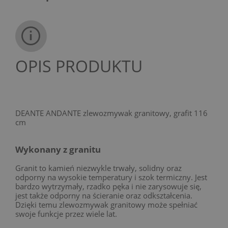
OPIS PRODUKTU
DEANTE ANDANTE zlewozmywak granitowy, grafit 116
cm
Wykonany z granitu
Granit to kamień niezwykle trwały, solidny oraz
odporny na wysokie temperatury i szok termiczny. Jest
bardzo wytrzymały, rzadko pęka i nie zarysowuje się,
jest także odporny na ścieranie oraz odkształcenia.
Dzięki temu zlewozmywak granitowy może spełniać
swoje funkcje przez wiele lat.