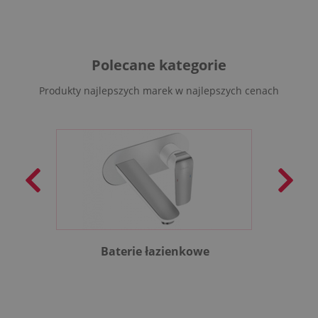
Polecane kategorie
Produkty najlepszych marek w najlepszych cenach
Baterie łazienkowe
B