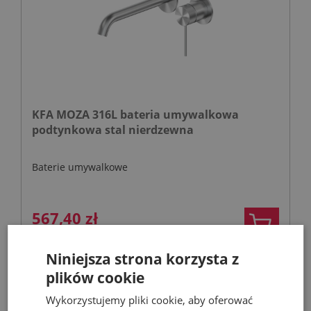
KFA MOZA 316L bateria umywalkowa
podtynkowa stal nierdzewna
Baterie umywalkowe
567,40 zł
810,57 zł
Niniejsza strona korzysta z
plików cookie
- 53%
Wykorzystujemy pliki cookie, aby oferować