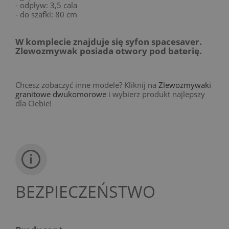
- odpływ: 3,5 cala
- do szafki: 80 cm
W komplecie znajduje się syfon spacesaver.
Zlewozmywak posiada otwory pod baterię.
Chcesz zobaczyć inne modele? Kliknij na
Zlewozmywaki
granitowe dwukomorowe
i wybierz produkt najlepszy
dla Ciebie!
BEZPIECZEŃSTWO